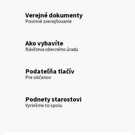
Verejné dokumenty
Povinné zverejňovanie
Ako vybavíte
Návšteva obecného úradu
Podateľňa tlačív
Pre občanov
Podnety starostovi
Vyriešme to spolu