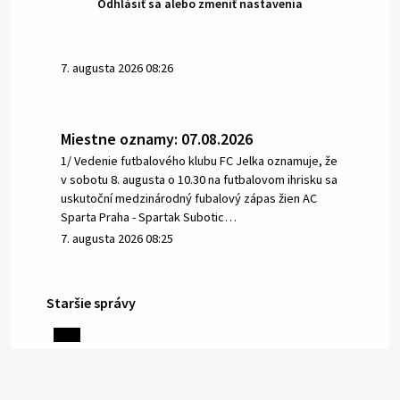
Odhlásiť sa alebo zmeniť nastavenia
7. augusta 2026 08:26
Miestne oznamy: 07.08.2026
1/ Vedenie futbalového klubu FC Jelka oznamuje, že
v sobotu 8. augusta o 10.30 na futbalovom ihrisku sa
uskutoční medzinárodný fubalový zápas žien AC
Sparta Praha - Spartak Subotic…
7. augusta 2026 08:25
Staršie správy
6. augusta 2026 08:13
Miestne oznamy: 06.08.2026