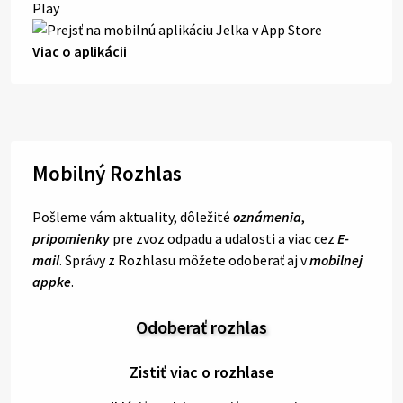
Viac o aplikácii
Mobilný Rozhlas
Pošleme vám aktuality, dôležité
oznámenia
,
pripomienky
pre zvoz odpadu a udalosti a viac cez
E-
mail
. Správy z Rozhlasu môžete odoberať aj v
mobilnej
appke
.
Odoberať rozhlas
Zistiť viac o rozhlase