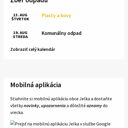
Plasty a kovy
13. AUG
ŠTVRTOK
Komunálny odpad
19. AUG
STREDA
Zobraziť celý kalendár
Mobilná aplikácia
Stiahnite si mobilnú aplikáciu obce Jelka a dostaňte
všetky
novinky
,
upozornenia
a dôležité
oznamy
do
vrecka.