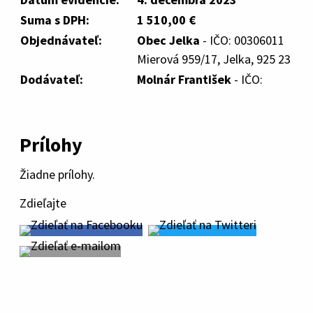
Suma s DPH:
1 510,00 €
Objednávateľ:
Obec Jelka
- IČO: 00306011
Mierová 959/17, Jelka, 925 23
Dodávateľ:
Molnár František
- IČO:
Prílohy
Žiadne prílohy.
Zdieľajte