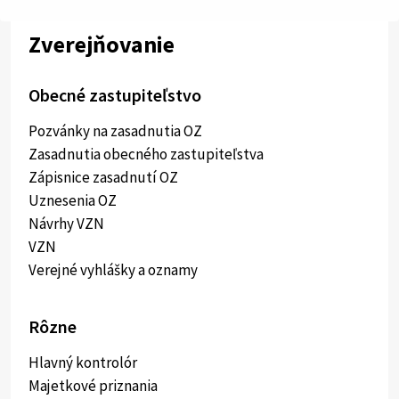
Zverejňovanie
Obecné zastupiteľstvo
Pozvánky na zasadnutia OZ
Zasadnutia obecného zastupiteľstva
Zápisnice zasadnutí OZ
Uznesenia OZ
Návrhy VZN
VZN
Verejné vyhlášky a oznamy
Rôzne
Hlavný kontrolór
Majetkové priznania