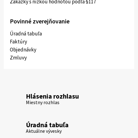
Zákazky s nízkou hodnotou podľa §117
Povinné zverejňovanie
Úradná tabuľa
Faktúry
Objednávky
Zmluvy
Hlásenia rozhlasu
Miestny rozhlas
Úradná tabuľa
Aktuálne vývesky