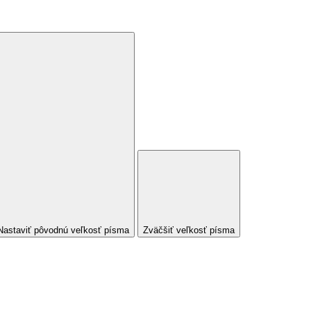
Nastaviť pôvodnú veľkosť písma
Zväčšiť veľkosť písma