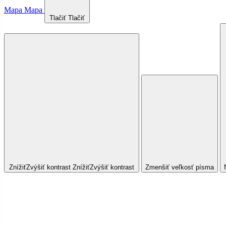
Mapa
Mapa
Tlačiť
Tlačiť
Znížiť
Zvýšiť
kontrast
Znížiť
Zvýšiť
kontrast
Zmenšiť veľkosť písma