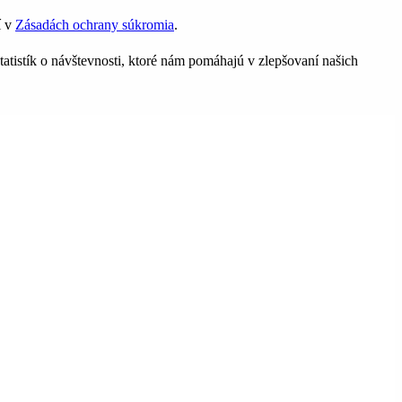
í v
Zásadách ochrany súkromia
.
tatistík o návštevnosti, ktoré nám pomáhajú v zlepšovaní našich