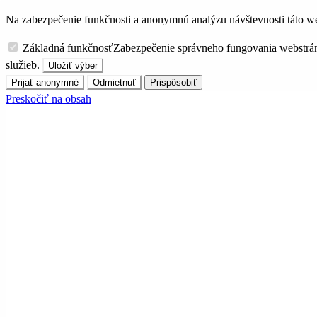
Na zabezpečenie funkčnosti a anonymnú analýzu návštevnosti táto we
Základná funkčnosť
Zabezpečenie správneho fungovania webstrá
služieb.
Uložiť výber
Prijať anonymné
Odmietnuť
Prispôsobiť
Preskočiť na obsah