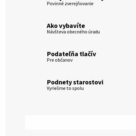
Povinné zverejňovanie
Ako vybavíte
Návšteva obecného úradu
Podateľňa tlačív
Pre občanov
Podnety starostovi
Vyriešme to spolu