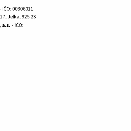
- IČO: 00306011
17, Jelka, 925 23
a.s.
- IČO: