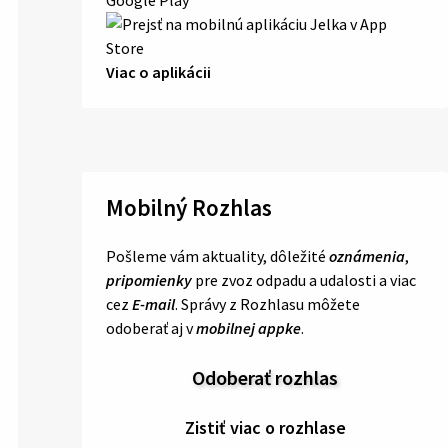
Viac o aplikácii
Mobilný Rozhlas
Pošleme vám aktuality, dôležité
oznámenia
,
pripomienky
pre zvoz odpadu a udalosti a viac
cez
E-mail
. Správy z Rozhlasu môžete
odoberať aj v
mobilnej appke
.
Odoberať rozhlas
Zistiť viac o rozhlase