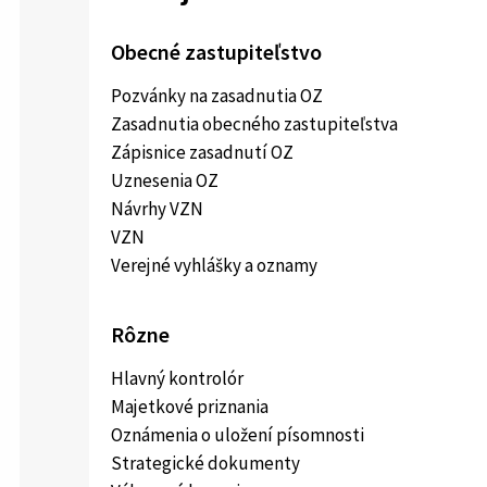
Obecné zastupiteľstvo
Pozvánky na zasadnutia OZ
Zasadnutia obecného zastupiteľstva
Zápisnice zasadnutí OZ
Uznesenia OZ
Návrhy VZN
VZN
Verejné vyhlášky a oznamy
Rôzne
Hlavný kontrolór
Majetkové priznania
Oznámenia o uložení písomnosti
Strategické dokumenty