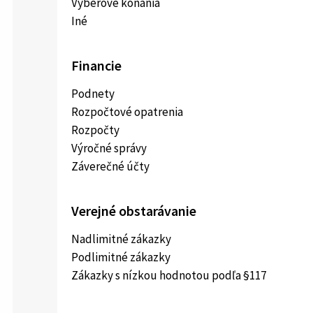
Výberové konania
Iné
Financie
Podnety
Rozpočtové opatrenia
Rozpočty
Výročné správy
Záverečné účty
Verejné obstarávanie
Nadlimitné zákazky
Podlimitné zákazky
Zákazky s nízkou hodnotou podľa §117