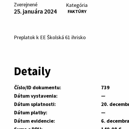
Zverejnené
Kategória
25. januára 2024
FAKTÚRY
Preplatok k EE Školská 61 ihrisko
Detaily
Číslo/ID dokumentu:
739
Dátum vystavenia:
—
Dátum splatnosti:
20. decemb
Dátum platby:
—
Dátum evidencie:
6. decembr