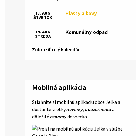
Plasty a kovy
13. AUG
ŠTVRTOK
Komunálny odpad
19. AUG
STREDA
Zobraziť celý kalendár
Mobilná aplikácia
Stiahnite si mobilnú aplikáciu obce Jelka a
dostaňte všetky
novinky
,
upozornenia
a
dôležité
oznamy
do vrecka.