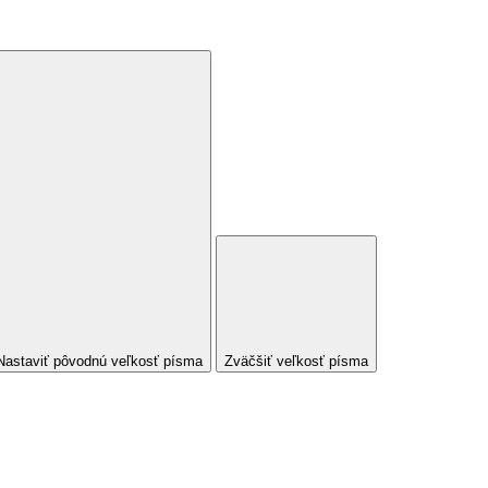
Nastaviť pôvodnú veľkosť písma
Zväčšiť veľkosť písma