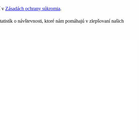
í v
Zásadách ochrany súkromia
.
tatistík o návštevnosti, ktoré nám pomáhajú v zlepšovaní našich