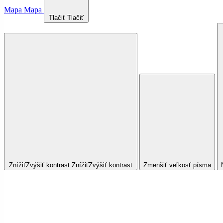
Mapa
Mapa
Tlačiť
Tlačiť
Znížiť
Zvýšiť
kontrast
Znížiť
Zvýšiť
kontrast
Zmenšiť veľkosť písma