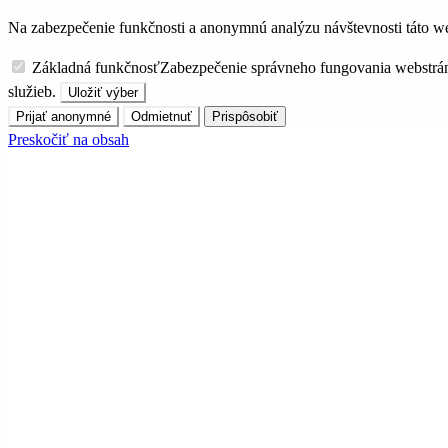
Na zabezpečenie funkčnosti a anonymnú analýzu návštevnosti táto we
Základná funkčnosť
Zabezpečenie správneho fungovania webstrá
služieb.
Uložiť výber
Prijať anonymné
Odmietnuť
Prispôsobiť
Preskočiť na obsah