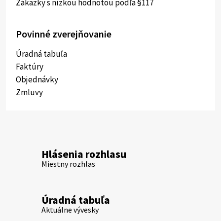
Zákazky s nízkou hodnotou podľa §117
Povinné zverejňovanie
Úradná tabuľa
Faktúry
Objednávky
Zmluvy
Hlásenia rozhlasu
Miestny rozhlas
Úradná tabuľa
Aktuálne vývesky