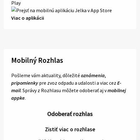
Viac o aplikácii
Mobilný Rozhlas
Pošleme vám aktuality, dôležité
oznámenia
,
pripomienky
pre zvoz odpadu a udalosti a viac cez
E-
mail
. Správy z Rozhlasu môžete odoberať aj v
mobilnej
appke
.
Odoberať rozhlas
Zistiť viac o rozhlase