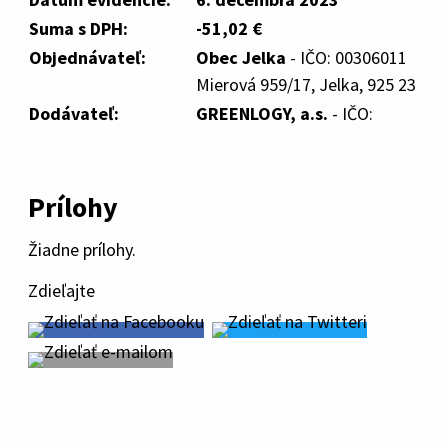
Suma s DPH:
-51,02 €
Objednávateľ:
Obec Jelka
- IČO: 00306011
Mierová 959/17, Jelka, 925 23
Dodávateľ:
GREENLOGY, a.s.
- IČO:
Prílohy
Žiadne prílohy.
Zdieľajte