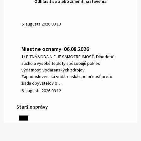
Odhlásiť sa alebo zmeniť nastavenia
6. augusta 2026 08:13
Miestne oznamy: 06.08.2026
1/ PITNÁ VODA NIE JE SAMOZREJMOSŤ. Dlhodobé
sucho a vysoké teploty spôsobujú pokles
výdatnosti vodárenských zdrojov.
Západoslovenská vodárenská spoločnosť preto
žiada obyvateľov o…
6. augusta 2026 08:12
Staršie správy
5. augusta 2026 13:10