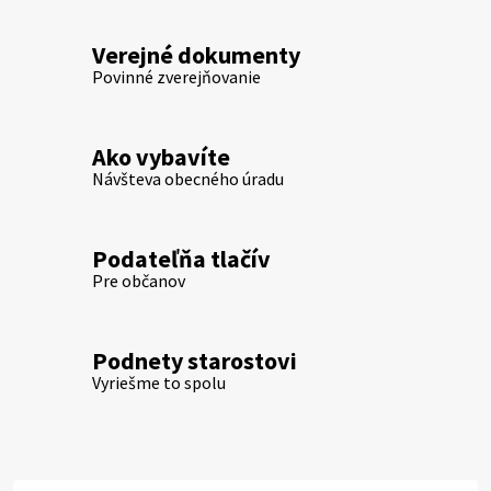
Verejné dokumenty
Povinné zverejňovanie
Ako vybavíte
Návšteva obecného úradu
Podateľňa tlačív
Pre občanov
Podnety starostovi
Vyriešme to spolu