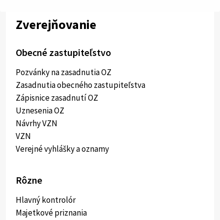
Zverejňovanie
Obecné zastupiteľstvo
Pozvánky na zasadnutia OZ
Zasadnutia obecného zastupiteľstva
Zápisnice zasadnutí OZ
Uznesenia OZ
Návrhy VZN
VZN
Verejné vyhlášky a oznamy
Rôzne
Hlavný kontrolór
Majetkové priznania