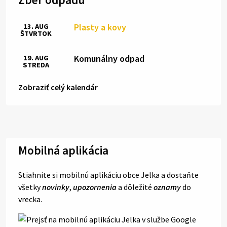
Plasty a kovy
13. AUG
ŠTVRTOK
Komunálny odpad
19. AUG
STREDA
Zobraziť celý kalendár
Mobilná aplikácia
Stiahnite si mobilnú aplikáciu obce Jelka a dostaňte
všetky
novinky
,
upozornenia
a dôležité
oznamy
do
vrecka.