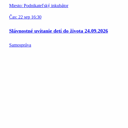
Miesto:
Podnikateľský inkubátor
Čas:
22
sep
16:30
Slávnostné uvítanie detí do života 24.09.2026
Samospráva