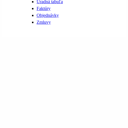
Úradná tabuľa
Faktúry
Objednávky
Zmluvy