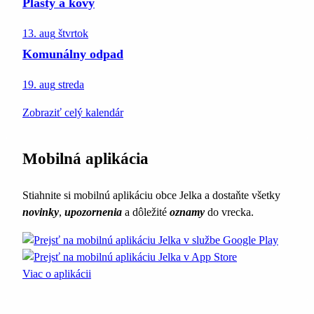
Plasty a kovy
13. aug
štvrtok
Komunálny odpad
19. aug
streda
Zobraziť celý kalendár
Mobilná aplikácia
Stiahnite si mobilnú aplikáciu obce Jelka a dostaňte všetky
novinky
,
upozornenia
a dôležité
oznamy
do vrecka.
Viac o aplikácii