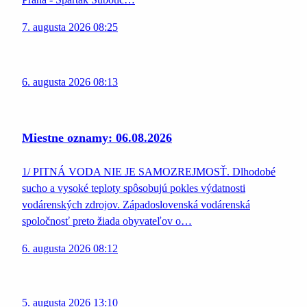
7. augusta 2026 08:25
6. augusta 2026 08:13
Miestne oznamy: 06.08.2026
1/ PITNÁ VODA NIE JE SAMOZREJMOSŤ. Dlhodobé
sucho a vysoké teploty spôsobujú pokles výdatnosti
vodárenských zdrojov. Západoslovenská vodárenská
spoločnosť preto žiada obyvateľov o…
6. augusta 2026 08:12
5. augusta 2026 13:10