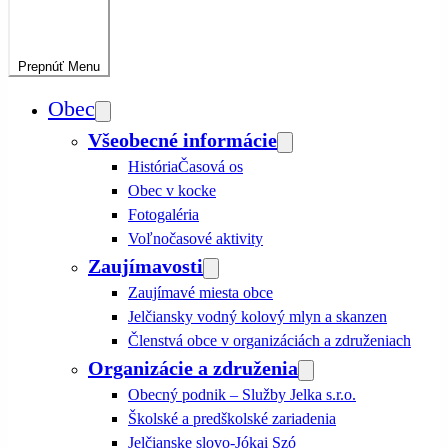
Prepnúť
Menu
Obec
Všeobecné informácie
História
Časová os
Obec v kocke
Fotogaléria
Voľnočasové aktivity
Zaujímavosti
Zaujímavé miesta obce
Jelčiansky vodný kolový mlyn a skanzen
Členstvá obce v organizáciách a združeniach
Organizácie a združenia
Obecný podnik – Služby Jelka s.r.o.
Školské a predškolské zariadenia
Jelčianske slovo-Jókai Szó