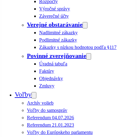
Rozpočty
Výročné správy
Záverečné účty
Verejné obstarávanie
Nadlimitné zákazky
Podlimitné zákazky
Zákazky s nízkou hodnotou podľa §117
Povinné zverejňovanie
Úradná tabuľa
Faktúry
Objednávky
Zmluvy
Voľby
Archív volieb
Voľby do samospráv
Referendum 04.07.2026
Referendum 21.01.2023
Voľby do Európskeho parlamentu