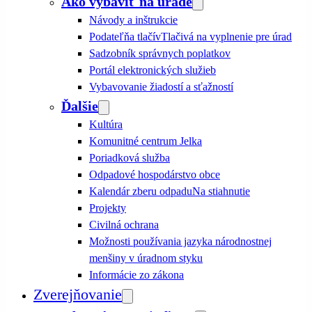
Ako vybaviť na úrade
Návody a inštrukcie
Podateľňa tlačív
Tlačivá na vyplnenie pre úrad
Sadzobník správnych poplatkov
Portál elektronických služieb
Vybavovanie žiadostí a sťažností
Ďalšie
Kultúra
Komunitné centrum Jelka
Poriadková služba
Odpadové hospodárstvo obce
Kalendár zberu odpadu
Na stiahnutie
Projekty
Civilná ochrana
Možnosti používania jazyka národnostnej
menšiny v úradnom styku
Informácie zo zákona
Zverejňovanie