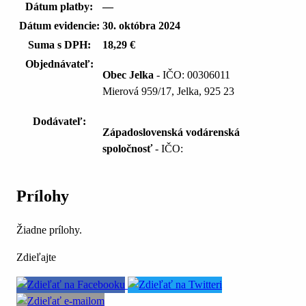
Dátum platby:
—
Dátum evidencie:
30. októbra 2024
Suma s DPH:
18,29 €
Objednávateľ:
Obec Jelka
- IČO: 00306011
Mierová 959/17, Jelka, 925 23
Dodávateľ:
Západoslovenská vodárenská
spoločnosť
- IČO:
Prílohy
Žiadne prílohy.
Zdieľajte