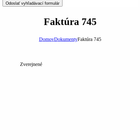
Odoslať vyhľadávací formulár
Faktúra 745
Domov
Dokumenty
Faktúra 745
Zverejnené