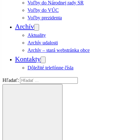
Voľby do Národnej rady SR
Voľby do VÚC
Voľby prezidenta
Archív
Aktuality
Archív udalosti
Archív – stará webstránka obce
Kontakty
Dôležité telefónne čísla
Hľadať: