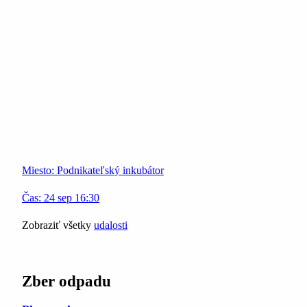
Miesto:
Podnikateľský inkubátor
Čas:
24
sep
16:30
Zobraziť všetky
udalosti
Zber odpadu