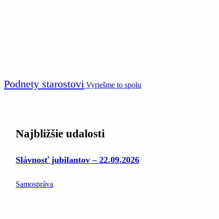
Podnety starostovi
Vyriešme to spolu
Najbližšie udalosti
Slávnosť jubilantov – 22.09.2026
Samospráva