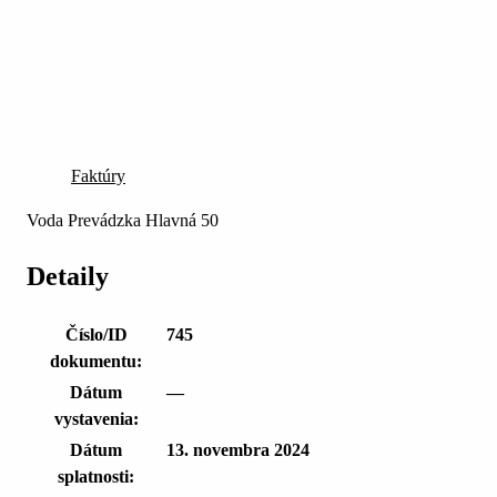
Faktúry
Voda Prevádzka Hlavná 50
Detaily
Číslo/ID
745
dokumentu:
Dátum
—
vystavenia:
Dátum
13. novembra 2024
splatnosti: