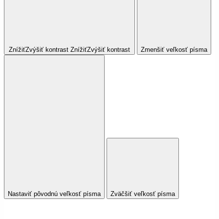
Znížiť
Zvýšiť
kontrast
Znížiť
Zvýšiť
kontrast
Zmenšiť veľkosť písma
Nastaviť pôvodnú veľkosť písma
Zväčšiť veľkosť písma