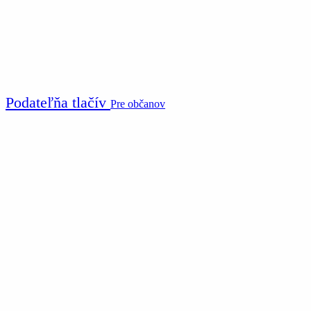
Podateľňa tlačív
Pre občanov