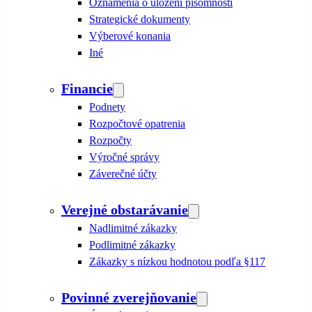
Oznámenia o uložení písomnosti
Strategické dokumenty
Výberové konania
Iné
Financie
Podnety
Rozpočtové opatrenia
Rozpočty
Výročné správy
Záverečné účty
Verejné obstarávanie
Nadlimitné zákazky
Podlimitné zákazky
Zákazky s nízkou hodnotou podľa §117
Povinné zverejňovanie