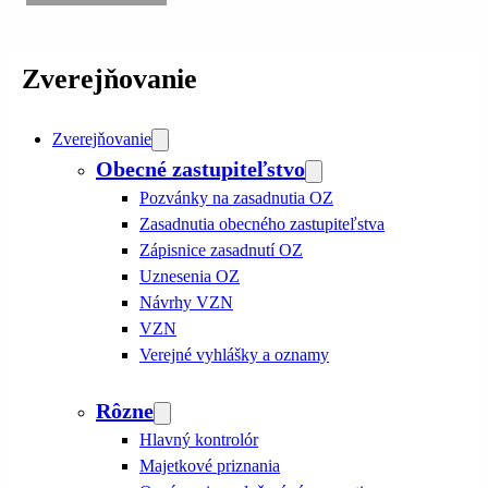
Zverejňovanie
Zverejňovanie
Obecné zastupiteľstvo
Pozvánky na zasadnutia OZ
Zasadnutia obecného zastupiteľstva
Zápisnice zasadnutí OZ
Uznesenia OZ
Návrhy VZN
VZN
Verejné vyhlášky a oznamy
Rôzne
Hlavný kontrolór
Majetkové priznania