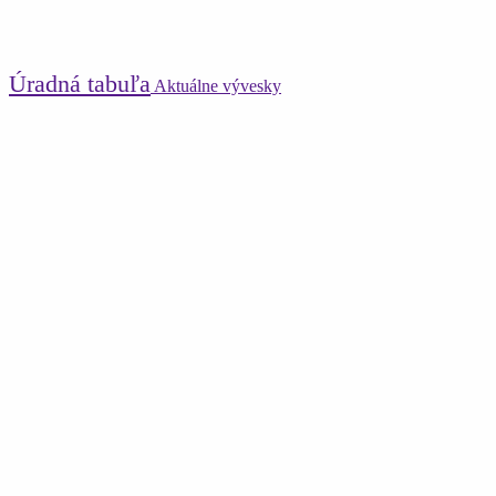
Úradná tabuľa
Aktuálne vývesky