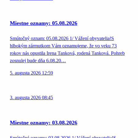
Miestne oznamy: 05.08.2026
Smútočný oznam: 05.08.2026 1/ Vážení obyvatelia!S
hlbokým zármutkom Vám oznamujeme, že vo veku 73
rokov nás opustila Irena Tanková, rodená Tanková. Pohreb
zosnulej bude dňa 6.08.20…
5. augusta 2026 12:59
3. augusta 2026 08:45
Miestne oznamy: 03.08.2026
Smútočné oznamy: 03.08.2026 1/ Vážení obyvatelia!S