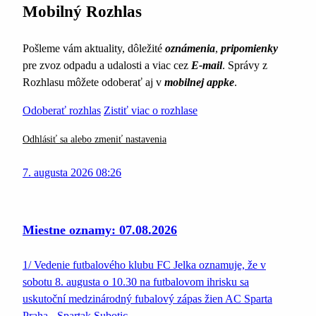
Mobilný Rozhlas
Pošleme vám aktuality, dôležité
oznámenia
,
pripomienky
pre zvoz odpadu a udalosti a viac cez
E-mail
. Správy z
Rozhlasu môžete odoberať aj v
mobilnej appke
.
Odoberať rozhlas
Zistiť viac o rozhlase
Odhlásiť sa alebo zmeniť nastavenia
7. augusta 2026 08:26
Miestne oznamy: 07.08.2026
1/ Vedenie futbalového klubu FC Jelka oznamuje, že v
sobotu 8. augusta o 10.30 na futbalovom ihrisku sa
uskutoční medzinárodný fubalový zápas žien AC Sparta
Praha - Spartak Subotic…