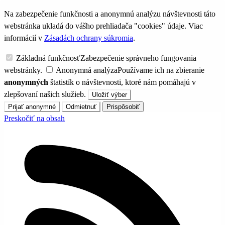
Na zabezpečenie funkčnosti a anonymnú analýzu návštevnosti táto
webstránka ukladá do vášho prehliadača "cookies" údaje. Viac
informácií v
Zásadách ochrany súkromia
.
Základná funkčnosť
Zabezpečenie správneho fungovania
webstránky.
Anonymná analýza
Používame ich na zbieranie
anonymných
štatistík o návštevnosti, ktoré nám pomáhajú v
zlepšovaní našich služieb.
Uložiť výber
Prijať anonymné
Odmietnuť
Prispôsobiť
Preskočiť na obsah