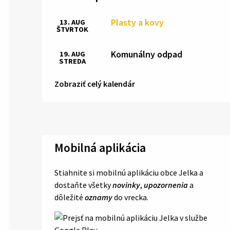
Plasty a kovy
13. AUG
ŠTVRTOK
Komunálny odpad
19. AUG
STREDA
Zobraziť celý kalendár
Mobilná aplikácia
Stiahnite si mobilnú aplikáciu obce Jelka a
dostaňte všetky
novinky
,
upozornenia
a
dôležité
oznamy
do vrecka.