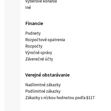
Výberové konania
Iné
Financie
Podnety
Rozpočtové opatrenia
Rozpočty
Výročné správy
Záverečné účty
Verejné obstarávanie
Nadlimitné zákazky
Podlimitné zákazky
Zákazky s nízkou hodnotou podľa §117