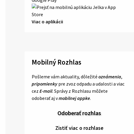
Viac o aplikácii
Mobilný Rozhlas
Pošleme vám aktuality, dôležité
oznámenia
,
pripomienky
pre zvoz odpadu a udalosti a viac
cez
E-mail
. Správy z Rozhlasu môžete
odoberať aj v
mobilnej appke
.
Odoberať rozhlas
Zistiť viac o rozhlase