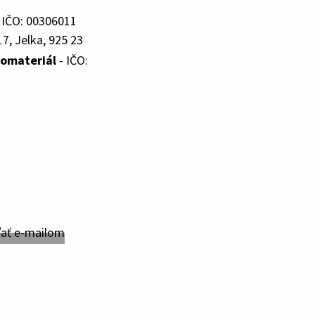
 IČO: 00306011
7, Jelka, 925 23
romateriál
- IČO: