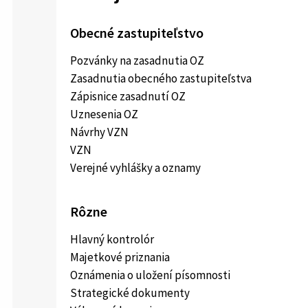
Obecné zastupiteľstvo
Pozvánky na zasadnutia OZ
Zasadnutia obecného zastupiteľstva
Zápisnice zasadnutí OZ
Uznesenia OZ
Návrhy VZN
VZN
Verejné vyhlášky a oznamy
Rôzne
Hlavný kontrolór
Majetkové priznania
Oznámenia o uložení písomnosti
Strategické dokumenty