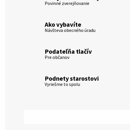
Povinné zverejňovanie
Ako vybavíte
Návšteva obecného úradu
Podateľňa tlačív
Pre občanov
Podnety starostovi
Vyriešme to spolu