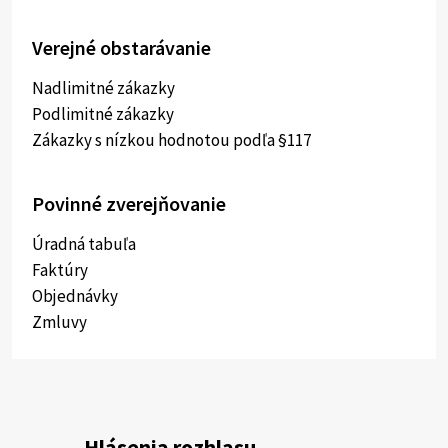
Verejné obstarávanie
Nadlimitné zákazky
Podlimitné zákazky
Zákazky s nízkou hodnotou podľa §117
Povinné zverejňovanie
Úradná tabuľa
Faktúry
Objednávky
Zmluvy
Hlásenia rozhlasu