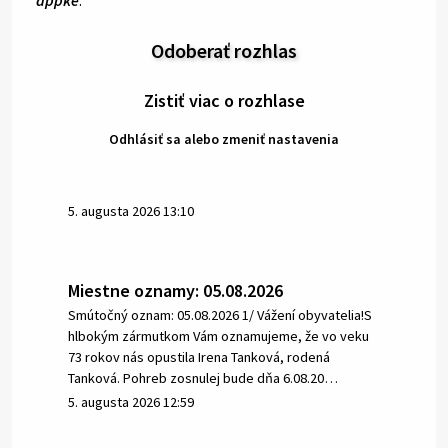
appke
.
Odoberať rozhlas
Zistiť viac o rozhlase
Odhlásiť sa alebo zmeniť nastavenia
5. augusta 2026 13:10
Miestne oznamy: 05.08.2026
Smútočný oznam: 05.08.2026 1/ Vážení obyvatelia!S
hlbokým zármutkom Vám oznamujeme, že vo veku
73 rokov nás opustila Irena Tanková, rodená
Tanková. Pohreb zosnulej bude dňa 6.08.20…
5. augusta 2026 12:59