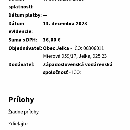
splatnosti:
Dátum platby:
—
Dátum
13. decembra 2023
evidencie:
Suma s DPH:
36,00 €
Objednávateľ:
Obec Jelka
- IČO: 00306011
Mierová 959/17, Jelka, 925 23
Dodávateľ:
Západoslovenská vodárenská
spoločnosť
- IČO:
Prílohy
Žiadne prílohy.
Zdieľajte