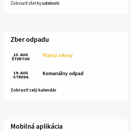
Zobraziť všetky
udalosti
Zber odpadu
Plasty a kovy
13. AUG
ŠTVRTOK
Komunálny odpad
19. AUG
STREDA
Zobraziť celý kalendár
Mobilná aplikácia