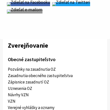
Zverejňovanie
Obecné zastupiteľstvo
Pozvánky na zasadnutia OZ
Zasadnutia obecného zastupiteľstva
Zápisnice zasadnutí OZ
Uznesenia OZ
Návrhy VZN
VZN
Verejné vyhlášky a oznamy