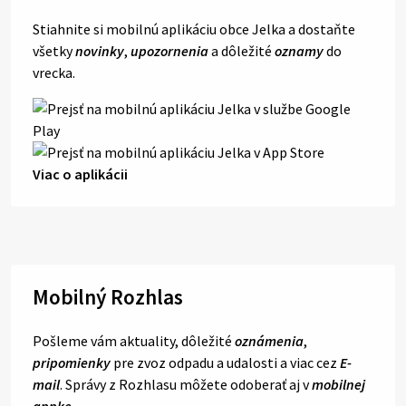
Stiahnite si mobilnú aplikáciu obce Jelka a dostaňte
všetky
novinky
,
upozornenia
a dôležité
oznamy
do
vrecka.
Viac o aplikácii
Mobilný Rozhlas
Pošleme vám aktuality, dôležité
oznámenia
,
pripomienky
pre zvoz odpadu a udalosti a viac cez
E-
mail
. Správy z Rozhlasu môžete odoberať aj v
mobilnej