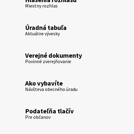
Miestny rozhlas
Úradná tabuľa
Aktuálne vývesky
Verejné dokumenty
Povinné zverejňovanie
Ako vybavíte
Návšteva obecného úradu
Podateľňa tlačív
Pre občanov