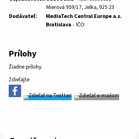
Mierová 959/17, Jelka, 925 23
Dodávateľ:
MediaTech Central Europe a.s.
Bratislava
- IČO:
Prílohy
Žiadne prílohy.
Zdieľajte