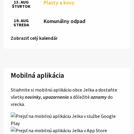
Plasty a kovy
13. AUG
ŠTVRTOK
Komunálny odpad
19. AUG
STREDA
Zobraziť celý kalendár
Mobilná aplikácia
Stiahnite si mobilnú aplikáciu obce Jelka a dostaňte
všetky
novinky
,
upozornenia
a dôležité
oznamy
do
vrecka.