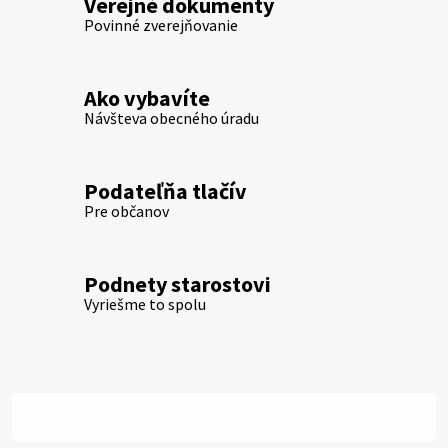
Verejné dokumenty
Povinné zverejňovanie
Ako vybavíte
Návšteva obecného úradu
Podateľňa tlačív
Pre občanov
Podnety starostovi
Vyriešme to spolu