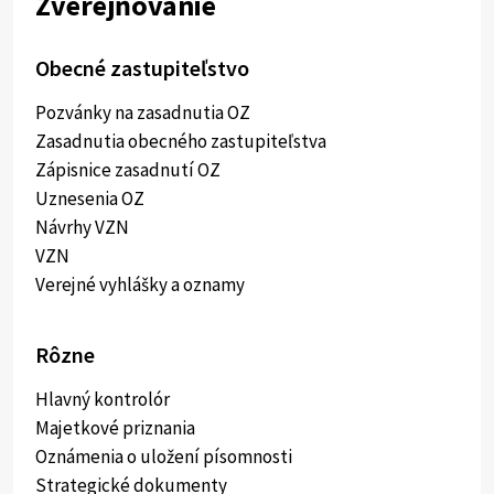
Zverejňovanie
Obecné zastupiteľstvo
Pozvánky na zasadnutia OZ
Zasadnutia obecného zastupiteľstva
Zápisnice zasadnutí OZ
Uznesenia OZ
Návrhy VZN
VZN
Verejné vyhlášky a oznamy
Rôzne
Hlavný kontrolór
Majetkové priznania
Oznámenia o uložení písomnosti
Strategické dokumenty