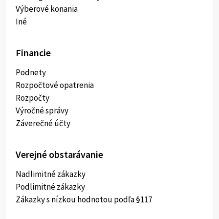
Výberové konania
Iné
Financie
Podnety
Rozpočtové opatrenia
Rozpočty
Výročné správy
Záverečné účty
Verejné obstarávanie
Nadlimitné zákazky
Podlimitné zákazky
Zákazky s nízkou hodnotou podľa §117