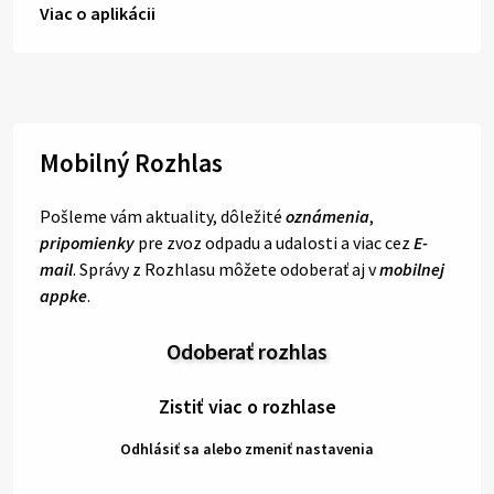
Viac o aplikácii
Mobilný Rozhlas
Pošleme vám aktuality, dôležité
oznámenia
,
pripomienky
pre zvoz odpadu a udalosti a viac cez
E-
mail
. Správy z Rozhlasu môžete odoberať aj v
mobilnej
appke
.
Odoberať rozhlas
Zistiť viac o rozhlase
Odhlásiť sa alebo zmeniť nastavenia