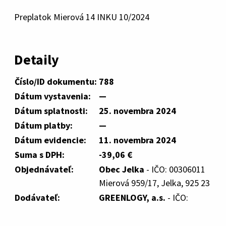
Preplatok Mierová 14 INKU 10/2024
Detaily
Číslo/ID dokumentu:
788
Dátum vystavenia:
—
Dátum splatnosti:
25. novembra 2024
Dátum platby:
—
Dátum evidencie:
11. novembra 2024
Suma s DPH:
-39,06 €
Objednávateľ:
Obec Jelka
- IČO: 00306011
Mierová 959/17, Jelka, 925 23
Dodávateľ:
GREENLOGY, a.s.
- IČO: