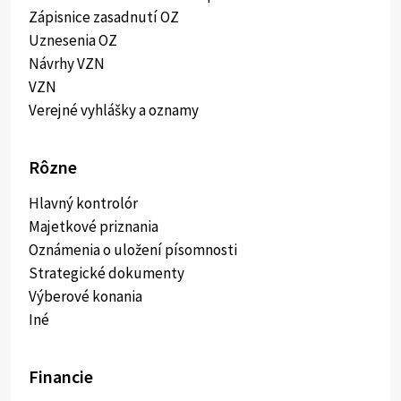
Zápisnice zasadnutí OZ
Uznesenia OZ
Návrhy VZN
VZN
Verejné vyhlášky a oznamy
Rôzne
Hlavný kontrolór
Majetkové priznania
Oznámenia o uložení písomnosti
Strategické dokumenty
Výberové konania
Iné
Financie