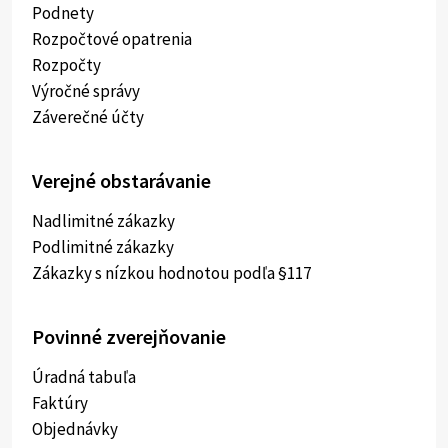
Podnety
Rozpočtové opatrenia
Rozpočty
Výročné správy
Záverečné účty
Verejné obstarávanie
Nadlimitné zákazky
Podlimitné zákazky
Zákazky s nízkou hodnotou podľa §117
Povinné zverejňovanie
Úradná tabuľa
Faktúry
Objednávky