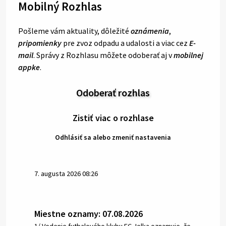
Mobilný Rozhlas
Pošleme vám aktuality, dôležité
oznámenia
,
pripomienky
pre zvoz odpadu a udalosti a viac cez
E-
mail
. Správy z Rozhlasu môžete odoberať aj v
mobilnej
appke
.
Odoberať rozhlas
Zistiť viac o rozhlase
Odhlásiť sa alebo zmeniť nastavenia
7. augusta 2026 08:26
Miestne oznamy: 07.08.2026