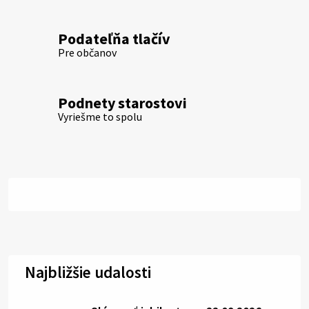
Podateľňa tlačív
Pre občanov
Podnety starostovi
Vyriešme to spolu
Najbližšie udalosti