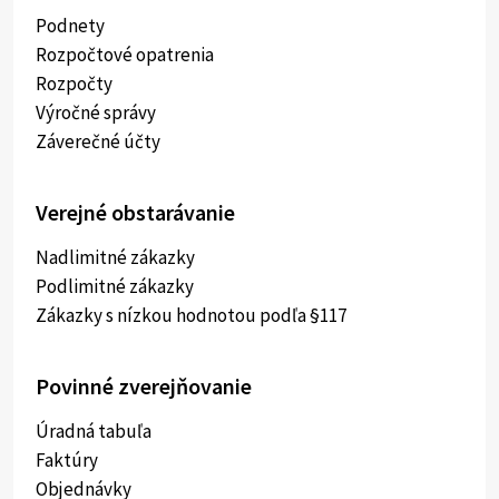
Podnety
Rozpočtové opatrenia
Rozpočty
Výročné správy
Záverečné účty
Verejné obstarávanie
Nadlimitné zákazky
Podlimitné zákazky
Zákazky s nízkou hodnotou podľa §117
Povinné zverejňovanie
Úradná tabuľa
Faktúry
Objednávky