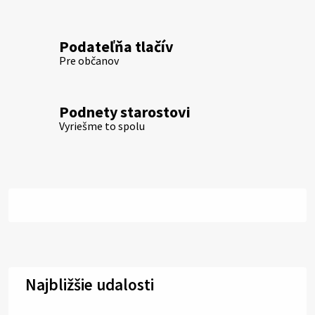
Podateľňa tlačív
Pre občanov
Podnety starostovi
Vyriešme to spolu
Najbližšie udalosti