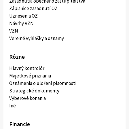
Zasadnutia obecného zastupiteľstva
Zápisnice zasadnutí OZ
Uznesenia OZ
Návrhy VZN
VZN
Verejné vyhlášky a oznamy
Rôzne
Hlavný kontrolór
Majetkové priznania
Oznámenia o uložení písomnosti
Strategické dokumenty
Výberové konania
Iné
Financie