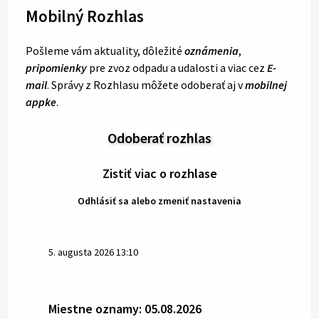
Mobilný Rozhlas
Pošleme vám aktuality, dôležité
oznámenia
,
pripomienky
pre zvoz odpadu a udalosti a viac cez
E-
mail
. Správy z Rozhlasu môžete odoberať aj v
mobilnej
appke
.
Odoberať rozhlas
Zistiť viac o rozhlase
Odhlásiť sa alebo zmeniť nastavenia
5. augusta 2026 13:10
Miestne oznamy: 05.08.2026