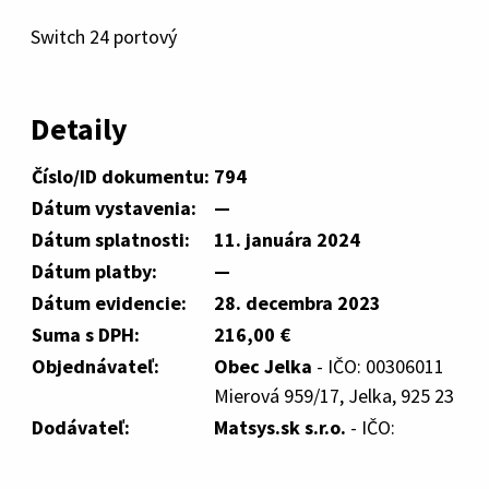
Switch 24 portový
Detaily
Číslo/ID dokumentu:
794
Dátum vystavenia:
—
Dátum splatnosti:
11. januára 2024
Dátum platby:
—
Dátum evidencie:
28. decembra 2023
Suma s DPH:
216,00 €
Objednávateľ:
Obec Jelka
- IČO: 00306011
Mierová 959/17, Jelka, 925 23
Dodávateľ:
Matsys.sk s.r.o.
- IČO: