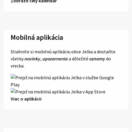
Zobraziť celý kalendár
Mobilná aplikácia
Stiahnite si mobilnú aplikáciu obce Jelka a dostaňte
všetky
novinky
,
upozornenia
a dôležité
oznamy
do
vrecka.
Viac o aplikácii