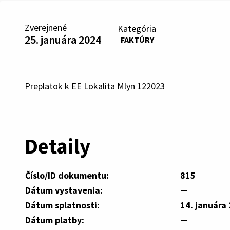
Zverejnené
Kategória
25. januára 2024
FAKTÚRY
Preplatok k EE Lokalita Mlyn 122023
Detaily
Číslo/ID dokumentu:
815
Dátum vystavenia:
—
Dátum splatnosti:
14. januára
Dátum platby:
—