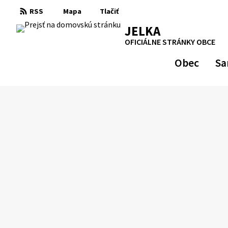
Preskočiť
RSS
Mapa
Tlačiť
na
RSS
Mapa
Tlačiť
JELKA
obsah
OFICIÁLNE STRÁNKY OBCE
Obec
Sa