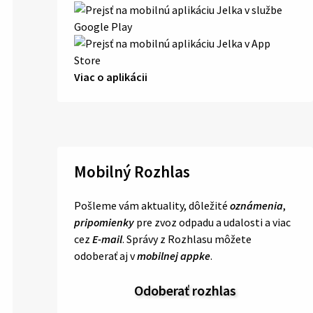
Viac o aplikácii
Mobilný Rozhlas
Pošleme vám aktuality, dôležité
oznámenia
,
pripomienky
pre zvoz odpadu a udalosti a viac
cez
E-mail
. Správy z Rozhlasu môžete
odoberať aj v
mobilnej appke
.
Odoberať rozhlas