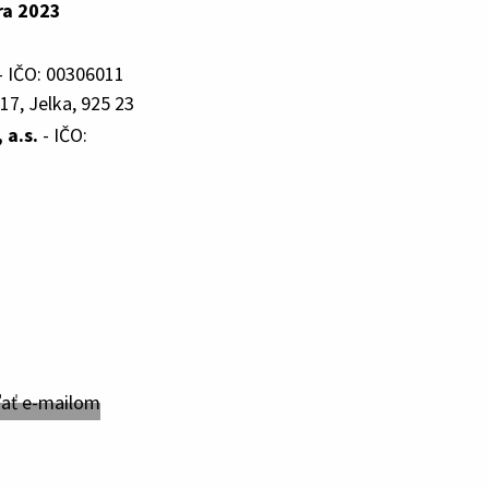
ra 2023
- IČO: 00306011
17, Jelka, 925 23
a.s.
- IČO: