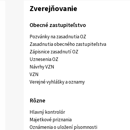
Zverejňovanie
Obecné zastupiteľstvo
Pozvánky na zasadnutia OZ
Zasadnutia obecného zastupiteľstva
Zápisnice zasadnutí OZ
Uznesenia OZ
Návrhy VZN
VZN
Verejné vyhlášky a oznamy
Rôzne
Hlavný kontrolór
Majetkové priznania
Oznámenia o uložení písomnosti