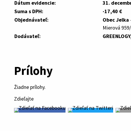
Dátum evidencie:
31. decemb
Suma s DPH:
-17,40 €
Objednávateľ:
Obec Jelka
Mierová 959/
Dodávateľ:
GREENLOGY, 
Prílohy
Žiadne prílohy.
Zdieľajte