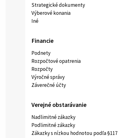
Strategické dokumenty
Výberové konania
Iné
Financie
Podnety
Rozpočtové opatrenia
Rozpočty
Výročné správy
Záverečné účty
Verejné obstarávanie
Nadlimitné zákazky
Podlimitné zákazky
Zákazky s nízkou hodnotou podľa §117