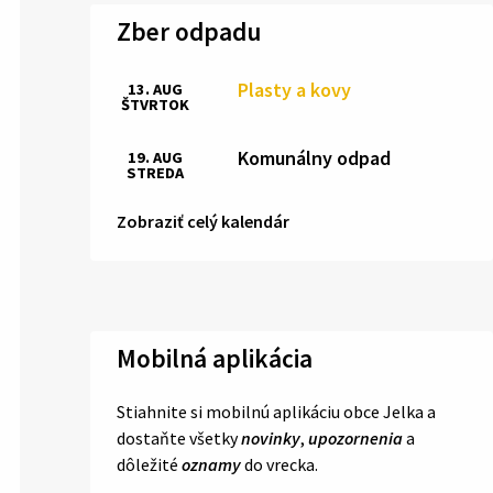
Zber odpadu
Plasty a kovy
13. AUG
ŠTVRTOK
Komunálny odpad
19. AUG
STREDA
Zobraziť celý kalendár
Mobilná aplikácia
Stiahnite si mobilnú aplikáciu obce Jelka a
dostaňte všetky
novinky
,
upozornenia
a
dôležité
oznamy
do vrecka.