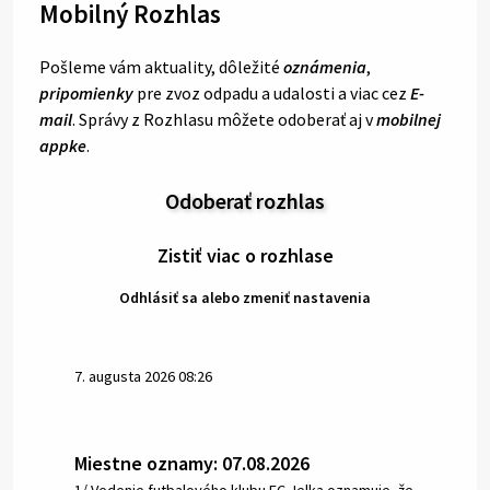
Mobilný Rozhlas
Pošleme vám aktuality, dôležité
oznámenia
,
pripomienky
pre zvoz odpadu a udalosti a viac cez
E-
mail
. Správy z Rozhlasu môžete odoberať aj v
mobilnej
appke
.
Odoberať rozhlas
Zistiť viac o rozhlase
Odhlásiť sa alebo zmeniť nastavenia
7. augusta 2026 08:26
Miestne oznamy: 07.08.2026