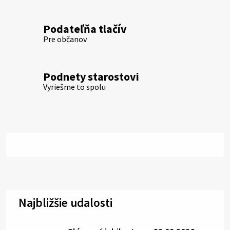
Podateľňa tlačív
Pre občanov
Podnety starostovi
Vyriešme to spolu
Najbližšie udalosti