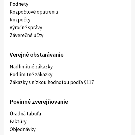
Podnety
Rozpočtové opatrenia
Rozpočty
Výročné správy
Záverečné účty
Verejné obstarávanie
Nadlimitné zákazky
Podlimitné zákazky
Zákazky s nízkou hodnotou podľa §117
Povinné zverejňovanie
Úradná tabuľa
Faktúry
Objednávky