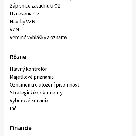
Zápisnice zasadnutí OZ
Uznesenia OZ
Návrhy VZN
VZN
Verejné vyhlášky a oznamy
Rôzne
Hlavný kontrolór
Majetkové priznania
Oznámenia o uložení písomnosti
Strategické dokumenty
Výberové konania
Iné
Financie