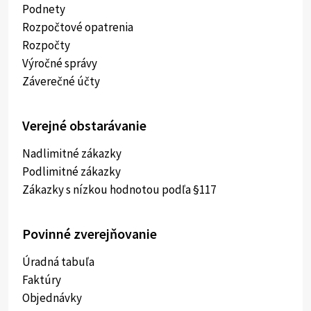
Podnety
Rozpočtové opatrenia
Rozpočty
Výročné správy
Záverečné účty
Verejné obstarávanie
Nadlimitné zákazky
Podlimitné zákazky
Zákazky s nízkou hodnotou podľa §117
Povinné zverejňovanie
Úradná tabuľa
Faktúry
Objednávky