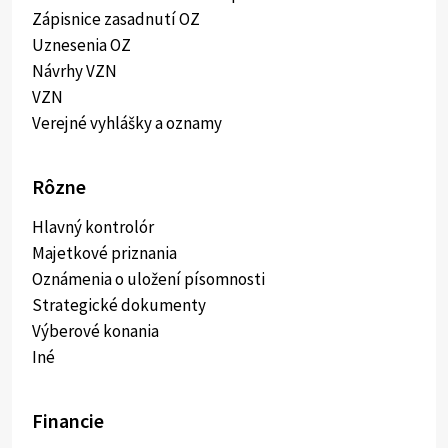
Zápisnice zasadnutí OZ
Uznesenia OZ
Návrhy VZN
VZN
Verejné vyhlášky a oznamy
Rôzne
Hlavný kontrolór
Majetkové priznania
Oznámenia o uložení písomnosti
Strategické dokumenty
Výberové konania
Iné
Financie