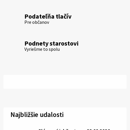
Podateľňa tlačív
Pre občanov
Podnety starostovi
Vyriešme to spolu
Najbližšie udalosti