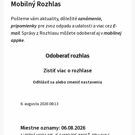
Mobilný Rozhlas
Pošleme vám aktuality, dôležité
oznámenia
,
pripomienky
pre zvoz odpadu a udalosti a viac cez
E-
mail
. Správy z Rozhlasu môžete odoberať aj v
mobilnej
appke
.
Odoberať rozhlas
Zistiť viac o rozhlase
Odhlásiť sa alebo zmeniť nastavenia
6. augusta 2026 08:13
Miestne oznamy: 06.08.2026