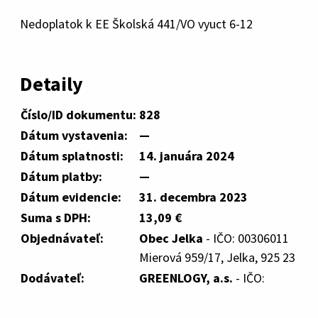
Nedoplatok k EE Školská 441/VO vyuct 6-12
Detaily
Číslo/ID dokumentu:
828
Dátum vystavenia:
—
Dátum splatnosti:
14. januára 2024
Dátum platby:
—
Dátum evidencie:
31. decembra 2023
Suma s DPH:
13,09 €
Objednávateľ:
Obec Jelka
- IČO: 00306011
Mierová 959/17, Jelka, 925 23
Dodávateľ:
GREENLOGY, a.s.
- IČO: