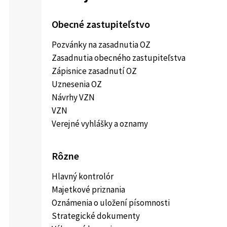
Obecné zastupiteľstvo
Pozvánky na zasadnutia OZ
Zasadnutia obecného zastupiteľstva
Zápisnice zasadnutí OZ
Uznesenia OZ
Návrhy VZN
VZN
Verejné vyhlášky a oznamy
Rôzne
Hlavný kontrolór
Majetkové priznania
Oznámenia o uložení písomnosti
Strategické dokumenty