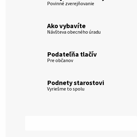
Povinné zverejňovanie
Ako vybavíte
Návšteva obecného úradu
Podateľňa tlačív
Pre občanov
Podnety starostovi
Vyriešme to spolu