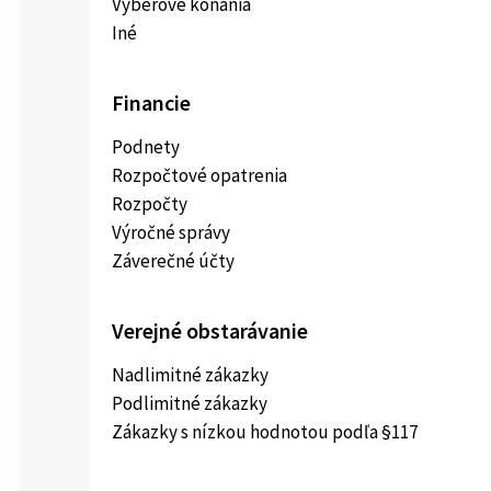
Výberové konania
Iné
Financie
Podnety
Rozpočtové opatrenia
Rozpočty
Výročné správy
Záverečné účty
Verejné obstarávanie
Nadlimitné zákazky
Podlimitné zákazky
Zákazky s nízkou hodnotou podľa §117