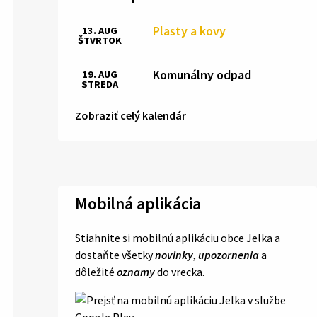
Plasty a kovy
13. AUG
ŠTVRTOK
Komunálny odpad
19. AUG
STREDA
Zobraziť celý kalendár
Mobilná aplikácia
Stiahnite si mobilnú aplikáciu obce Jelka a
dostaňte všetky
novinky
,
upozornenia
a
dôležité
oznamy
do vrecka.