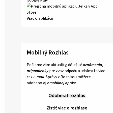
Viac o aplikácii
Mobilný Rozhlas
Pošleme vám aktuality, dôležité
oznámenia
,
pripomienky
pre zvoz odpadu a udalosti a viac
cez
E-mail
. Správy z Rozhlasu môžete
odoberať aj v
mobilnej appke
.
Odoberať rozhlas
Zistiť viac o rozhlase