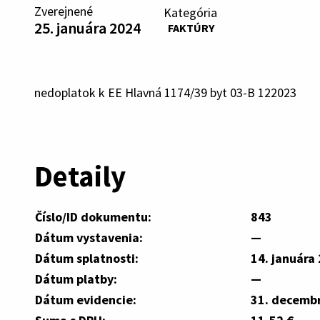
Zverejnené
Kategória
25. januára 2024
FAKTÚRY
nedoplatok k EE Hlavná 1174/39 byt 03-B 122023
Detaily
Číslo/ID dokumentu:
843
Dátum vystavenia:
—
Dátum splatnosti:
14. januára
Dátum platby:
—
Dátum evidencie:
31. decemb