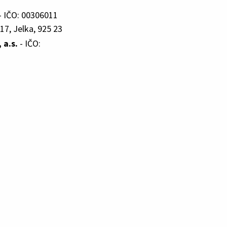
- IČO: 00306011
17, Jelka, 925 23
a.s.
- IČO: