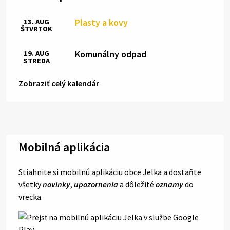
Plasty a kovy
13. AUG
ŠTVRTOK
Komunálny odpad
19. AUG
STREDA
Zobraziť celý kalendár
Mobilná aplikácia
Stiahnite si mobilnú aplikáciu obce Jelka a dostaňte
všetky
novinky
,
upozornenia
a dôležité
oznamy
do
vrecka.