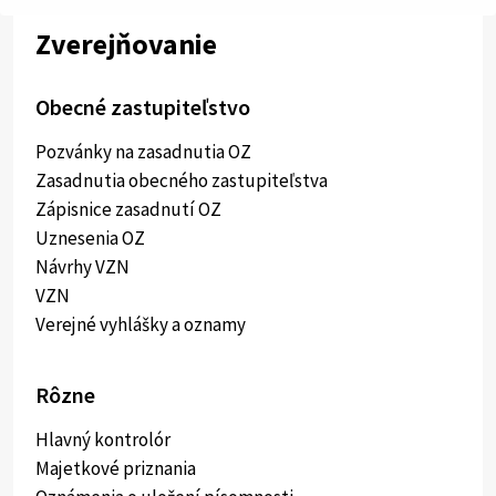
Zverejňovanie
Obecné zastupiteľstvo
Pozvánky na zasadnutia OZ
Zasadnutia obecného zastupiteľstva
Zápisnice zasadnutí OZ
Uznesenia OZ
Návrhy VZN
VZN
Verejné vyhlášky a oznamy
Rôzne
Hlavný kontrolór
Majetkové priznania