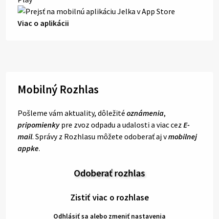
Viac o aplikácii
Mobilný Rozhlas
Pošleme vám aktuality, dôležité
oznámenia
,
pripomienky
pre zvoz odpadu a udalosti a viac cez
E-
mail
. Správy z Rozhlasu môžete odoberať aj v
mobilnej
appke
.
Odoberať rozhlas
Zistiť viac o rozhlase
Odhlásiť sa alebo zmeniť nastavenia