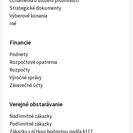
Oznámenia o uložení písomnosti
Strategické dokumenty
Výberové konania
Iné
Financie
Podnety
Rozpočtové opatrenia
Rozpočty
Výročné správy
Záverečné účty
Verejné obstarávanie
Nadlimitné zákazky
Podlimitné zákazky
Zákazky s nízkou hodnotou podľa §117