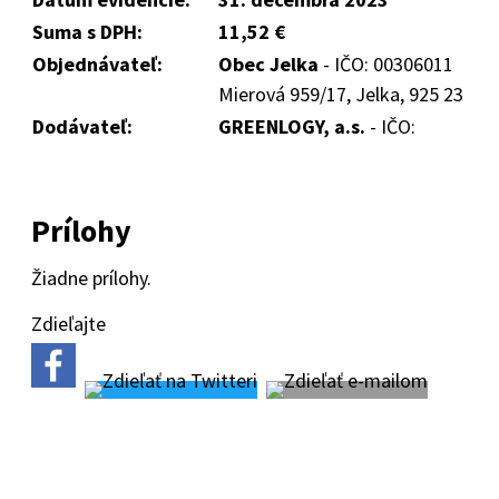
Suma s DPH:
11,52 €
Objednávateľ:
Obec Jelka
- IČO: 00306011
Mierová 959/17, Jelka, 925 23
Dodávateľ:
GREENLOGY, a.s.
- IČO:
Prílohy
Žiadne prílohy.
Zdieľajte