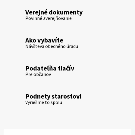
Verejné dokumenty
Povinné zverejňovanie
Ako vybavíte
Návšteva obecného úradu
Podateľňa tlačív
Pre občanov
Podnety starostovi
Vyriešme to spolu