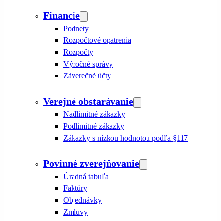
Financie
Podnety
Rozpočtové opatrenia
Rozpočty
Výročné správy
Záverečné účty
Verejné obstarávanie
Nadlimitné zákazky
Podlimitné zákazky
Zákazky s nízkou hodnotou podľa §117
Povinné zverejňovanie
Úradná tabuľa
Faktúry
Objednávky
Zmluvy