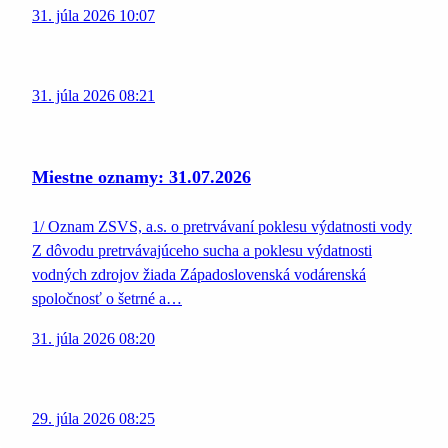
31. júla 2026 10:07
31. júla 2026 08:21
Miestne oznamy: 31.07.2026
1/ Oznam ZSVS, a.s. o pretrvávaní poklesu výdatnosti vody
Z dôvodu pretrvávajúceho sucha a poklesu výdatnosti
vodných zdrojov žiada Západoslovenská vodárenská
spoločnosť o šetrné a…
31. júla 2026 08:20
29. júla 2026 08:25