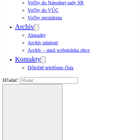
Voľby do Národnej rady SR
Voľby do VÚC
Voľby prezidenta
Archív
Aktuality
Archív udalosti
Archív – stará webstránka obce
Kontakty
Dôležité telefónne čísla
Hľadať: