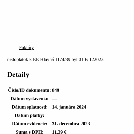
Faktúry
nedoplatok k EE Hlavná 1174/39 byt 01 B 122023
Detaily
Číslo/ID dokumentu:
849
Dátum vystavenia:
—
Dátum splatnosti:
14. januára 2024
Dátum platby:
—
Dátum evidencie:
31. decembra 2023
Suma s DPH:
11,39 €