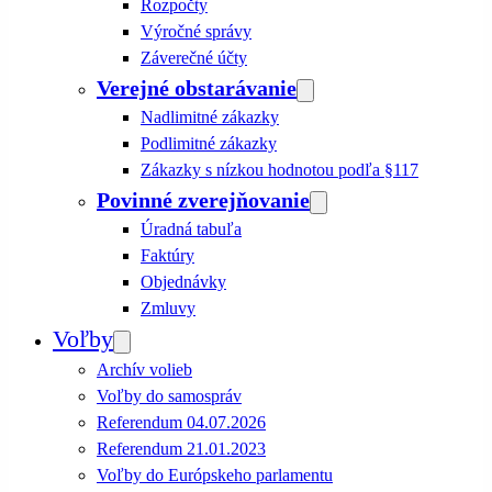
Rozpočty
Výročné správy
Záverečné účty
Verejné obstarávanie
Nadlimitné zákazky
Podlimitné zákazky
Zákazky s nízkou hodnotou podľa §117
Povinné zverejňovanie
Úradná tabuľa
Faktúry
Objednávky
Zmluvy
Voľby
Archív volieb
Voľby do samospráv
Referendum 04.07.2026
Referendum 21.01.2023
Voľby do Európskeho parlamentu