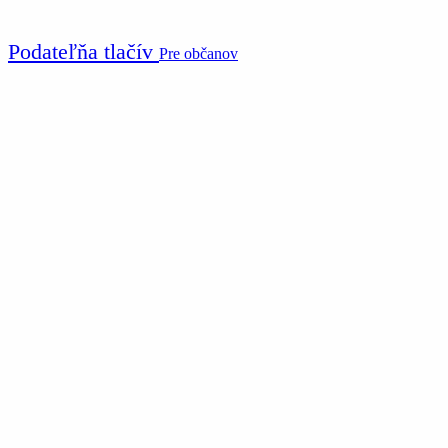
Podateľňa tlačív
Pre občanov