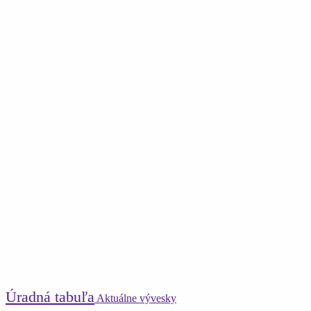
Úradná tabuľa
Aktuálne vývesky