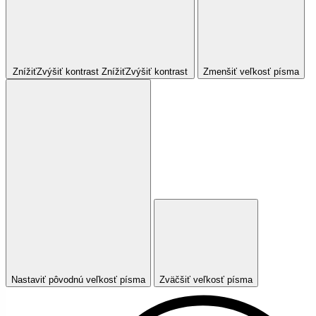
Znížiť
Zvýšiť
kontrast
Znížiť
Zvýšiť
kontrast
Zmenšiť veľkosť písma
Nastaviť pôvodnú veľkosť písma
Zväčšiť veľkosť písma