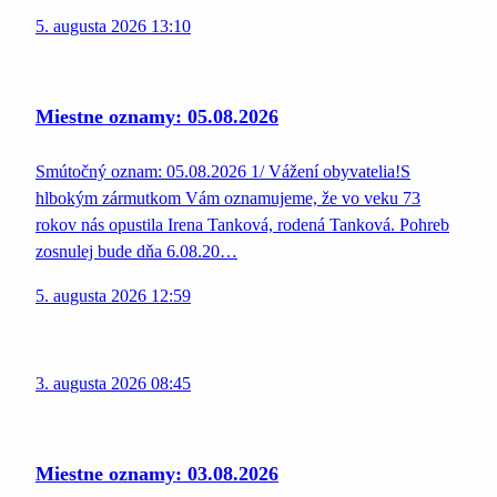
5. augusta 2026 13:10
Miestne oznamy: 05.08.2026
Smútočný oznam: 05.08.2026 1/ Vážení obyvatelia!S
hlbokým zármutkom Vám oznamujeme, že vo veku 73
rokov nás opustila Irena Tanková, rodená Tanková. Pohreb
zosnulej bude dňa 6.08.20…
5. augusta 2026 12:59
3. augusta 2026 08:45
Miestne oznamy: 03.08.2026