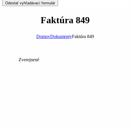
Odoslať vyhľadávací formulár
Faktúra 849
Domov
Dokumenty
Faktúra 849
Zverejnené