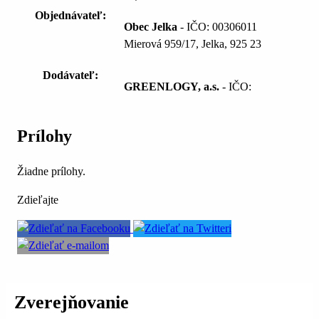
Objednávateľ:
Obec Jelka
- IČO: 00306011
Mierová 959/17, Jelka, 925 23
Dodávateľ:
GREENLOGY, a.s.
- IČO:
Prílohy
Žiadne prílohy.
Zdieľajte
Zverejňovanie