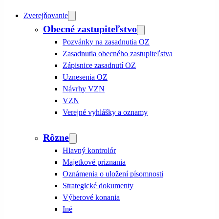
Zverejňovanie
Obecné zastupiteľstvo
Pozvánky na zasadnutia OZ
Zasadnutia obecného zastupiteľstva
Zápisnice zasadnutí OZ
Uznesenia OZ
Návrhy VZN
VZN
Verejné vyhlášky a oznamy
Rôzne
Hlavný kontrolór
Majetkové priznania
Oznámenia o uložení písomnosti
Strategické dokumenty
Výberové konania
Iné