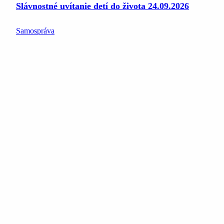
Slávnostné uvítanie detí do života 24.09.2026
Samospráva