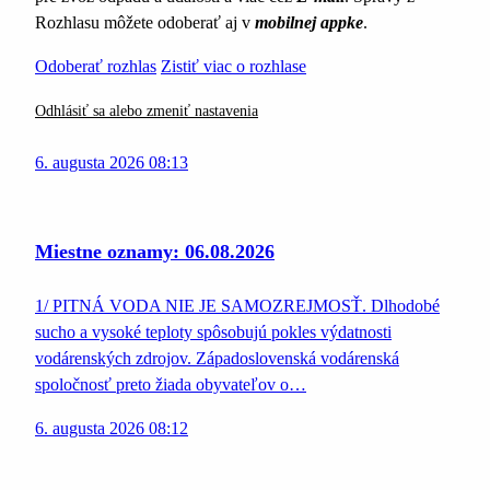
Rozhlasu môžete odoberať aj v
mobilnej appke
.
Odoberať rozhlas
Zistiť viac o rozhlase
Odhlásiť sa alebo zmeniť nastavenia
6. augusta 2026 08:13
Miestne oznamy: 06.08.2026
1/ PITNÁ VODA NIE JE SAMOZREJMOSŤ. Dlhodobé
sucho a vysoké teploty spôsobujú pokles výdatnosti
vodárenských zdrojov. Západoslovenská vodárenská
spoločnosť preto žiada obyvateľov o…
6. augusta 2026 08:12