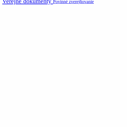
Verejné dokumenty
Povinné zverejňovanie