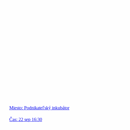
Miesto:
Podnikateľský inkubátor
Čas:
22
sep
16:30