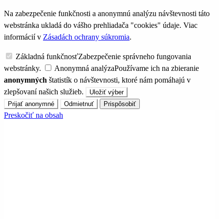
Na zabezpečenie funkčnosti a anonymnú analýzu návštevnosti táto
webstránka ukladá do vášho prehliadača "cookies" údaje. Viac
informácií v
Zásadách ochrany súkromia
.
Základná funkčnosť
Zabezpečenie správneho fungovania
webstránky.
Anonymná analýza
Používame ich na zbieranie
anonymných
štatistík o návštevnosti, ktoré nám pomáhajú v
zlepšovaní našich služieb.
Uložiť výber
Prijať anonymné
Odmietnuť
Prispôsobiť
Preskočiť na obsah