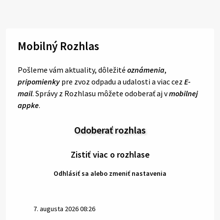
Mobilný Rozhlas
Pošleme vám aktuality, dôležité
oznámenia
,
pripomienky
pre zvoz odpadu a udalosti a viac cez
E-
mail
. Správy z Rozhlasu môžete odoberať aj v
mobilnej
appke
.
Odoberať rozhlas
Zistiť viac o rozhlase
Odhlásiť sa alebo zmeniť nastavenia
7. augusta 2026 08:26