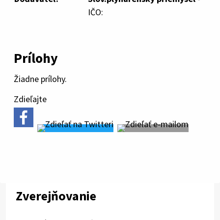
IČO:
Prílohy
Žiadne prílohy.
Zdieľajte
Zverejňovanie