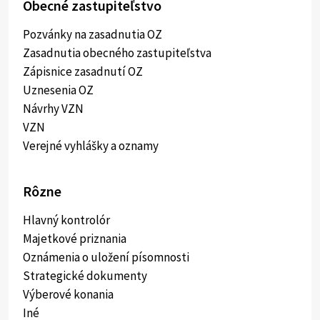
Obecné zastupiteľstvo
Pozvánky na zasadnutia OZ
Zasadnutia obecného zastupiteľstva
Zápisnice zasadnutí OZ
Uznesenia OZ
Návrhy VZN
VZN
Verejné vyhlášky a oznamy
Rôzne
Hlavný kontrolór
Majetkové priznania
Oznámenia o uložení písomnosti
Strategické dokumenty
Výberové konania
Iné