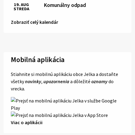
Komunálny odpad
19. AUG
STREDA
Zobraziť celý kalendár
Mobilná aplikácia
Stiahnite si mobilnú aplikáciu obce Jelka a dostaňte
všetky
novinky
,
upozornenia
a dôležité
oznamy
do
vrecka.
Viac o aplikácii