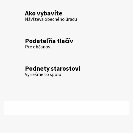
Ako vybavíte
Návšteva obecného úradu
Podateľňa tlačív
Pre občanov
Podnety starostovi
Vyriešme to spolu