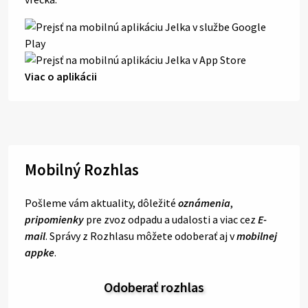
Viac o aplikácii
Mobilný Rozhlas
Pošleme vám aktuality, dôležité
oznámenia
,
pripomienky
pre zvoz odpadu a udalosti a viac cez
E-
mail
. Správy z Rozhlasu môžete odoberať aj v
mobilnej
appke
.
Odoberať rozhlas