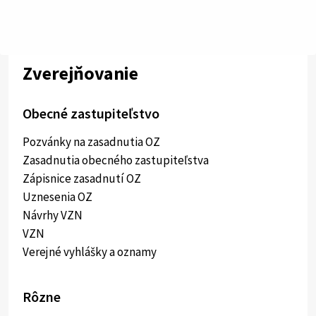
Zverejňovanie
Obecné zastupiteľstvo
Pozvánky na zasadnutia OZ
Zasadnutia obecného zastupiteľstva
Zápisnice zasadnutí OZ
Uznesenia OZ
Návrhy VZN
VZN
Verejné vyhlášky a oznamy
Rôzne