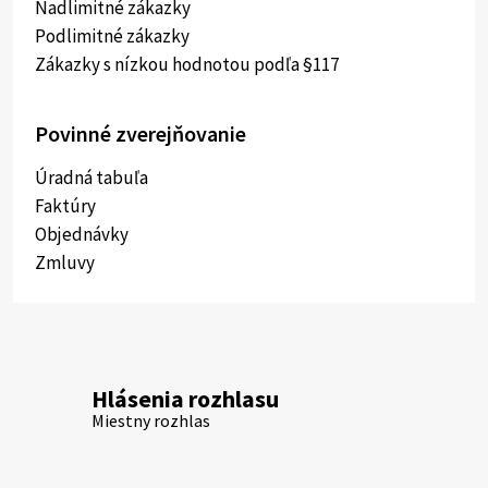
Nadlimitné zákazky
Podlimitné zákazky
Zákazky s nízkou hodnotou podľa §117
Povinné zverejňovanie
Úradná tabuľa
Faktúry
Objednávky
Zmluvy
Hlásenia rozhlasu
Miestny rozhlas