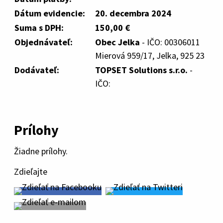
Dátum evidencie:
20. decembra 2024
Suma s DPH:
150,00 €
Objednávateľ:
Obec Jelka
- IČO: 00306011
Mierová 959/17, Jelka, 925 23
Dodávateľ:
TOPSET Solutions s.r.o.
-
IČO:
Prílohy
Žiadne prílohy.
Zdieľajte