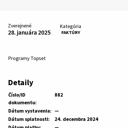
Zverejnené
Kategória
28. januára 2025
FAKTÚRY
Programy Topset
Detaily
Číslo/ID
882
dokumentu:
Dátum vystavenia:
—
Dátum splatnosti:
24. decembra 2024
Dátum platby:
—