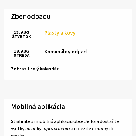
Zber odpadu
Plasty a kovy
13. AUG
ŠTVRTOK
Komunálny odpad
19. AUG
STREDA
Zobraziť celý kalendár
Mobilná aplikácia
Stiahnite si mobilnú aplikáciu obce Jelka a dostaňte
všetky
novinky
,
upozornenia
a dôležité
oznamy
do
vrecka.