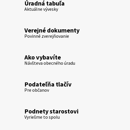
Úradná tabuľa
Aktuálne vývesky
Verejné dokumenty
Povinné zverejňovanie
Ako vybavíte
Návšteva obecného úradu
Podateľňa tlačív
Pre občanov
Podnety starostovi
Vyriešme to spolu