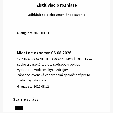
Zistiť viac o rozhlase
Odhlásiť sa alebo zmeniť nastavenia
6. augusta 2026 08:13
Miestne oznamy: 06.08.2026
1/ PITNÁ VODA NIE JE SAMOZREJMOSŤ. Dlhodobé
sucho a vysoké teploty spôsobujú pokles
výdatnosti vodárenských zdrojov.
Západoslovenská vodárenská spoločnosť preto
žiada obyvateľov o…
6. augusta 2026 08:12
Staršie správy
5. augusta 2026 13:10