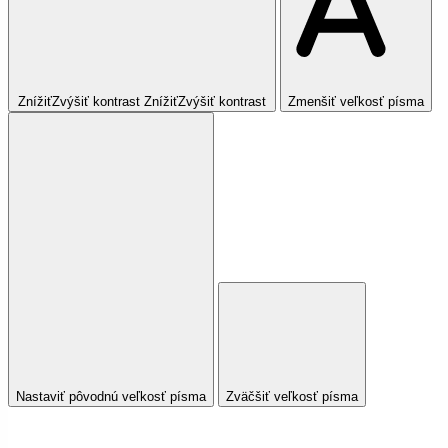
Znížiť
Zvýšiť
kontrast
Znížiť
Zvýšiť
kontrast
Zmenšiť veľkosť písma
Nastaviť pôvodnú veľkosť písma
Zväčšiť veľkosť písma