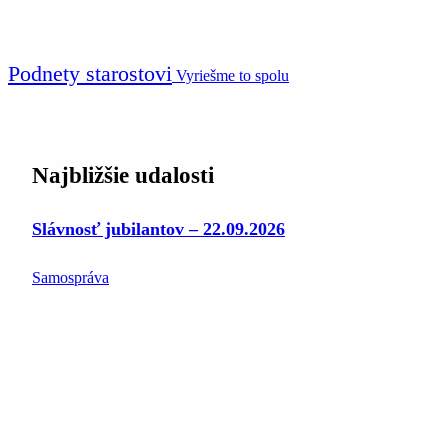
Podnety starostovi
Vyriešme to spolu
Najbližšie udalosti
Slávnosť jubilantov – 22.09.2026
Samospráva