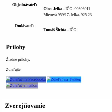
Objednávateľ:
Obec Jelka
- IČO: 00306011
Mierová 959/17, Jelka, 925 23
Dodávateľ:
Tomáš Šichta
- IČO:
Prílohy
Žiadne prílohy.
Zdieľajte
Zverejňovanie