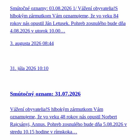
Smútočné oznamy: 03.08.2026 1/ Vážení obyvatelia!S
hlbokým zármutkom Vám oznamujeme, že vo veku 84
rokov nás opustil Ján Letusek. Pohreb zosnulého bude dňa
4.08.2026 v utorok 10.00…
3. augusta 2026 08:44
31. júla 2026 10:10
Smútočný oznam: 31.07.2026
Vážení obyvatelia!S hlbokým zármutkom Vám
oznamujeme, že vo veku 48 rokov nás opustil Norbert
Rajcsányi, Annus. Pohreb zosnulého bude dňa 5.08.2026 v
stredu 10.15 hodine v rímskoka…