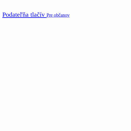
Podateľňa tlačív
Pre občanov