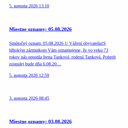
5. augusta 2026 13:10
Miestne oznamy: 05.08.2026
Smútočný oznam: 05.08.2026 1/ Vážení obyvatelia!S
hlbokým zármutkom Vám oznamujeme, že vo veku 73
rokov nás opustila Irena Tanková, rodená Tanková. Pohreb
zosnulej bude dňa 6.08.20…
5. augusta 2026 12:59
3. augusta 2026 08:45
Miestne oznamy: 03.08.2026