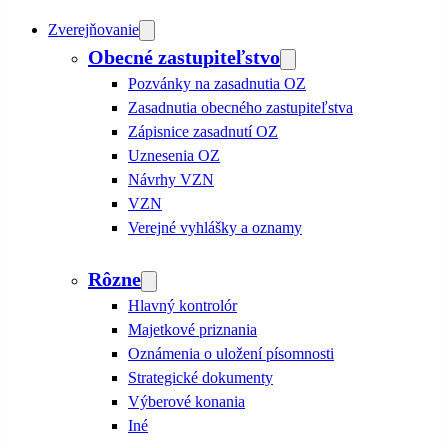
Zverejňovanie
Obecné zastupiteľstvo
Pozvánky na zasadnutia OZ
Zasadnutia obecného zastupiteľstva
Zápisnice zasadnutí OZ
Uznesenia OZ
Návrhy VZN
VZN
Verejné vyhlášky a oznamy
Rôzne
Hlavný kontrolór
Majetkové priznania
Oznámenia o uložení písomnosti
Strategické dokumenty
Výberové konania
Iné