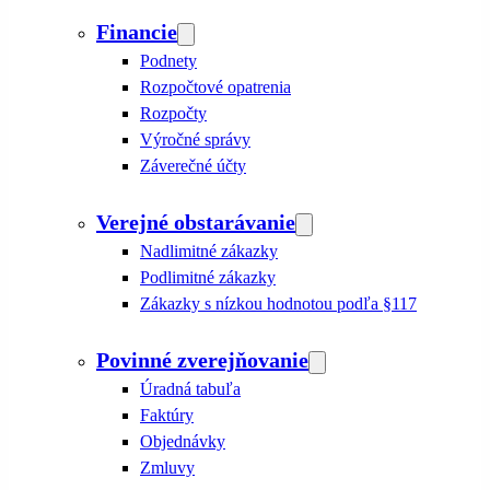
Financie
Podnety
Rozpočtové opatrenia
Rozpočty
Výročné správy
Záverečné účty
Verejné obstarávanie
Nadlimitné zákazky
Podlimitné zákazky
Zákazky s nízkou hodnotou podľa §117
Povinné zverejňovanie
Úradná tabuľa
Faktúry
Objednávky
Zmluvy