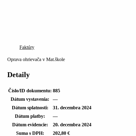
Faktúry
Oprava ohrievača v Mat.škole
Detaily
Číslo/ID dokumentu:
885
Dátum vystavenia:
—
Dátum splatnosti:
31. decembra 2024
Dátum platby:
—
Dátum evidencie:
20. decembra 2024
Suma s DPH:
202,80 €