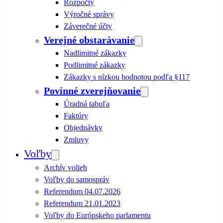
Rozpočty
Výročné správy
Záverečné účty
Verejné obstarávanie
Nadlimitné zákazky
Podlimitné zákazky
Zákazky s nízkou hodnotou podľa §117
Povinné zverejňovanie
Úradná tabuľa
Faktúry
Objednávky
Zmluvy
Voľby
Archív volieb
Voľby do samospráv
Referendum 04.07.2026
Referendum 21.01.2023
Voľby do Európskeho parlamentu