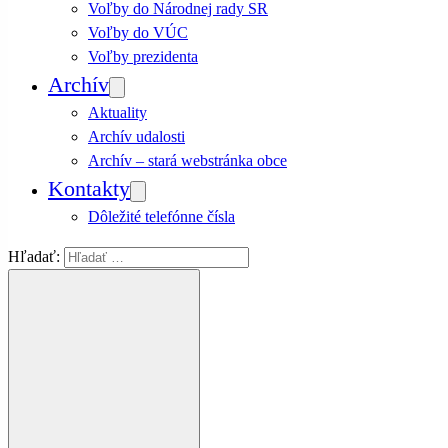
Voľby do Národnej rady SR
Voľby do VÚC
Voľby prezidenta
Archív
Aktuality
Archív udalosti
Archív – stará webstránka obce
Kontakty
Dôležité telefónne čísla
Hľadať: