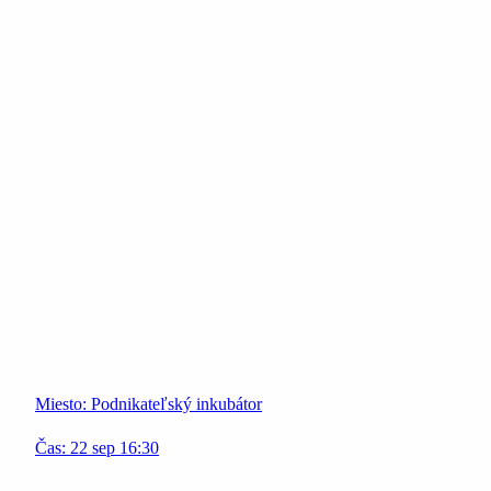
Miesto:
Podnikateľský inkubátor
Čas:
22
sep
16:30