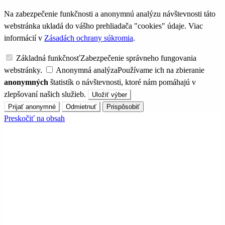
Na zabezpečenie funkčnosti a anonymnú analýzu návštevnosti táto
webstránka ukladá do vášho prehliadača "cookies" údaje. Viac
informácií v
Zásadách ochrany súkromia
.
Základná funkčnosť
Zabezpečenie správneho fungovania
webstránky.
Anonymná analýza
Používame ich na zbieranie
anonymných
štatistík o návštevnosti, ktoré nám pomáhajú v
zlepšovaní našich služieb.
Uložiť výber
Prijať anonymné
Odmietnuť
Prispôsobiť
Preskočiť na obsah