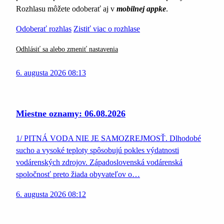
Rozhlasu môžete odoberať aj v
mobilnej appke
.
Odoberať rozhlas
Zistiť viac o rozhlase
Odhlásiť sa alebo zmeniť nastavenia
6. augusta 2026 08:13
Miestne oznamy: 06.08.2026
1/ PITNÁ VODA NIE JE SAMOZREJMOSŤ. Dlhodobé
sucho a vysoké teploty spôsobujú pokles výdatnosti
vodárenských zdrojov. Západoslovenská vodárenská
spoločnosť preto žiada obyvateľov o…
6. augusta 2026 08:12