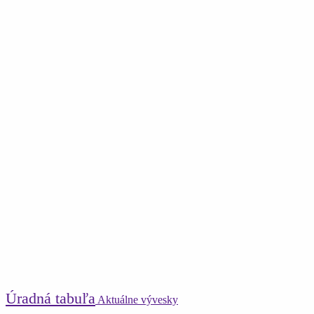
Úradná tabuľa
Aktuálne vývesky