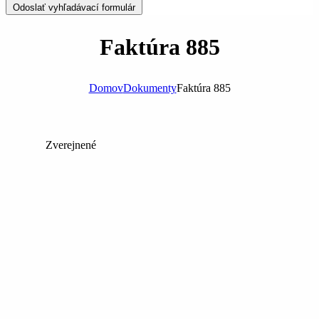
Odoslať vyhľadávací formulár
Faktúra 885
Domov
Dokumenty
Faktúra 885
Zverejnené