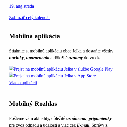
19. aug
streda
Zobraziť celý kalendár
Mobilná aplikácia
Stiahnite si mobilnú aplikáciu obce Jelka a dostaňte všetky
novinky
,
upozornenia
a dôležité
oznamy
do vrecka.
Viac o aplikácii
Mobilný Rozhlas
Pošleme vám aktuality, dôležité
oznámenia
,
pripomienky
pre zvoz odpadu a udalosti a viac cez
E-mail
. Správy z