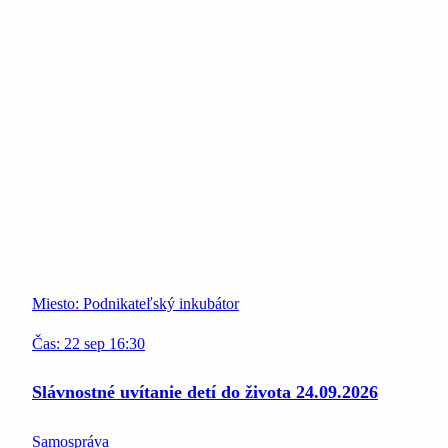
Miesto:
Podnikateľský inkubátor
Čas:
22
sep
16:30
Slávnostné uvítanie detí do života 24.09.2026
Samospráva