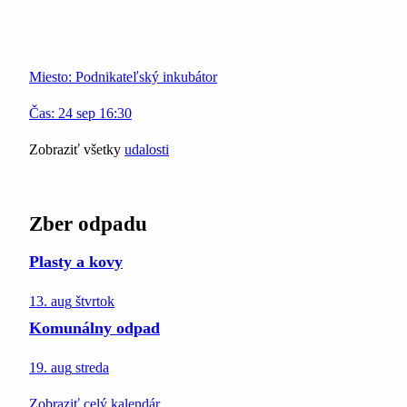
Miesto:
Podnikateľský inkubátor
Čas:
24
sep
16:30
Zobraziť všetky
udalosti
Zber odpadu
Plasty a kovy
13. aug
štvrtok
Komunálny odpad
19. aug
streda
Zobraziť celý kalendár