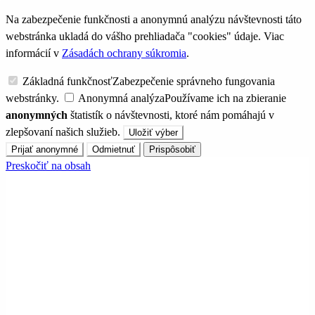
Na zabezpečenie funkčnosti a anonymnú analýzu návštevnosti táto
webstránka ukladá do vášho prehliadača "cookies" údaje. Viac
informácií v
Zásadách ochrany súkromia
.
Základná funkčnosť
Zabezpečenie správneho fungovania
webstránky.
Anonymná analýza
Používame ich na zbieranie
anonymných
štatistík o návštevnosti, ktoré nám pomáhajú v
zlepšovaní našich služieb.
Uložiť výber
Prijať anonymné
Odmietnuť
Prispôsobiť
Preskočiť na obsah