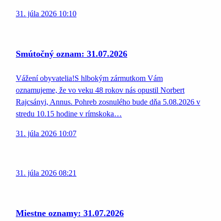
31. júla 2026 10:10
Smútočný oznam: 31.07.2026
Vážení obyvatelia!S hlbokým zármutkom Vám
oznamujeme, že vo veku 48 rokov nás opustil Norbert
Rajcsányi, Annus. Pohreb zosnulého bude dňa 5.08.2026 v
stredu 10.15 hodine v rímskoka…
31. júla 2026 10:07
31. júla 2026 08:21
Miestne oznamy: 31.07.2026