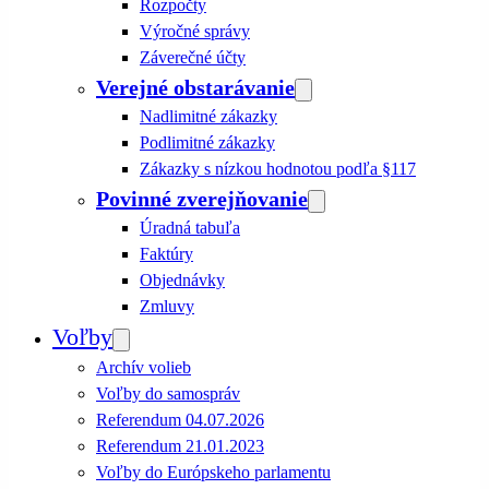
Rozpočty
Výročné správy
Záverečné účty
Verejné obstarávanie
Nadlimitné zákazky
Podlimitné zákazky
Zákazky s nízkou hodnotou podľa §117
Povinné zverejňovanie
Úradná tabuľa
Faktúry
Objednávky
Zmluvy
Voľby
Archív volieb
Voľby do samospráv
Referendum 04.07.2026
Referendum 21.01.2023
Voľby do Európskeho parlamentu