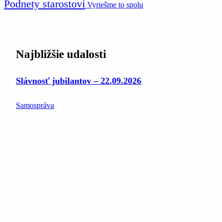
Podnety starostovi
Vyriešme to spolu
Najbližšie udalosti
Slávnosť jubilantov – 22.09.2026
Samospráva