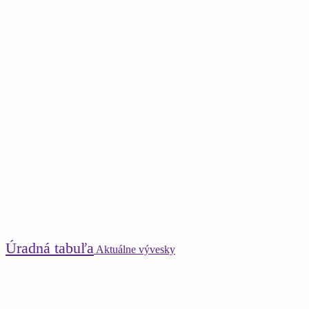
Úradná tabuľa
Aktuálne vývesky