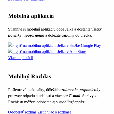
Mobilná aplikácia
Stiahnite si mobilnú aplikáciu obce Jelka a dostaňte všetky
novinky
,
upozornenia
a dôležité
oznamy
do vrecka.
Viac o aplikácii
Mobilný Rozhlas
Pošleme vám aktuality, dôležité
oznámenia
,
pripomienky
pre zvoz odpadu a udalosti a viac cez
E-mail
. Správy z
Rozhlasu môžete odoberať aj v
mobilnej appke
.
Odoberať rozhlas
Zistiť viac o rozhlase