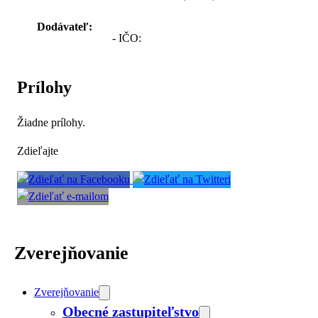
Dodávateľ:
- IČO:
Prílohy
Žiadne prílohy.
Zdieľajte
Zverejňovanie
Zverejňovanie
Obecné zastupiteľstvo