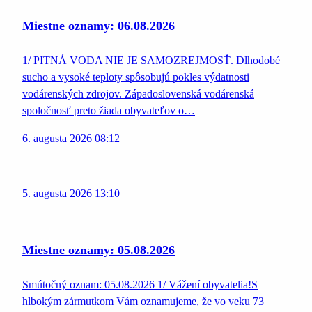
Miestne oznamy: 06.08.2026
1/ PITNÁ VODA NIE JE SAMOZREJMOSŤ. Dlhodobé
sucho a vysoké teploty spôsobujú pokles výdatnosti
vodárenských zdrojov. Západoslovenská vodárenská
spoločnosť preto žiada obyvateľov o…
6. augusta 2026 08:12
5. augusta 2026 13:10
Miestne oznamy: 05.08.2026
Smútočný oznam: 05.08.2026 1/ Vážení obyvatelia!S
hlbokým zármutkom Vám oznamujeme, že vo veku 73