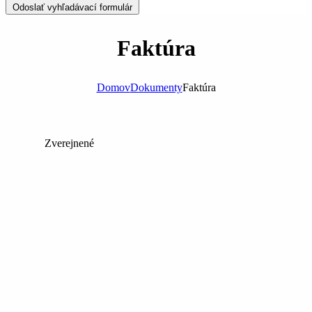
Odoslať vyhľadávací formulár
Faktúra
Domov
Dokumenty
Faktúra
Zverejnené