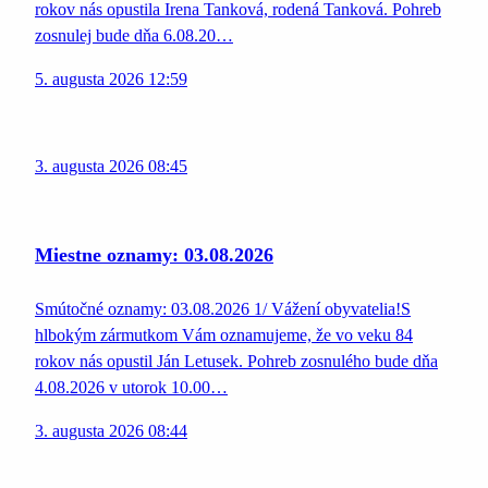
rokov nás opustila Irena Tanková, rodená Tanková. Pohreb
zosnulej bude dňa 6.08.20…
5. augusta 2026 12:59
3. augusta 2026 08:45
Miestne oznamy: 03.08.2026
Smútočné oznamy: 03.08.2026 1/ Vážení obyvatelia!S
hlbokým zármutkom Vám oznamujeme, že vo veku 84
rokov nás opustil Ján Letusek. Pohreb zosnulého bude dňa
4.08.2026 v utorok 10.00…
3. augusta 2026 08:44