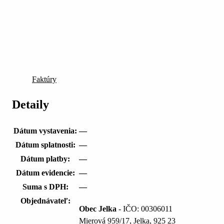
Faktúry
Detaily
Dátum vystavenia:
—
Dátum splatnosti:
—
Dátum platby:
—
Dátum evidencie:
—
Suma s DPH:
—
Objednávateľ:
Obec Jelka
- IČO: 00306011
Mierová 959/17, Jelka, 925 23