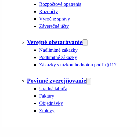
Rozpočtové opatrenia
Rozpočty
Výročné správy
Záverečné účty
Verejné obstarávanie
Nadlimitné zákazky
Podlimitné zákazky
Zákazky s nízkou hodnotou podľa §117
Povinné zverejňovanie
Úradná tabuľa
Faktúry
Objednávky
Zmluvy