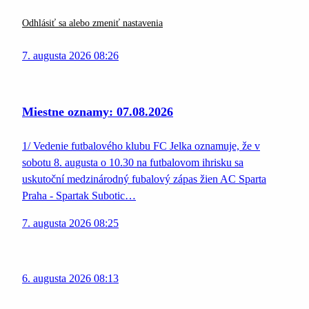
Odhlásiť sa alebo zmeniť nastavenia
7. augusta 2026 08:26
Miestne oznamy: 07.08.2026
1/ Vedenie futbalového klubu FC Jelka oznamuje, že v
sobotu 8. augusta o 10.30 na futbalovom ihrisku sa
uskutoční medzinárodný fubalový zápas žien AC Sparta
Praha - Spartak Subotic…
7. augusta 2026 08:25
6. augusta 2026 08:13