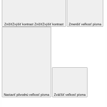
Znížiť
Zvýšiť
kontrast
Znížiť
Zvýšiť
kontrast
Zmenšiť veľkosť písma
Nastaviť pôvodnú veľkosť písma
Zväčšiť veľkosť písma