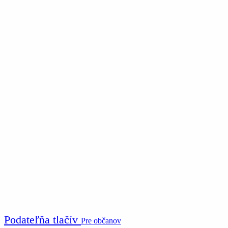
Podateľňa tlačív
Pre občanov