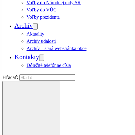
Voľby do Národnej rady SR
Voľby do VÚC
Voľby prezidenta
Archív
Aktuality
Archív udalosti
Archív – stará webstránka obce
Kontakty
Dôležité telefónne čísla
Hľadať: