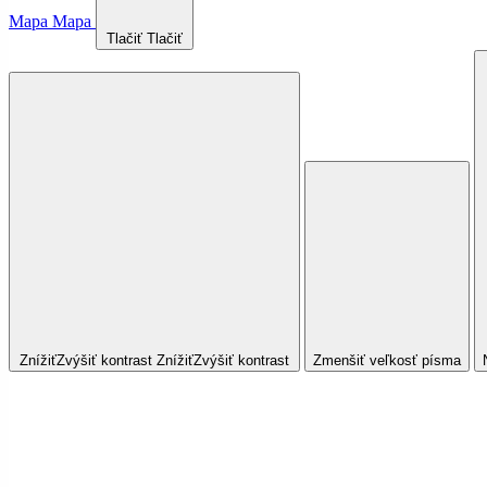
Mapa
Mapa
Tlačiť
Tlačiť
Znížiť
Zvýšiť
kontrast
Znížiť
Zvýšiť
kontrast
Zmenšiť veľkosť písma