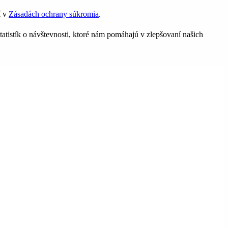
í v
Zásadách ochrany súkromia
.
tatistík o návštevnosti, ktoré nám pomáhajú v zlepšovaní našich