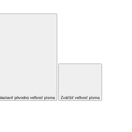
Nastaviť pôvodnú veľkosť písma
Zväčšiť veľkosť písma