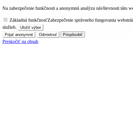
Na zabezpečenie funkčnosti a anonymnú analýzu návštevnosti táto we
Základná funkčnosť
Zabezpečenie správneho fungovania webstrá
služieb.
Uložiť výber
Prijať anonymné
Odmietnuť
Prispôsobiť
Preskočiť na obsah