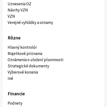
Uznesenia OZ
Návrhy VZN
VZN
Verejné vyhlášky a oznamy
Rôzne
Hlavný kontrolór
Majetkové priznania
Oznámenia o uložení písomnosti
Strategické dokumenty
Výberové konania
Iné
Financie
Podnety