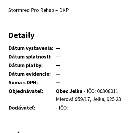
Stormred Pro Rehab – DKP
Detaily
Dátum vystavenia:
—
Dátum splatnosti:
—
Dátum platby:
—
Dátum evidencie:
—
Suma s DPH:
—
Objednávateľ:
Obec Jelka
- IČO: 00306011
Mierová 959/17, Jelka, 925 23
Dodávateľ:
- IČO: