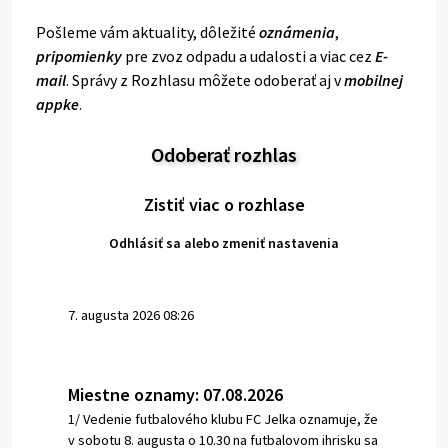
Pošleme vám aktuality, dôležité
oznámenia
,
pripomienky
pre zvoz odpadu a udalosti a viac cez
E-
mail
. Správy z Rozhlasu môžete odoberať aj v
mobilnej
appke
.
Odoberať rozhlas
Zistiť viac o rozhlase
Odhlásiť sa alebo zmeniť nastavenia
7. augusta 2026 08:26
Miestne oznamy: 07.08.2026
1/ Vedenie futbalového klubu FC Jelka oznamuje, že
v sobotu 8. augusta o 10.30 na futbalovom ihrisku sa