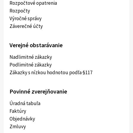
Rozpočtové opatrenia
Rozpočty
Výročné správy
Záverečné účty
Verejné obstarávanie
Nadlimitné zákazky
Podlimitné zákazky
Zákazky s nízkou hodnotou podľa §117
Povinné zverejňovanie
Úradná tabuľa
Faktúry
Objednávky
Zmluvy