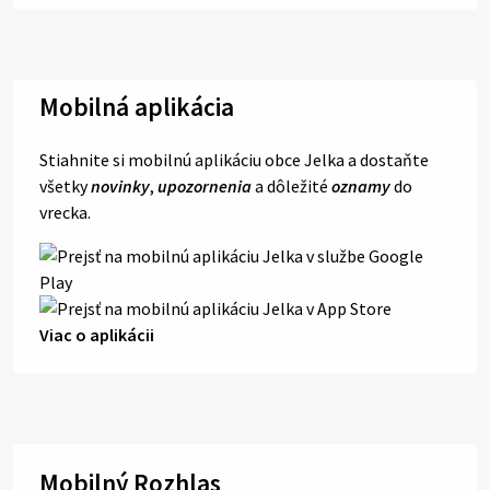
Mobilná aplikácia
Stiahnite si mobilnú aplikáciu obce Jelka a dostaňte
všetky
novinky
,
upozornenia
a dôležité
oznamy
do
vrecka.
Viac o aplikácii
Mobilný Rozhlas