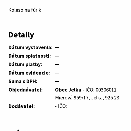
Koleso na fúrik
Detaily
Dátum vystavenia:
—
Dátum splatnosti:
—
Dátum platby:
—
Dátum evidencie:
—
Suma s DPH:
—
Objednávateľ:
Obec Jelka
- IČO: 00306011
Mierová 959/17, Jelka, 925 23
Dodávateľ:
- IČO: