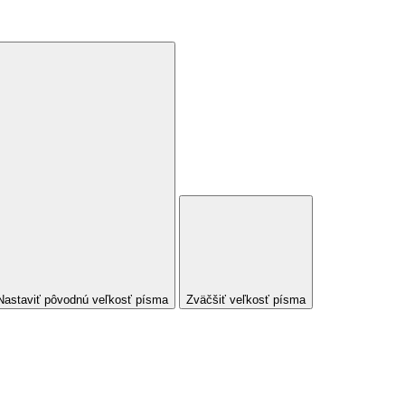
Nastaviť pôvodnú veľkosť písma
Zväčšiť veľkosť písma