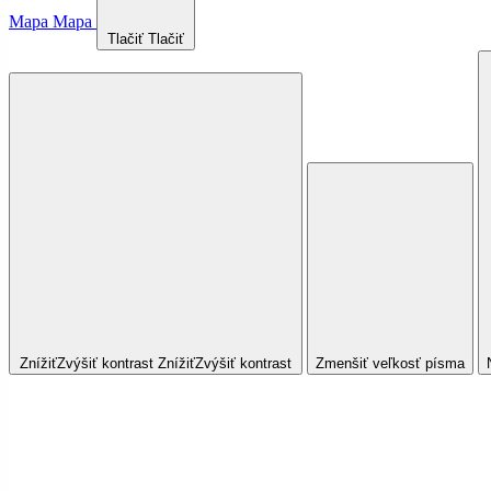
Mapa
Mapa
Tlačiť
Tlačiť
Znížiť
Zvýšiť
kontrast
Znížiť
Zvýšiť
kontrast
Zmenšiť veľkosť písma