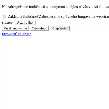
Na zabezpečenie funkčnosti a anonymnú analýzu návštevnosti táto we
Základná funkčnosť
Zabezpečenie správneho fungovania webstrá
služieb.
Uložiť výber
Prijať anonymné
Odmietnuť
Prispôsobiť
Preskočiť na obsah