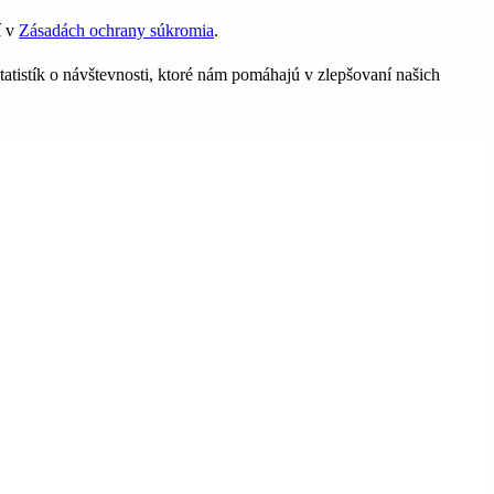
í v
Zásadách ochrany súkromia
.
tatistík o návštevnosti, ktoré nám pomáhajú v zlepšovaní našich