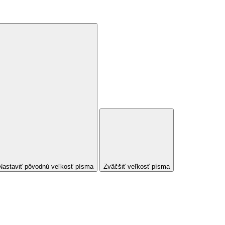
Nastaviť pôvodnú veľkosť písma
Zväčšiť veľkosť písma