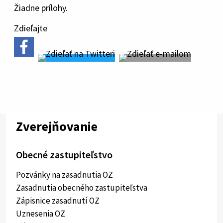
Žiadne prílohy.
Zdieľajte
Zverejňovanie
Obecné zastupiteľstvo
Pozvánky na zasadnutia OZ
Zasadnutia obecného zastupiteľstva
Zápisnice zasadnutí OZ
Uznesenia OZ