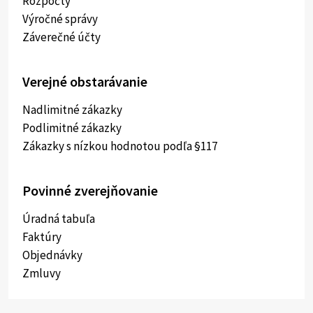
Rozpočty
Výročné správy
Záverečné účty
Verejné obstarávanie
Nadlimitné zákazky
Podlimitné zákazky
Zákazky s nízkou hodnotou podľa §117
Povinné zverejňovanie
Úradná tabuľa
Faktúry
Objednávky
Zmluvy