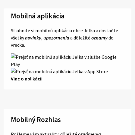
Mobilná aplikácia
Stiahnite si mobilnú aplikáciu obce Jelka a dostaňte
všetky
novinky
,
upozornenia
a dôležité
oznamy
do
vrecka.
Viac o aplikácii
Mobilný Rozhlas
Pošleme vám aktuality, dôležité
oznámenia
,