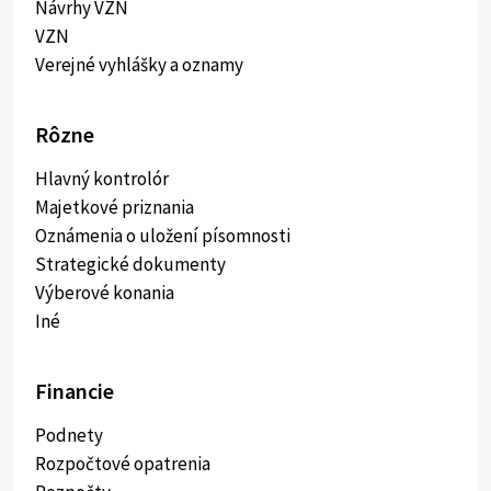
Návrhy VZN
VZN
Verejné vyhlášky a oznamy
Rôzne
Hlavný kontrolór
Majetkové priznania
Oznámenia o uložení písomnosti
Strategické dokumenty
Výberové konania
Iné
Financie
Podnety
Rozpočtové opatrenia