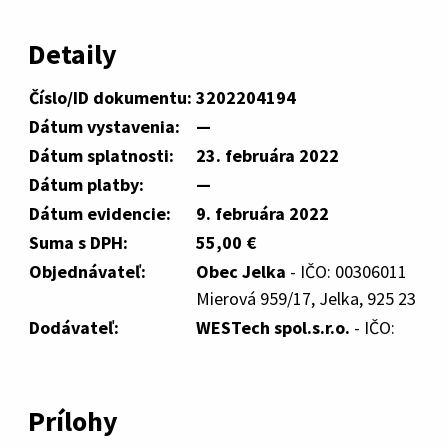
Detaily
Číslo/ID dokumentu:
3202204194
Dátum vystavenia:
—
Dátum splatnosti:
23. februára 2022
Dátum platby:
—
Dátum evidencie:
9. februára 2022
Suma s DPH:
55,00 €
Objednávateľ:
Obec Jelka
- IČO: 00306011
Mierová 959/17, Jelka, 925 23
Dodávateľ:
WESTech spol.s.r.o.
- IČO:
Prílohy