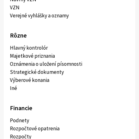
VZN
Verejné vyhlášky a oznamy
Rôzne
Hlavný kontrolór
Majetkové priznania
Oznámenia o uložení písomnosti
Strategické dokumenty
Výberové konania
Iné
Financie
Podnety
Rozpočtové opatrenia
Rozpočty