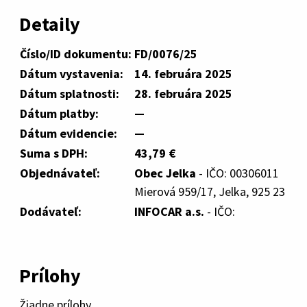
Detaily
Číslo/ID dokumentu:
FD/0076/25
Dátum vystavenia:
14. februára 2025
Dátum splatnosti:
28. februára 2025
Dátum platby:
—
Dátum evidencie:
—
Suma s DPH:
43,79 €
Objednávateľ:
Obec Jelka
- IČO: 00306011
Mierová 959/17, Jelka, 925 23
Dodávateľ:
INFOCAR a.s.
- IČO:
Prílohy
Žiadne prílohy.