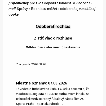
pripomienky
pre zvoz odpadu a udalosti a viac cez
E-
mail
. Správy z Rozhlasu môžete odoberať aj v
mobilnej
appke
.
Odoberať rozhlas
Zistiť viac o rozhlase
Odhlásiť sa alebo zmeniť nastavenia
7. augusta 2026 08:26
Miestne oznamy: 07.08.2026
1/ Vedenie futbalového klubu FC Jelka oznamuje, že
v sobotu 8. augusta o 10.30 na futbalovom ihrisku sa
uskutoční medzinárodný fubalový zápas žien AC
Sparta Praha - Spartak Subotic…