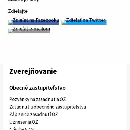
Zdieľajte
Zverejňovanie
Obecné zastupiteľstvo
Pozvánky na zasadnutia OZ
Zasadnutia obecného zastupiteľstva
Zápisnice zasadnutí OZ
Uznesenia OZ
Návrhy VZN