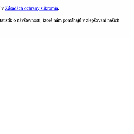
í v
Zásadách ochrany súkromia
.
tatistík o návštevnosti, ktoré nám pomáhajú v zlepšovaní našich