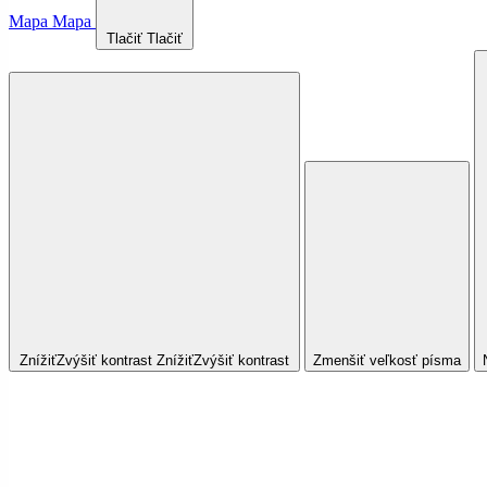
Mapa
Mapa
Tlačiť
Tlačiť
Znížiť
Zvýšiť
kontrast
Znížiť
Zvýšiť
kontrast
Zmenšiť veľkosť písma