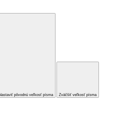
Nastaviť pôvodnú veľkosť písma
Zväčšiť veľkosť písma