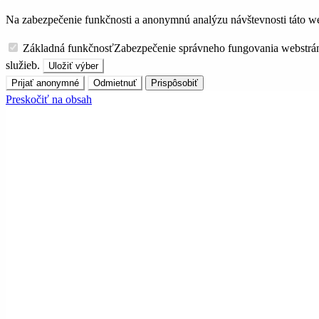
Na zabezpečenie funkčnosti a anonymnú analýzu návštevnosti táto we
Základná funkčnosť
Zabezpečenie správneho fungovania webstrá
služieb.
Uložiť výber
Prijať anonymné
Odmietnuť
Prispôsobiť
Preskočiť na obsah