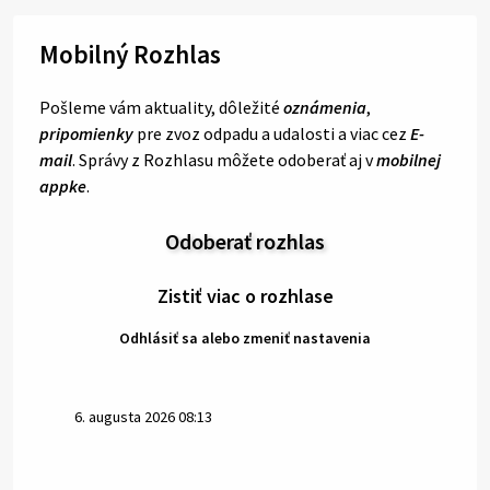
Mobilný Rozhlas
Pošleme vám aktuality, dôležité
oznámenia
,
pripomienky
pre zvoz odpadu a udalosti a viac cez
E-
mail
. Správy z Rozhlasu môžete odoberať aj v
mobilnej
appke
.
Odoberať rozhlas
Zistiť viac o rozhlase
Odhlásiť sa alebo zmeniť nastavenia
6. augusta 2026 08:13