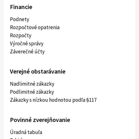
Financie
Podnety
Rozpočtové opatrenia
Rozpočty
Výročné správy
Záverečné účty
Verejné obstarávanie
Nadlimitné zákazky
Podlimitné zákazky
Zákazky s nízkou hodnotou podľa §117
Povinné zverejňovanie
Úradná tabuľa