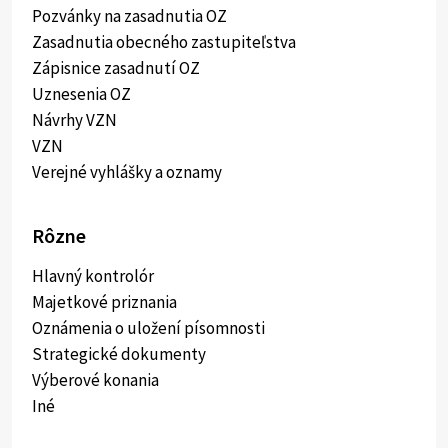
Pozvánky na zasadnutia OZ
Zasadnutia obecného zastupiteľstva
Zápisnice zasadnutí OZ
Uznesenia OZ
Návrhy VZN
VZN
Verejné vyhlášky a oznamy
Rôzne
Hlavný kontrolór
Majetkové priznania
Oznámenia o uložení písomnosti
Strategické dokumenty
Výberové konania
Iné