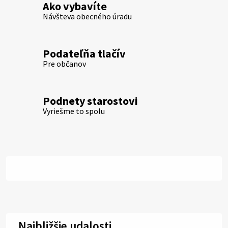
Ako vybavíte
Návšteva obecného úradu
Podateľňa tlačív
Pre občanov
Podnety starostovi
Vyriešme to spolu
Najbližšie udalosti