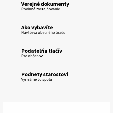
Verejné dokumenty
Povinné zverejňovanie
Ako vybavíte
Návšteva obecného úradu
Podateľňa tlačív
Pre občanov
Podnety starostovi
Vyriešme to spolu