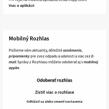
Viac o aplikácii
Mobilný Rozhlas
Pošleme vám aktuality, dôležité
oznámenia
,
pripomienky
pre zvoz odpadu a udalosti a viac cez
E-
mail
. Správy z Rozhlasu môžete odoberať aj v
mobilnej
appke
.
Odoberať rozhlas
Zistiť viac o rozhlase
Odhlásiť sa alebo zmeniť nastavenia