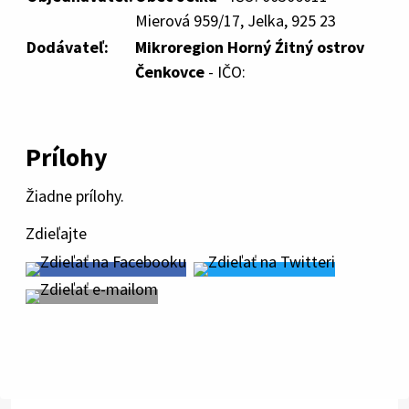
Mierová 959/17, Jelka, 925 23
Dodávateľ:
Mikroregion Horný Źitný ostrov
Čenkovce
- IČO:
Prílohy
Žiadne prílohy.
Zdieľajte