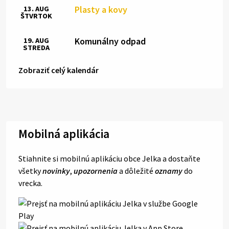
Plasty a kovy
13. AUG
ŠTVRTOK
Komunálny odpad
19. AUG
STREDA
Zobraziť celý kalendár
Mobilná aplikácia
Stiahnite si mobilnú aplikáciu obce Jelka a dostaňte
všetky
novinky
,
upozornenia
a dôležité
oznamy
do
vrecka.