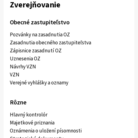
Zverejňovanie
Obecné zastupiteľstvo
Pozvánky na zasadnutia OZ
Zasadnutia obecného zastupiteľstva
Zápisnice zasadnutí OZ
Uznesenia OZ
Návrhy VZN
VZN
Verejné vyhlášky a oznamy
Rôzne
Hlavný kontrolór
Majetkové priznania
Oznámenia o uložení písomnosti