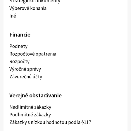
Strategické dokumenty
Výberové konania
Iné
Financie
Podnety
Rozpočtové opatrenia
Rozpočty
Výročné správy
Záverečné účty
Verejné obstarávanie
Nadlimitné zákazky
Podlimitné zákazky
Zákazky s nízkou hodnotou podľa §117