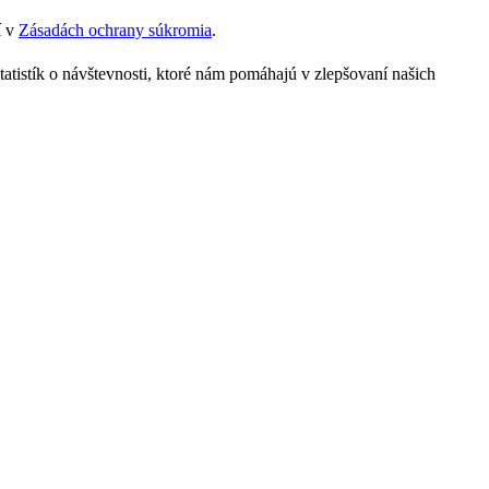
í v
Zásadách ochrany súkromia
.
tatistík o návštevnosti, ktoré nám pomáhajú v zlepšovaní našich