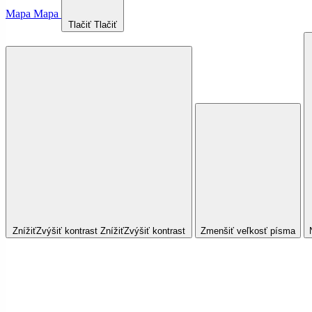
Mapa
Mapa
Tlačiť
Tlačiť
Znížiť
Zvýšiť
kontrast
Znížiť
Zvýšiť
kontrast
Zmenšiť veľkosť písma