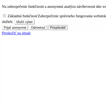
Na zabezpečenie funkčnosti a anonymnú analýzu návštevnosti táto we
Základná funkčnosť
Zabezpečenie správneho fungovania webstrá
služieb.
Uložiť výber
Prijať anonymné
Odmietnuť
Prispôsobiť
Preskočiť na obsah