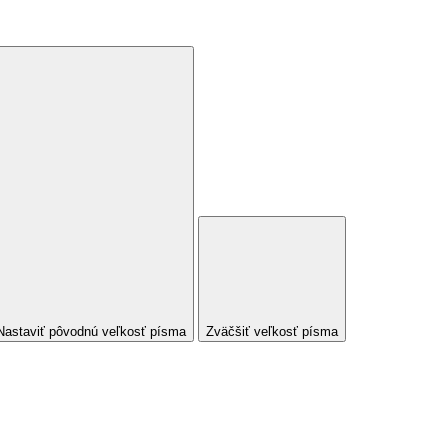
Nastaviť pôvodnú veľkosť písma
Zväčšiť veľkosť písma