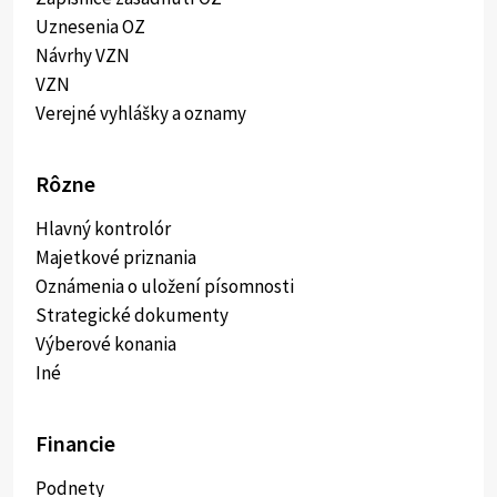
Uznesenia OZ
Návrhy VZN
VZN
Verejné vyhlášky a oznamy
Rôzne
Hlavný kontrolór
Majetkové priznania
Oznámenia o uložení písomnosti
Strategické dokumenty
Výberové konania
Iné
Financie
Podnety