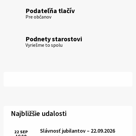
Podateľňa tlačív
Pre občanov
Podnety starostovi
Vyriešme to spolu
Najbližšie udalosti
Slávnosť jubilantov – 22.09.2026
22
SEP