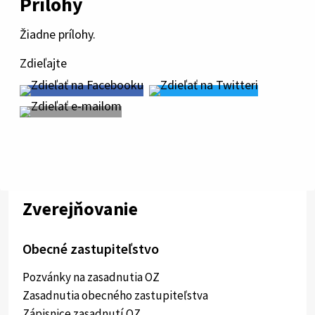
Prílohy
Žiadne prílohy.
Zdieľajte
Zverejňovanie
Obecné zastupiteľstvo
Pozvánky na zasadnutia OZ
Zasadnutia obecného zastupiteľstva
Zápisnice zasadnutí OZ