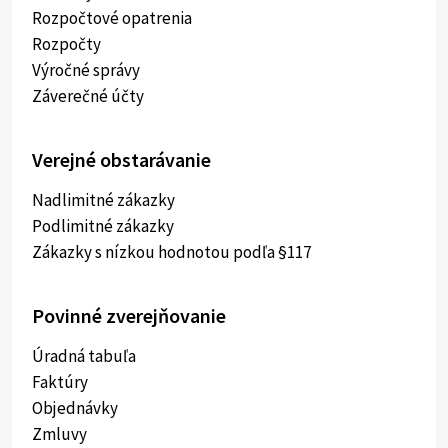
Rozpočtové opatrenia
Rozpočty
Výročné správy
Záverečné účty
Verejné obstarávanie
Nadlimitné zákazky
Podlimitné zákazky
Zákazky s nízkou hodnotou podľa §117
Povinné zverejňovanie
Úradná tabuľa
Faktúry
Objednávky
Zmluvy