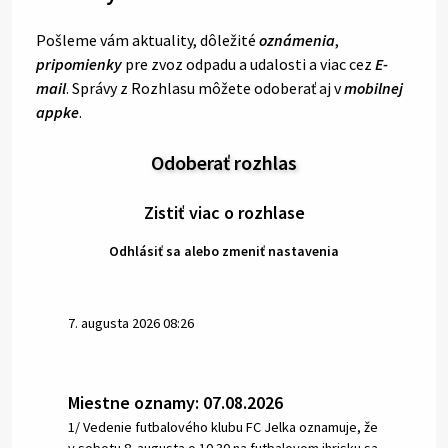
Pošleme vám aktuality, dôležité
oznámenia
,
pripomienky
pre zvoz odpadu a udalosti a viac cez
E-
mail
. Správy z Rozhlasu môžete odoberať aj v
mobilnej
appke
.
Odoberať rozhlas
Zistiť viac o rozhlase
Odhlásiť sa alebo zmeniť nastavenia
7. augusta 2026 08:26
Miestne oznamy: 07.08.2026
1/ Vedenie futbalového klubu FC Jelka oznamuje, že