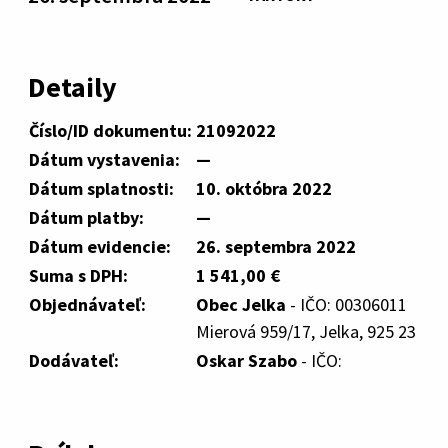
Detaily
Číslo/ID dokumentu:
21092022
Dátum vystavenia:
—
Dátum splatnosti:
10. októbra 2022
Dátum platby:
—
Dátum evidencie:
26. septembra 2022
Suma s DPH:
1 541,00 €
Objednávateľ:
Obec Jelka
- IČO: 00306011
Mierová 959/17, Jelka, 925 23
Dodávateľ:
Oskar Szabo
- IČO: