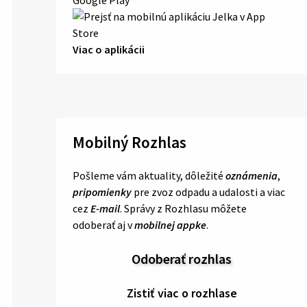
Viac o aplikácii
Mobilný Rozhlas
Pošleme vám aktuality, dôležité
oznámenia
,
pripomienky
pre zvoz odpadu a udalosti a viac
cez
E-mail
. Správy z Rozhlasu môžete
odoberať aj v
mobilnej appke
.
Odoberať rozhlas
Zistiť viac o rozhlase