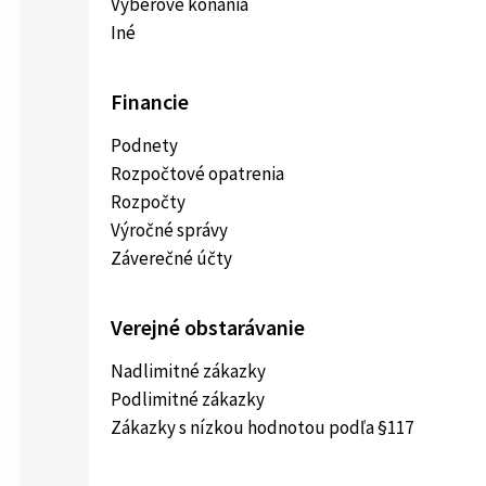
Výberové konania
Iné
Financie
Podnety
Rozpočtové opatrenia
Rozpočty
Výročné správy
Záverečné účty
Verejné obstarávanie
Nadlimitné zákazky
Podlimitné zákazky
Zákazky s nízkou hodnotou podľa §117