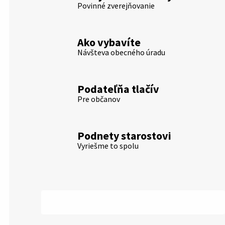
Povinné zverejňovanie
Ako vybavíte
Návšteva obecného úradu
Podateľňa tlačív
Pre občanov
Podnety starostovi
Vyriešme to spolu