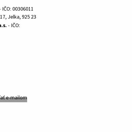
- IČO: 00306011
17, Jelka, 925 23
.s.
- IČO: