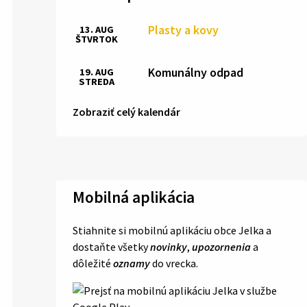
Plasty a kovy
13. AUG
ŠTVRTOK
Komunálny odpad
19. AUG
STREDA
Zobraziť celý kalendár
Mobilná aplikácia
Stiahnite si mobilnú aplikáciu obce Jelka a
dostaňte všetky
novinky
,
upozornenia
a
dôležité
oznamy
do vrecka.