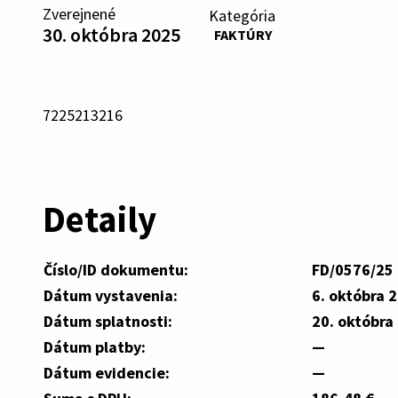
Zverejnené
Kategória
30. októbra 2025
FAKTÚRY
7225213216
Detaily
Číslo/ID dokumentu:
FD/0576/25
Dátum vystavenia:
6. októbra 
Dátum splatnosti:
20. októbra
Dátum platby:
—
Dátum evidencie:
—