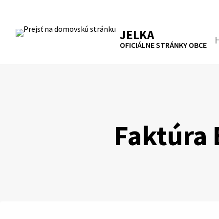
Preskočiť
na
RSS
Mapa
Tlačiť
obsah
JELKA
Hľa
OFICIÁLNE STRÁNKY OBCE
Faktúra 