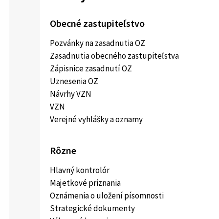
Obecné zastupiteľstvo
Pozvánky na zasadnutia OZ
Zasadnutia obecného zastupiteľstva
Zápisnice zasadnutí OZ
Uznesenia OZ
Návrhy VZN
VZN
Verejné vyhlášky a oznamy
Rôzne
Hlavný kontrolór
Majetkové priznania
Oznámenia o uložení písomnosti
Strategické dokumenty