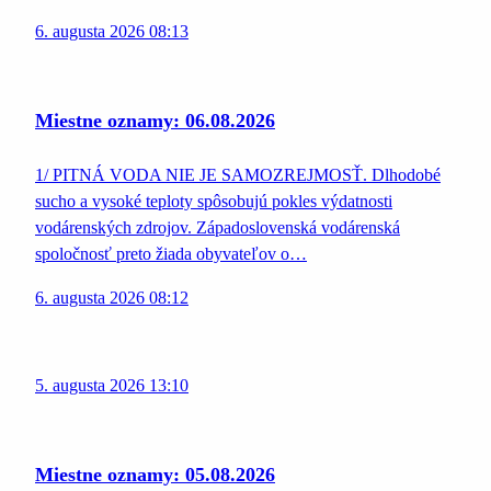
6. augusta 2026 08:13
Miestne oznamy: 06.08.2026
1/ PITNÁ VODA NIE JE SAMOZREJMOSŤ. Dlhodobé
sucho a vysoké teploty spôsobujú pokles výdatnosti
vodárenských zdrojov. Západoslovenská vodárenská
spoločnosť preto žiada obyvateľov o…
6. augusta 2026 08:12
5. augusta 2026 13:10
Miestne oznamy: 05.08.2026