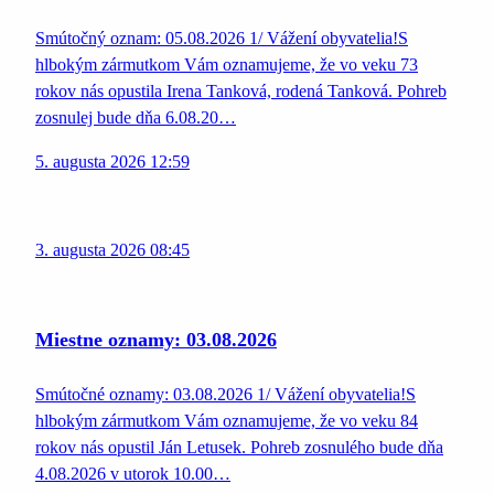
Smútočný oznam: 05.08.2026 1/ Vážení obyvatelia!S
hlbokým zármutkom Vám oznamujeme, že vo veku 73
rokov nás opustila Irena Tanková, rodená Tanková. Pohreb
zosnulej bude dňa 6.08.20…
5. augusta 2026 12:59
3. augusta 2026 08:45
Miestne oznamy: 03.08.2026
Smútočné oznamy: 03.08.2026 1/ Vážení obyvatelia!S
hlbokým zármutkom Vám oznamujeme, že vo veku 84
rokov nás opustil Ján Letusek. Pohreb zosnulého bude dňa
4.08.2026 v utorok 10.00…