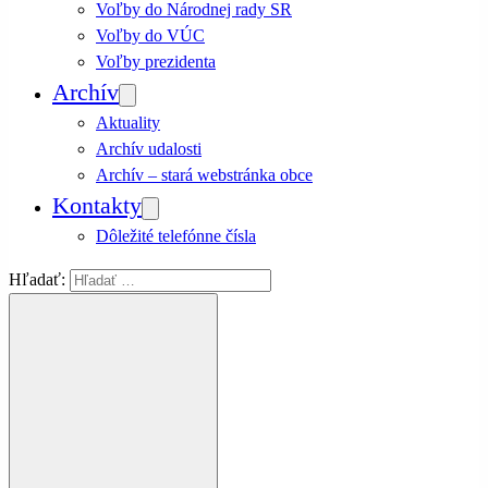
Voľby do Národnej rady SR
Voľby do VÚC
Voľby prezidenta
Archív
Aktuality
Archív udalosti
Archív – stará webstránka obce
Kontakty
Dôležité telefónne čísla
Hľadať: