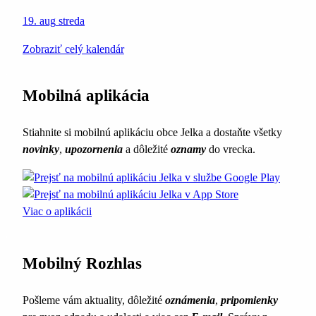
19. aug
streda
Zobraziť celý kalendár
Mobilná aplikácia
Stiahnite si mobilnú aplikáciu obce Jelka a dostaňte všetky
novinky
,
upozornenia
a dôležité
oznamy
do vrecka.
Viac o aplikácii
Mobilný Rozhlas
Pošleme vám aktuality, dôležité
oznámenia
,
pripomienky