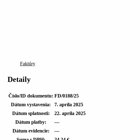
Faktúry
Detaily
Číslo/ID dokumentu:
FD/0188/25
Dátum vystavenia:
7. apríla 2025
Dátum splatnosti:
22. apríla 2025
Dátum platby:
—
Dátum evidencie:
—
Suma s DPH:
24,24 €