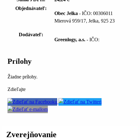
Objednávateľ:
Obec Jelka
- IČO: 00306011
Mierová 959/17, Jelka, 925 23
Dodávateľ:
Greenlogy, a.s.
- IČO:
Prílohy
Žiadne prílohy.
Zdieľajte
Zverejňovanie