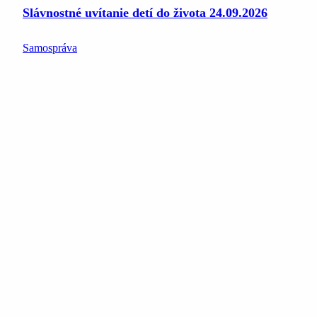
Slávnostné uvítanie detí do života 24.09.2026
Samospráva