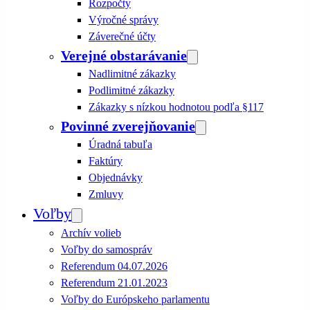
Rozpočty
Výročné správy
Záverečné účty
Verejné obstarávanie
Nadlimitné zákazky
Podlimitné zákazky
Zákazky s nízkou hodnotou podľa §117
Povinné zverejňovanie
Úradná tabuľa
Faktúry
Objednávky
Zmluvy
Voľby
Archív volieb
Voľby do samospráv
Referendum 04.07.2026
Referendum 21.01.2023
Voľby do Európskeho parlamentu