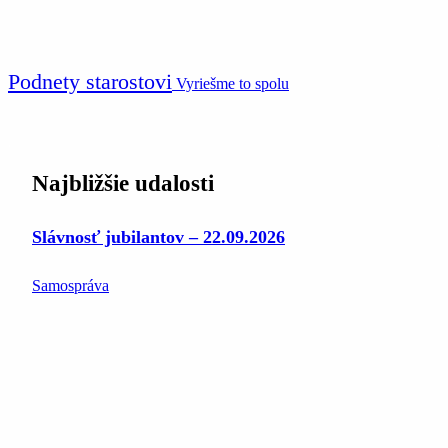
Podnety starostovi
Vyriešme to spolu
Najbližšie udalosti
Slávnosť jubilantov – 22.09.2026
Samospráva