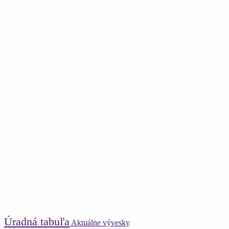
Úradná tabuľa
Aktuálne vývesky