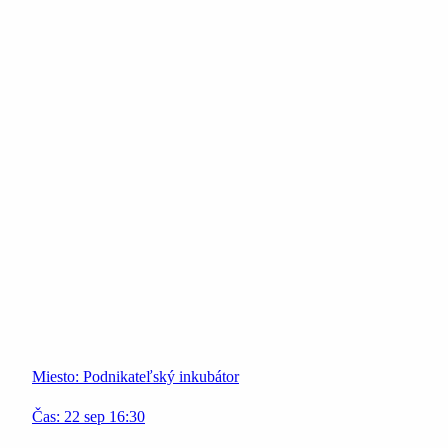
Miesto:
Podnikateľský inkubátor
Čas:
22
sep
16:30