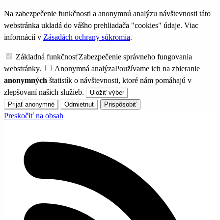
Na zabezpečenie funkčnosti a anonymnú analýzu návštevnosti táto
webstránka ukladá do vášho prehliadača "cookies" údaje. Viac
informácií v
Zásadách ochrany súkromia
.
Základná funkčnosť
Zabezpečenie správneho fungovania
webstránky.
Anonymná analýza
Používame ich na zbieranie
anonymných
štatistík o návštevnosti, ktoré nám pomáhajú v
zlepšovaní našich služieb.
Uložiť výber
Prijať anonymné
Odmietnuť
Prispôsobiť
Preskočiť na obsah