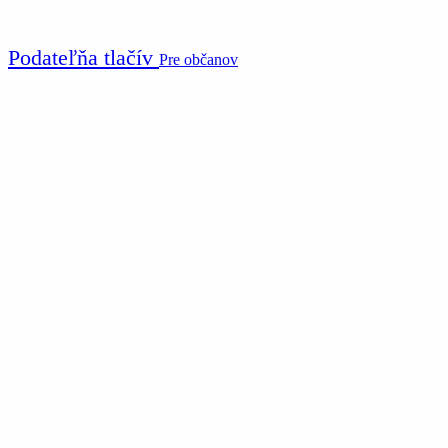
Podateľňa tlačív
Pre občanov