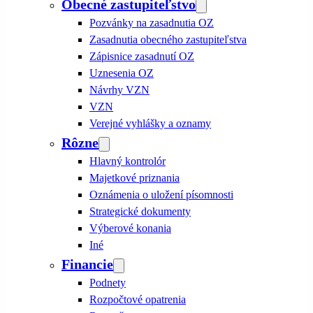
Obecné zastupiteľstvo
Pozvánky na zasadnutia OZ
Zasadnutia obecného zastupiteľstva
Zápisnice zasadnutí OZ
Uznesenia OZ
Návrhy VZN
VZN
Verejné vyhlášky a oznamy
Rôzne
Hlavný kontrolór
Majetkové priznania
Oznámenia o uložení písomnosti
Strategické dokumenty
Výberové konania
Iné
Financie
Podnety
Rozpočtové opatrenia