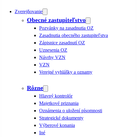
Zverejňovanie
Obecné zastupiteľstvo
Pozvánky na zasadnutia OZ
Zasadnutia obecného zastupiteľstva
Zápisnice zasadnutí OZ
Uznesenia OZ
Návrhy VZN
VZN
Verejné vyhlášky a oznamy
Rôzne
Hlavný kontrolór
Majetkové priznania
Oznámenia o uložení písomnosti
Strategické dokumenty
Výberové konania
Iné