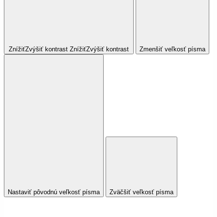
Znížiť
Zvýšiť
kontrast
Znížiť
Zvýšiť
kontrast
Zmenšiť veľkosť písma
Nastaviť pôvodnú veľkosť písma
Zväčšiť veľkosť písma