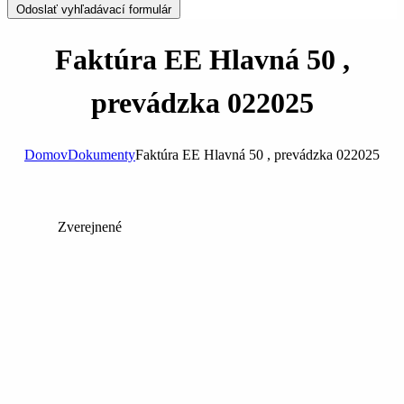
Odoslať vyhľadávací formulár
Faktúra EE Hlavná 50 ,
prevádzka 022025
Domov
Dokumenty
Faktúra EE Hlavná 50 , prevádzka 022025
Zverejnené