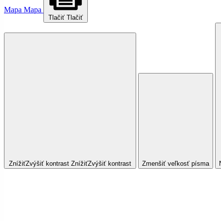
Mapa
Mapa
Tlačiť
Tlačiť
Znížiť
Zvýšiť
kontrast
Znížiť
Zvýšiť
kontrast
Zmenšiť veľkosť písma