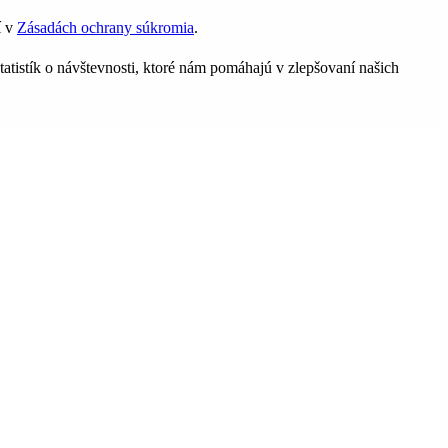
í v
Zásadách ochrany súkromia
.
tatistík o návštevnosti, ktoré nám pomáhajú v zlepšovaní našich