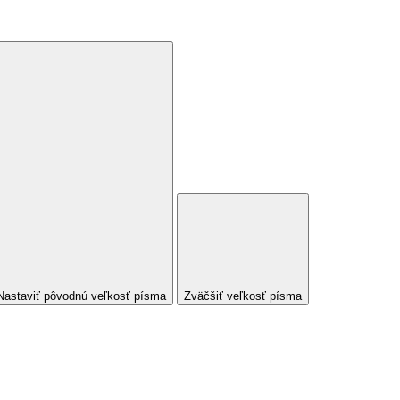
Nastaviť pôvodnú veľkosť písma
Zväčšiť veľkosť písma