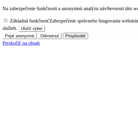
Na zabezpečenie funkčnosti a anonymnú analýzu návštevnosti táto we
Základná funkčnosť
Zabezpečenie správneho fungovania webstrá
služieb.
Uložiť výber
Prijať anonymné
Odmietnuť
Prispôsobiť
Preskočiť na obsah