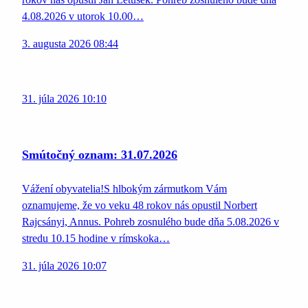
4.08.2026 v utorok 10.00…
3. augusta 2026 08:44
31. júla 2026 10:10
Smútočný oznam: 31.07.2026
Vážení obyvatelia!S hlbokým zármutkom Vám
oznamujeme, že vo veku 48 rokov nás opustil Norbert
Rajcsányi, Annus. Pohreb zosnulého bude dňa 5.08.2026 v
stredu 10.15 hodine v rímskoka…
31. júla 2026 10:07