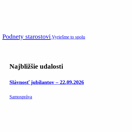
Podnety starostovi
Vyriešme to spolu
Najbližšie udalosti
Slávnosť jubilantov – 22.09.2026
Samospráva