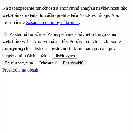
Na zabezpečenie funkčnosti a anonymnú analýzu návštevnosti táto
webstránka ukladá do vášho prehliadača "cookies" údaje. Viac
informácií v
Zásadách ochrany súkromia
.
Základná funkčnosť
Zabezpečenie správneho fungovania
webstránky.
Anonymná analýza
Používame ich na zbieranie
anonymných
štatistík o návštevnosti, ktoré nám pomáhajú v
zlepšovaní našich služieb.
Uložiť výber
Prijať anonymné
Odmietnuť
Prispôsobiť
Preskočiť na obsah