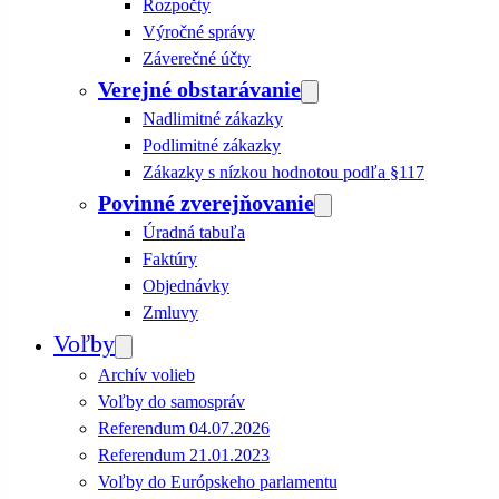
Rozpočty
Výročné správy
Záverečné účty
Verejné obstarávanie
Nadlimitné zákazky
Podlimitné zákazky
Zákazky s nízkou hodnotou podľa §117
Povinné zverejňovanie
Úradná tabuľa
Faktúry
Objednávky
Zmluvy
Voľby
Archív volieb
Voľby do samospráv
Referendum 04.07.2026
Referendum 21.01.2023
Voľby do Európskeho parlamentu