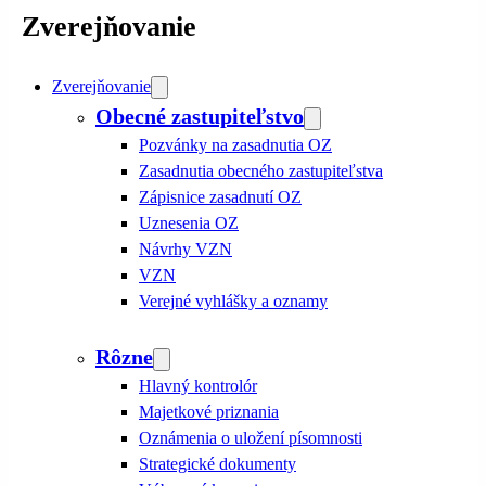
Zverejňovanie
Zverejňovanie
Obecné zastupiteľstvo
Pozvánky na zasadnutia OZ
Zasadnutia obecného zastupiteľstva
Zápisnice zasadnutí OZ
Uznesenia OZ
Návrhy VZN
VZN
Verejné vyhlášky a oznamy
Rôzne
Hlavný kontrolór
Majetkové priznania
Oznámenia o uložení písomnosti
Strategické dokumenty