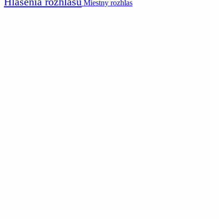
Hlásenia rozhlasu
Miestny rozhlas