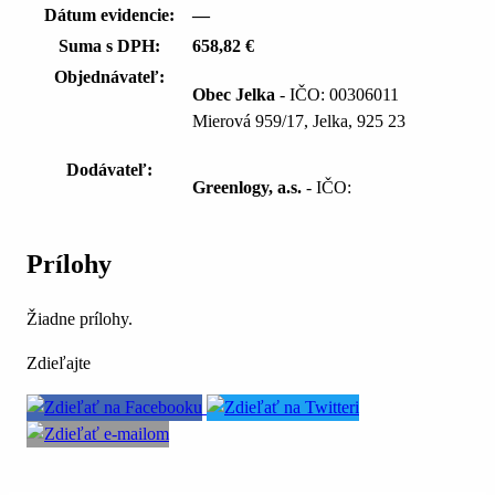
Dátum evidencie:
—
Suma s DPH:
658,82 €
Objednávateľ:
Obec Jelka
- IČO: 00306011
Mierová 959/17, Jelka, 925 23
Dodávateľ:
Greenlogy, a.s.
- IČO:
Prílohy
Žiadne prílohy.
Zdieľajte