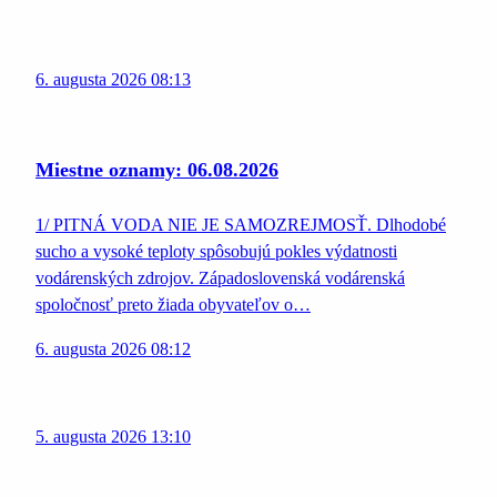
6. augusta 2026 08:13
Miestne oznamy: 06.08.2026
1/ PITNÁ VODA NIE JE SAMOZREJMOSŤ. Dlhodobé
sucho a vysoké teploty spôsobujú pokles výdatnosti
vodárenských zdrojov. Západoslovenská vodárenská
spoločnosť preto žiada obyvateľov o…
6. augusta 2026 08:12
5. augusta 2026 13:10