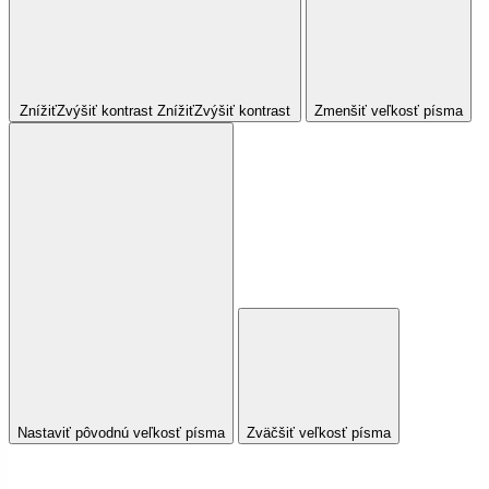
Znížiť
Zvýšiť
kontrast
Znížiť
Zvýšiť
kontrast
Zmenšiť veľkosť písma
Nastaviť pôvodnú veľkosť písma
Zväčšiť veľkosť písma