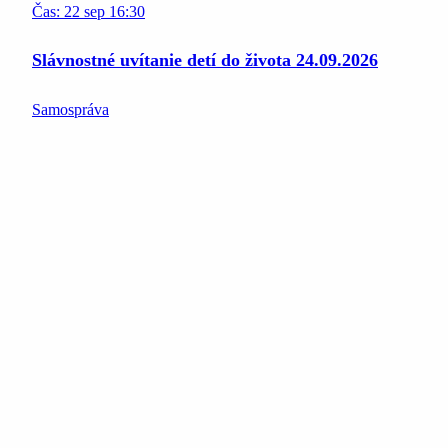
Čas:
22
sep
16:30
Slávnostné uvítanie detí do života 24.09.2026
Samospráva