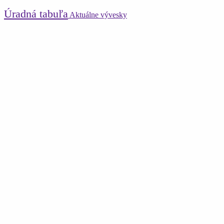
Úradná tabuľa
Aktuálne vývesky