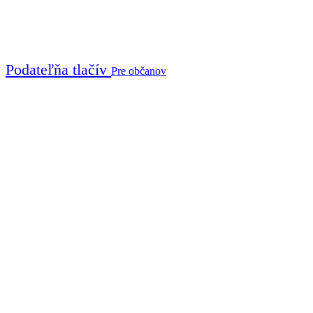
Podateľňa tlačív
Pre občanov