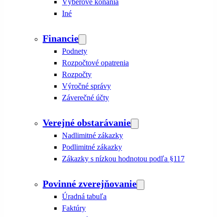
Výberové konania
Iné
Financie
Podnety
Rozpočtové opatrenia
Rozpočty
Výročné správy
Záverečné účty
Verejné obstarávanie
Nadlimitné zákazky
Podlimitné zákazky
Zákazky s nízkou hodnotou podľa §117
Povinné zverejňovanie
Úradná tabuľa
Faktúry