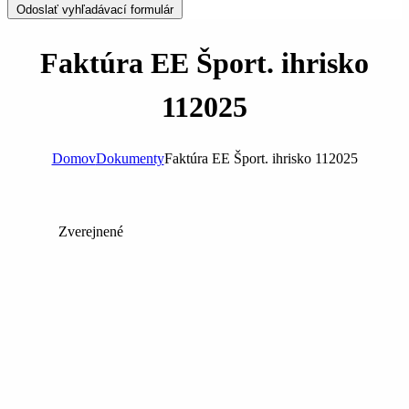
Odoslať vyhľadávací formulár
Faktúra EE Šport. ihrisko
112025
Domov
Dokumenty
Faktúra EE Šport. ihrisko 112025
Zverejnené