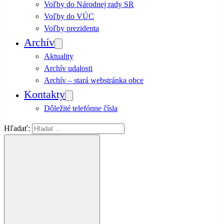
Voľby do Národnej rady SR
Voľby do VÚC
Voľby prezidenta
Archív
Aktuality
Archív udalosti
Archív – stará webstránka obce
Kontakty
Dôležité telefónne čísla
Hľadať: