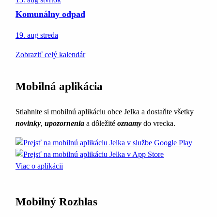
Komunálny odpad
19. aug
streda
Zobraziť celý kalendár
Mobilná aplikácia
Stiahnite si mobilnú aplikáciu obce Jelka a dostaňte všetky
novinky
,
upozornenia
a dôležité
oznamy
do vrecka.
Viac o aplikácii
Mobilný Rozhlas