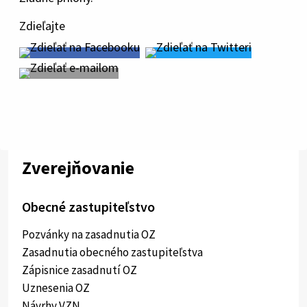
Zdieľajte
Zverejňovanie
Obecné zastupiteľstvo
Pozvánky na zasadnutia OZ
Zasadnutia obecného zastupiteľstva
Zápisnice zasadnutí OZ
Uznesenia OZ
Návrhy VZN