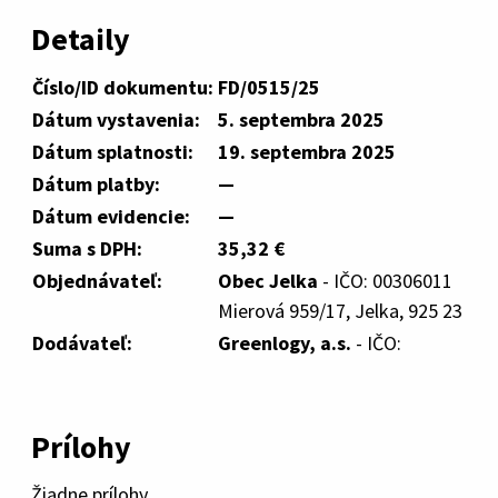
Detaily
Číslo/ID dokumentu:
FD/0515/25
Dátum vystavenia:
5. septembra 2025
Dátum splatnosti:
19. septembra 2025
Dátum platby:
—
Dátum evidencie:
—
Suma s DPH:
35,32 €
Objednávateľ:
Obec Jelka
- IČO: 00306011
Mierová 959/17, Jelka, 925 23
Dodávateľ:
Greenlogy, a.s.
- IČO:
Prílohy
Žiadne prílohy.