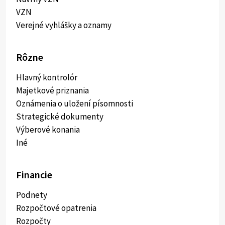
VZN
Verejné vyhlášky a oznamy
Rôzne
Hlavný kontrolór
Majetkové priznania
Oznámenia o uložení písomnosti
Strategické dokumenty
Výberové konania
Iné
Financie
Podnety
Rozpočtové opatrenia
Rozpočty