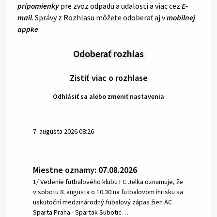
pripomienky
pre zvoz odpadu a udalosti a viac cez
E-
mail
. Správy z Rozhlasu môžete odoberať aj v
mobilnej
appke
.
Odoberať rozhlas
Zistiť viac o rozhlase
Odhlásiť sa alebo zmeniť nastavenia
7. augusta 2026 08:26
Miestne oznamy: 07.08.2026
1/ Vedenie futbalového klubu FC Jelka oznamuje, že
v sobotu 8. augusta o 10.30 na futbalovom ihrisku sa
uskutoční medzinárodný fubalový zápas žien AC
Sparta Praha - Spartak Subotic…