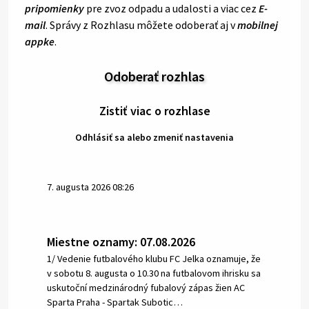
pripomienky
pre zvoz odpadu a udalosti a viac cez
E-
mail
. Správy z Rozhlasu môžete odoberať aj v
mobilnej
appke
.
Odoberať rozhlas
Zistiť viac o rozhlase
Odhlásiť sa alebo zmeniť nastavenia
7. augusta 2026 08:26
Miestne oznamy: 07.08.2026
1/ Vedenie futbalového klubu FC Jelka oznamuje, že
v sobotu 8. augusta o 10.30 na futbalovom ihrisku sa
uskutoční medzinárodný fubalový zápas žien AC
Sparta Praha - Spartak Subotic…