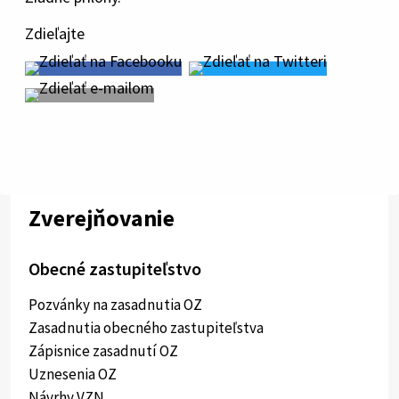
Zdieľajte
Zverejňovanie
Obecné zastupiteľstvo
Pozvánky na zasadnutia OZ
Zasadnutia obecného zastupiteľstva
Zápisnice zasadnutí OZ
Uznesenia OZ
Návrhy VZN