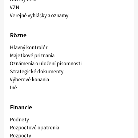
VZN
Verejné vyhlášky a oznamy
Rôzne
Hlavný kontrolór
Majetkové priznania
Oznámenia o uložení písomnosti
Strategické dokumenty
Výberové konania
Iné
Financie
Podnety
Rozpočtové opatrenia
Rozpočty