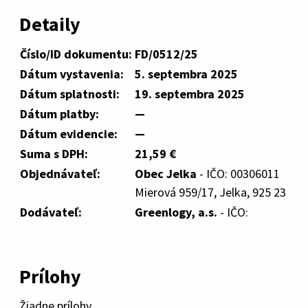
Detaily
Číslo/ID dokumentu:
FD/0512/25
Dátum vystavenia:
5. septembra 2025
Dátum splatnosti:
19. septembra 2025
Dátum platby:
—
Dátum evidencie:
—
Suma s DPH:
21,59 €
Objednávateľ:
Obec Jelka
- IČO: 00306011
Mierová 959/17, Jelka, 925 23
Dodávateľ:
Greenlogy, a.s.
- IČO:
Prílohy
Žiadne prílohy.