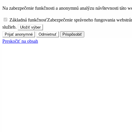
Na zabezpečenie funkčnosti a anonymnú analýzu návštevnosti táto we
Základná funkčnosť
Zabezpečenie správneho fungovania webstrá
služieb.
Uložiť výber
Prijať anonymné
Odmietnuť
Prispôsobiť
Preskočiť na obsah