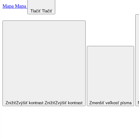
Mapa
Mapa
Tlačiť
Tlačiť
Znížiť
Zvýšiť
kontrast
Znížiť
Zvýšiť
kontrast
Zmenšiť veľkosť písma