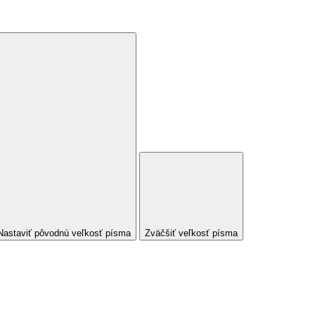
Nastaviť pôvodnú veľkosť písma
Zväčšiť veľkosť písma