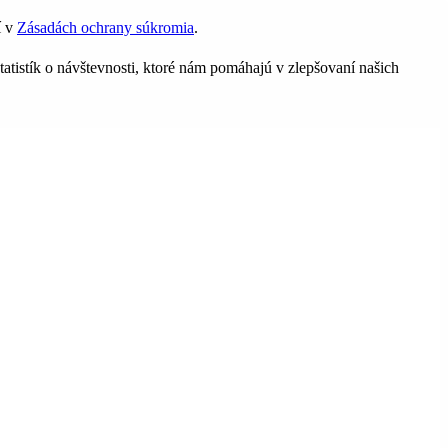
í v
Zásadách ochrany súkromia
.
tatistík o návštevnosti, ktoré nám pomáhajú v zlepšovaní našich