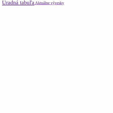
Úradná tabuľa
Aktuálne vývesky