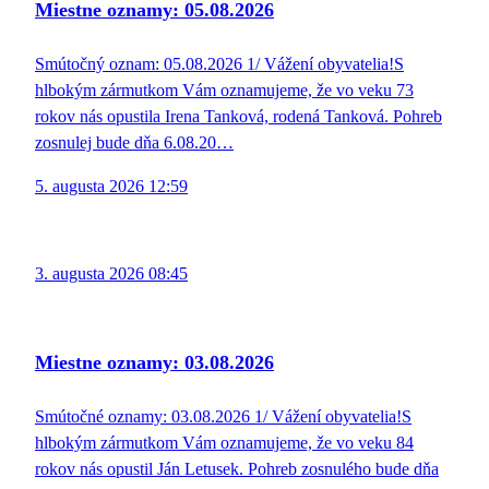
Miestne oznamy: 05.08.2026
Smútočný oznam: 05.08.2026 1/ Vážení obyvatelia!S
hlbokým zármutkom Vám oznamujeme, že vo veku 73
rokov nás opustila Irena Tanková, rodená Tanková. Pohreb
zosnulej bude dňa 6.08.20…
5. augusta 2026 12:59
3. augusta 2026 08:45
Miestne oznamy: 03.08.2026
Smútočné oznamy: 03.08.2026 1/ Vážení obyvatelia!S
hlbokým zármutkom Vám oznamujeme, že vo veku 84
rokov nás opustil Ján Letusek. Pohreb zosnulého bude dňa