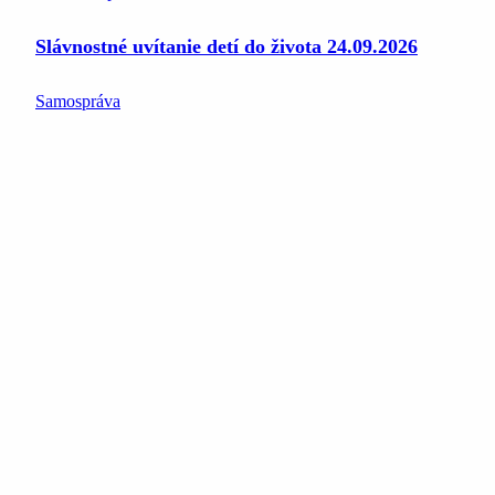
Slávnostné uvítanie detí do života 24.09.2026
Samospráva