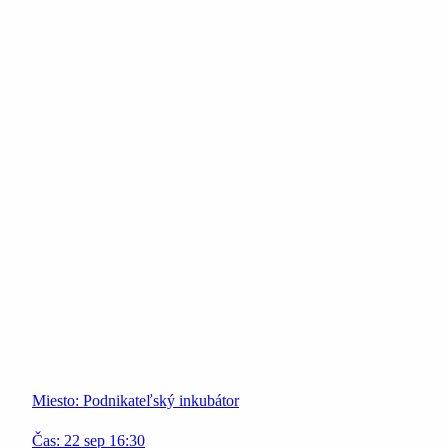
Miesto:
Podnikateľský inkubátor
Čas:
22
sep
16:30