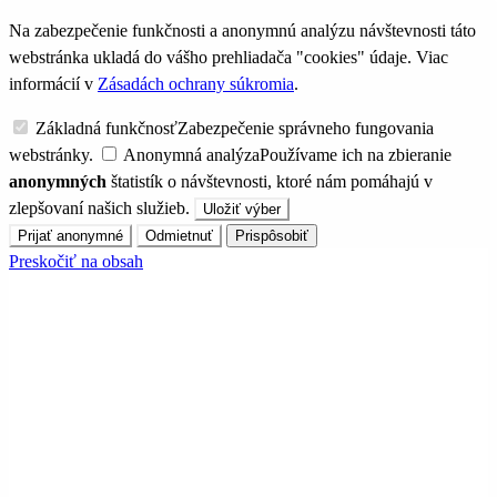
Na zabezpečenie funkčnosti a anonymnú analýzu návštevnosti táto
webstránka ukladá do vášho prehliadača "cookies" údaje. Viac
informácií v
Zásadách ochrany súkromia
.
Základná funkčnosť
Zabezpečenie správneho fungovania
webstránky.
Anonymná analýza
Používame ich na zbieranie
anonymných
štatistík o návštevnosti, ktoré nám pomáhajú v
zlepšovaní našich služieb.
Uložiť výber
Prijať anonymné
Odmietnuť
Prispôsobiť
Preskočiť na obsah