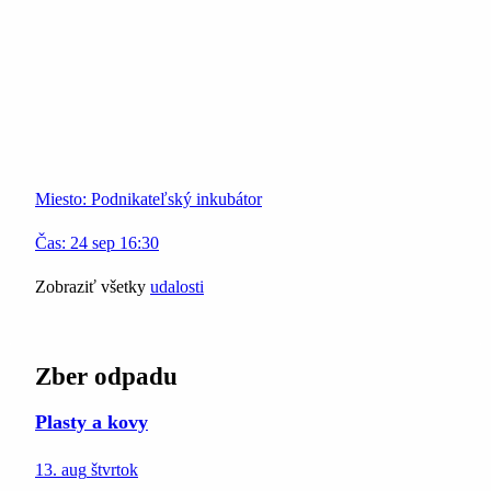
Miesto:
Podnikateľský inkubátor
Čas:
24
sep
16:30
Zobraziť všetky
udalosti
Zber odpadu
Plasty a kovy
13. aug
štvrtok