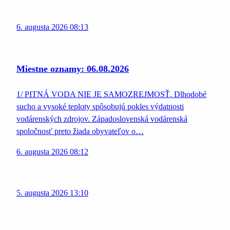
6. augusta 2026 08:13
Miestne oznamy: 06.08.2026
1/ PITNÁ VODA NIE JE SAMOZREJMOSŤ. Dlhodobé
sucho a vysoké teploty spôsobujú pokles výdatnosti
vodárenských zdrojov. Západoslovenská vodárenská
spoločnosť preto žiada obyvateľov o…
6. augusta 2026 08:12
5. augusta 2026 13:10