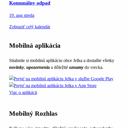
Komunálny odpad
19. aug
streda
Zobraziť celý kalendár
Mobilná aplikácia
Stiahnite si mobilnú aplikáciu obce Jelka a dostaňte všetky
novinky
,
upozornenia
a dôležité
oznamy
do vrecka.
Viac o aplikácii
Mobilný Rozhlas