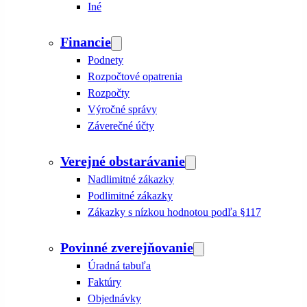
Iné
Financie
Podnety
Rozpočtové opatrenia
Rozpočty
Výročné správy
Záverečné účty
Verejné obstarávanie
Nadlimitné zákazky
Podlimitné zákazky
Zákazky s nízkou hodnotou podľa §117
Povinné zverejňovanie
Úradná tabuľa
Faktúry
Objednávky