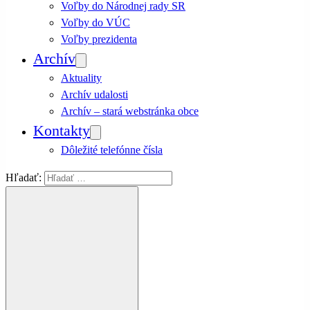
Voľby do Národnej rady SR
Voľby do VÚC
Voľby prezidenta
Archív
Aktuality
Archív udalosti
Archív – stará webstránka obce
Kontakty
Dôležité telefónne čísla
Hľadať: