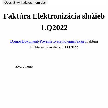
Odoslať vyhľadávací formulár
Faktúra Elektronizácia služieb
1.Q2022
Domov
Dokumenty
Povinné zverejňovanie
Faktúry
Faktúra
Elektronizácia služieb 1.Q2022
Zverejnené