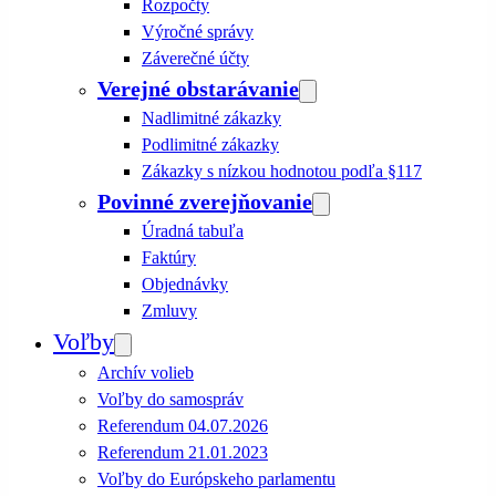
Rozpočty
Výročné správy
Záverečné účty
Verejné obstarávanie
Nadlimitné zákazky
Podlimitné zákazky
Zákazky s nízkou hodnotou podľa §117
Povinné zverejňovanie
Úradná tabuľa
Faktúry
Objednávky
Zmluvy
Voľby
Archív volieb
Voľby do samospráv
Referendum 04.07.2026
Referendum 21.01.2023
Voľby do Európskeho parlamentu