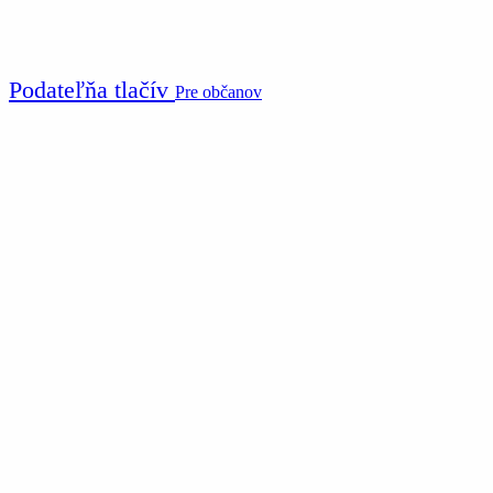
Podateľňa tlačív
Pre občanov