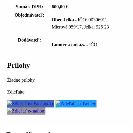
Suma s DPH:
600,00 €
Objednávateľ:
Obec Jelka
- IČO: 00306011
Mierová 959/17, Jelka, 925 23
Dodávateľ:
Lomtec .com a.s.
- IČO:
Prílohy
Žiadne prílohy.
Zdieľajte