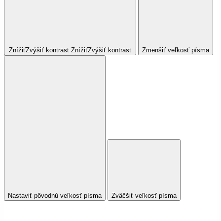
Znížiť
Zvýšiť
kontrast
Znížiť
Zvýšiť
kontrast
Zmenšiť veľkosť písma
Nastaviť pôvodnú veľkosť písma
Zväčšiť veľkosť písma