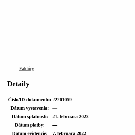
Faktúry
Detaily
Číslo/ID dokumentu:
22201059
Dátum vystavenia:
—
Dátum splatnosti:
21. februára 2022
Dátum platby:
—
Dátum evidencie:
7. februára 2022