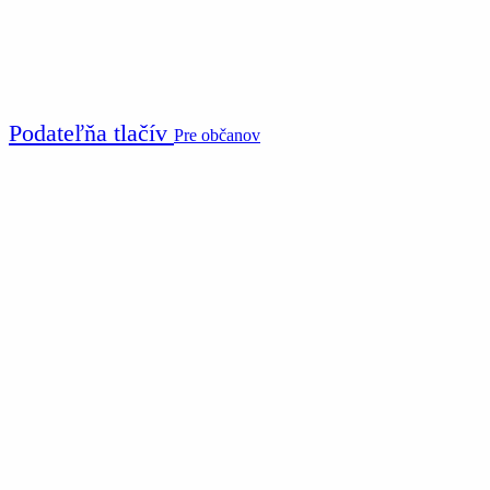
Podateľňa tlačív
Pre občanov