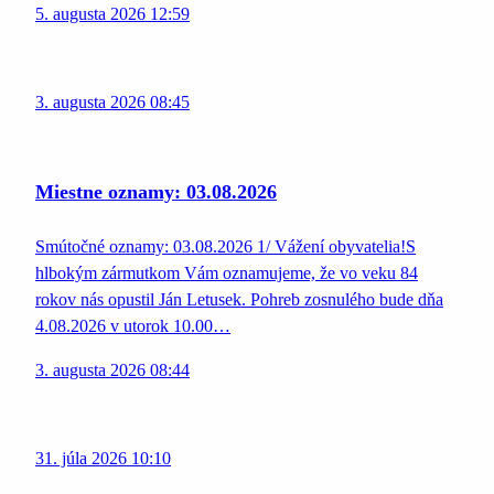
5. augusta 2026 12:59
3. augusta 2026 08:45
Miestne oznamy: 03.08.2026
Smútočné oznamy: 03.08.2026 1/ Vážení obyvatelia!S
hlbokým zármutkom Vám oznamujeme, že vo veku 84
rokov nás opustil Ján Letusek. Pohreb zosnulého bude dňa
4.08.2026 v utorok 10.00…
3. augusta 2026 08:44
31. júla 2026 10:10