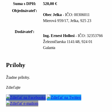
Suma s DPH:
520,00 €
Objednávateľ:
Obec Jelka
- IČO: 00306011
Mierová 959/17, Jelka, 925 23
Dodávateľ:
Ing. Ernest Hollosi
- IČO: 32353766
Železničiarska 1141/48, 924 01
Galanta
Prílohy
Žiadne prílohy.
Zdieľajte