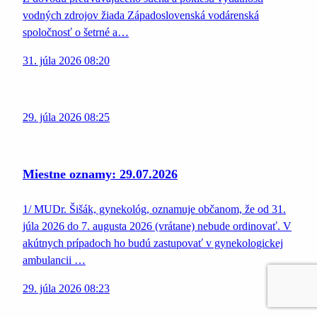
vodných zdrojov žiada Západoslovenská vodárenská
spoločnosť o šetrné a…
31. júla 2026 08:20
29. júla 2026 08:25
Miestne oznamy: 29.07.2026
1/ MUDr. Šišák, gynekológ, oznamuje občanom, že od 31.
júla 2026 do 7. augusta 2026 (vrátane) nebude ordinovať. V
akútnych prípadoch ho budú zastupovať v gynekologickej
ambulancii …
29. júla 2026 08:23