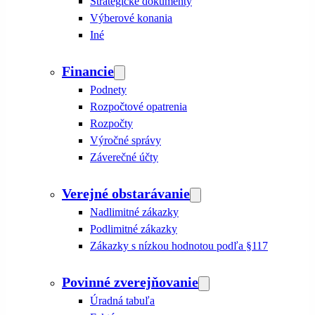
Strategické dokumenty
Výberové konania
Iné
Financie
Podnety
Rozpočtové opatrenia
Rozpočty
Výročné správy
Záverečné účty
Verejné obstarávanie
Nadlimitné zákazky
Podlimitné zákazky
Zákazky s nízkou hodnotou podľa §117
Povinné zverejňovanie
Úradná tabuľa