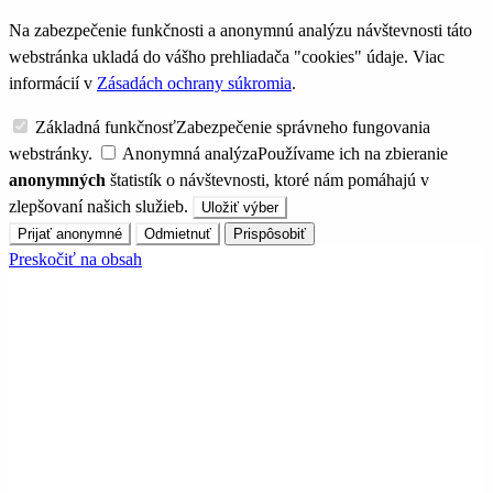
Na zabezpečenie funkčnosti a anonymnú analýzu návštevnosti táto
webstránka ukladá do vášho prehliadača "cookies" údaje. Viac
informácií v
Zásadách ochrany súkromia
.
Základná funkčnosť
Zabezpečenie správneho fungovania
webstránky.
Anonymná analýza
Používame ich na zbieranie
anonymných
štatistík o návštevnosti, ktoré nám pomáhajú v
zlepšovaní našich služieb.
Uložiť výber
Prijať anonymné
Odmietnuť
Prispôsobiť
Preskočiť na obsah