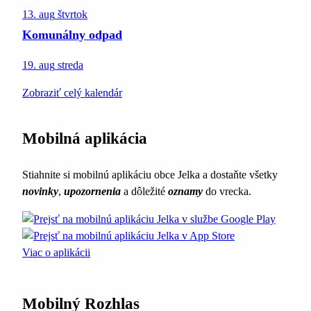
13. aug
štvrtok
Komunálny odpad
19. aug
streda
Zobraziť celý kalendár
Mobilná aplikácia
Stiahnite si mobilnú aplikáciu obce Jelka a dostaňte všetky
novinky
,
upozornenia
a dôležité
oznamy
do vrecka.
Viac o aplikácii
Mobilný Rozhlas