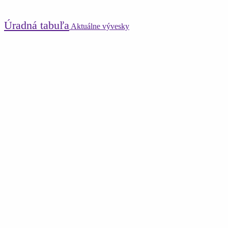
Úradná tabuľa
Aktuálne vývesky