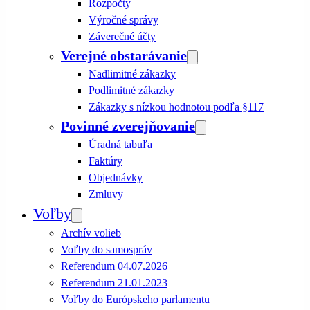
Rozpočty
Výročné správy
Záverečné účty
Verejné obstarávanie
Nadlimitné zákazky
Podlimitné zákazky
Zákazky s nízkou hodnotou podľa §117
Povinné zverejňovanie
Úradná tabuľa
Faktúry
Objednávky
Zmluvy
Voľby
Archív volieb
Voľby do samospráv
Referendum 04.07.2026
Referendum 21.01.2023
Voľby do Európskeho parlamentu