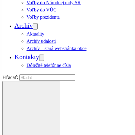
Voľby do Národnej rady SR
Voľby do VÚC
Voľby prezidenta
Archív
Aktuality
Archív udalosti
Archív – stará webstránka obce
Kontakty
Dôležité telefónne čísla
Hľadať: