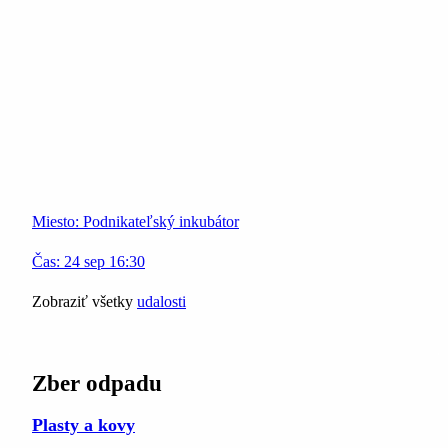
Miesto:
Podnikateľský inkubátor
Čas:
24
sep
16:30
Zobraziť všetky
udalosti
Zber odpadu
Plasty a kovy