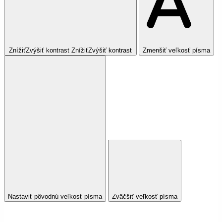
Znížiť
Zvýšiť
kontrast
Znížiť
Zvýšiť
kontrast
Zmenšiť veľkosť písma
Nastaviť pôvodnú veľkosť písma
Zväčšiť veľkosť písma