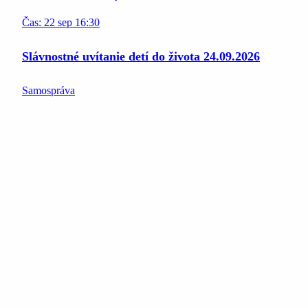
Čas:
22
sep
16:30
Slávnostné uvítanie detí do života 24.09.2026
Samospráva