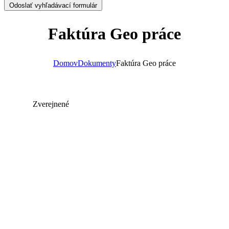
Odoslať vyhľadávací formulár
Faktúra Geo práce
Domov
Dokumenty
Faktúra Geo práce
Zverejnené