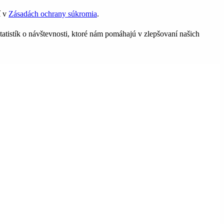
í v
Zásadách ochrany súkromia
.
tatistík o návštevnosti, ktoré nám pomáhajú v zlepšovaní našich