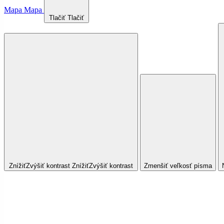
Mapa
Mapa
Tlačiť
Tlačiť
Znížiť
Zvýšiť
kontrast
Znížiť
Zvýšiť
kontrast
Zmenšiť veľkosť písma