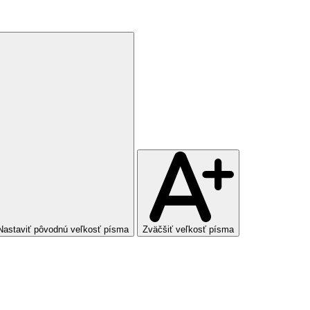
Nastaviť pôvodnú veľkosť písma
Zväčšiť veľkosť písma