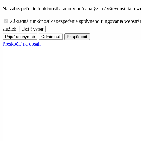
Na zabezpečenie funkčnosti a anonymnú analýzu návštevnosti táto we
Základná funkčnosť
Zabezpečenie správneho fungovania webstrá
služieb.
Uložiť výber
Prijať anonymné
Odmietnuť
Prispôsobiť
Preskočiť na obsah