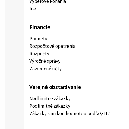
Výberové konania
Iné
Financie
Podnety
Rozpočtové opatrenia
Rozpočty
Výročné správy
Záverečné účty
Verejné obstarávanie
Nadlimitné zákazky
Podlimitné zákazky
Zákazky s nízkou hodnotou podľa §117