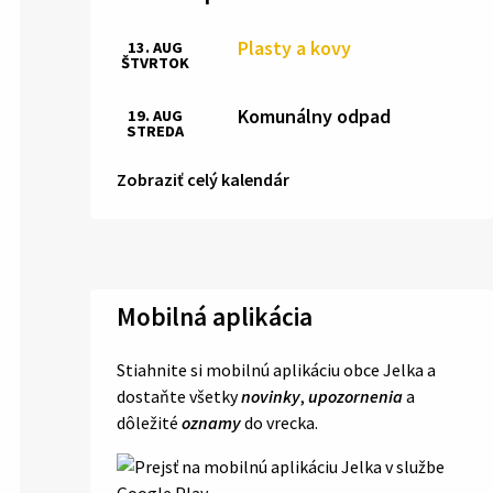
Plasty a kovy
13. AUG
ŠTVRTOK
Komunálny odpad
19. AUG
STREDA
Zobraziť celý kalendár
Mobilná aplikácia
Stiahnite si mobilnú aplikáciu obce Jelka a
dostaňte všetky
novinky
,
upozornenia
a
dôležité
oznamy
do vrecka.