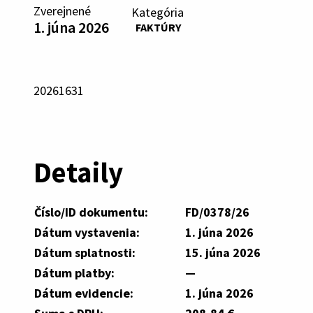
Zverejnené
Kategória
1. júna 2026
FAKTÚRY
20261631
Detaily
Číslo/ID dokumentu:
FD/0378/26
Dátum vystavenia:
1. júna 2026
Dátum splatnosti:
15. júna 2026
Dátum platby:
—
Dátum evidencie:
1. júna 2026