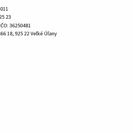
6011
25 23
IČO: 36250481
66 18, 925 22 Veľké Úľany