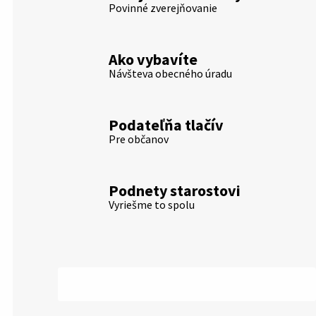
Povinné zverejňovanie
Ako vybavíte
Návšteva obecného úradu
Podateľňa tlačív
Pre občanov
Podnety starostovi
Vyriešme to spolu