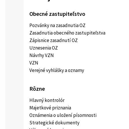
Obecné zastupiteľstvo
Pozvánky na zasadnutia OZ
Zasadnutia obecného zastupiteľstva
Zápisnice zasadnutí OZ
Uznesenia OZ
Návrhy VZN
VZN
Verejné vyhlášky a oznamy
Rôzne
Hlavný kontrolór
Majetkové priznania
Oznámenia o uložení písomnosti
Strategické dokumenty