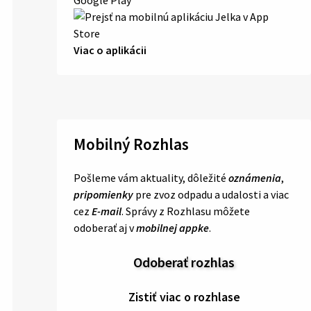
Viac o aplikácii
Mobilný Rozhlas
Pošleme vám aktuality, dôležité
oznámenia
,
pripomienky
pre zvoz odpadu a udalosti a viac
cez
E-mail
. Správy z Rozhlasu môžete
odoberať aj v
mobilnej appke
.
Odoberať rozhlas
Zistiť viac o rozhlase