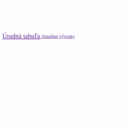
Úradná tabuľa
Aktuálne vývesky