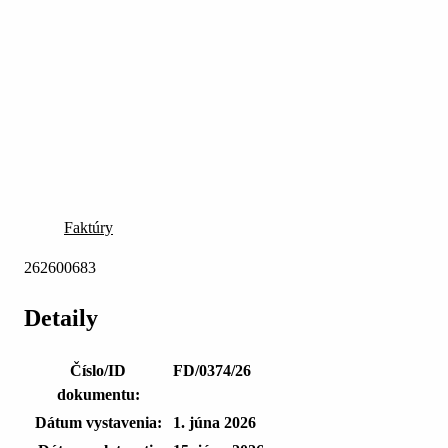
Faktúry
262600683
Detaily
Číslo/ID
FD/0374/26
dokumentu:
Dátum vystavenia:
1. júna 2026