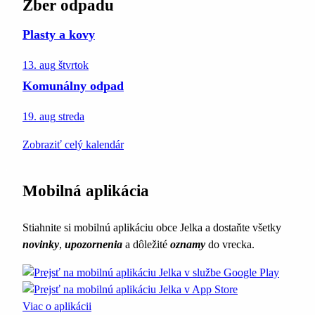
Zber odpadu
Plasty a kovy
13. aug
štvrtok
Komunálny odpad
19. aug
streda
Zobraziť celý kalendár
Mobilná aplikácia
Stiahnite si mobilnú aplikáciu obce Jelka a dostaňte všetky
novinky
,
upozornenia
a dôležité
oznamy
do vrecka.
Viac o aplikácii