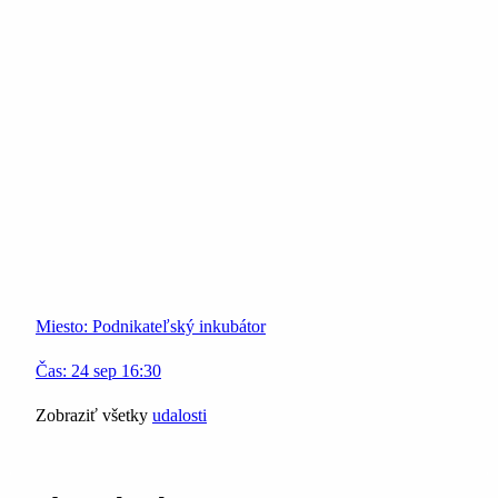
Miesto:
Podnikateľský inkubátor
Čas:
24
sep
16:30
Zobraziť všetky
udalosti