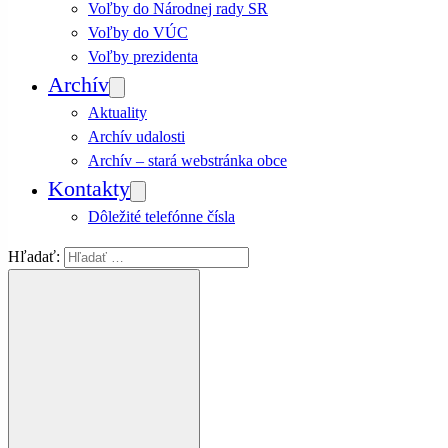
Voľby do Národnej rady SR
Voľby do VÚC
Voľby prezidenta
Archív
Aktuality
Archív udalosti
Archív – stará webstránka obce
Kontakty
Dôležité telefónne čísla
Hľadať: