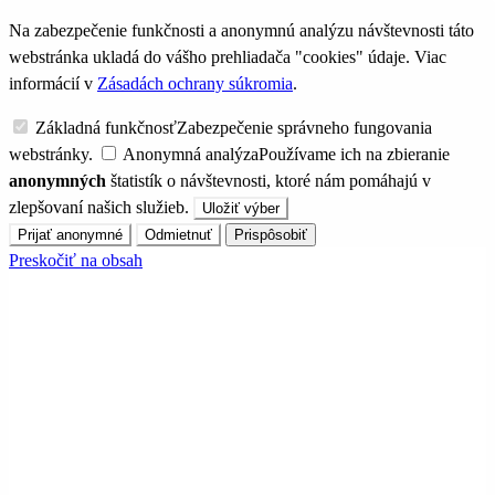
Na zabezpečenie funkčnosti a anonymnú analýzu návštevnosti táto
webstránka ukladá do vášho prehliadača "cookies" údaje. Viac
informácií v
Zásadách ochrany súkromia
.
Základná funkčnosť
Zabezpečenie správneho fungovania
webstránky.
Anonymná analýza
Používame ich na zbieranie
anonymných
štatistík o návštevnosti, ktoré nám pomáhajú v
zlepšovaní našich služieb.
Uložiť výber
Prijať anonymné
Odmietnuť
Prispôsobiť
Preskočiť na obsah