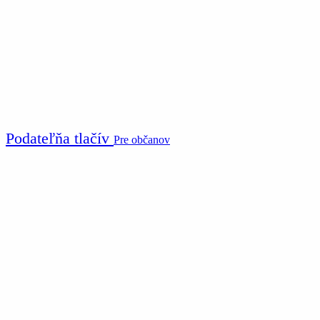
Podateľňa tlačív
Pre občanov