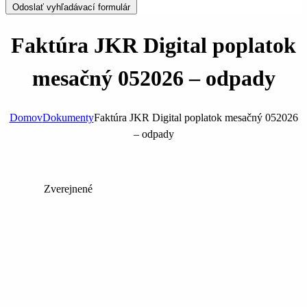
Odoslať vyhľadávací formulár
Faktúra JKR Digital poplatok
mesačný 052026 – odpady
Domov
Dokumenty
Faktúra JKR Digital poplatok mesačný 052026
– odpady
Zverejnené