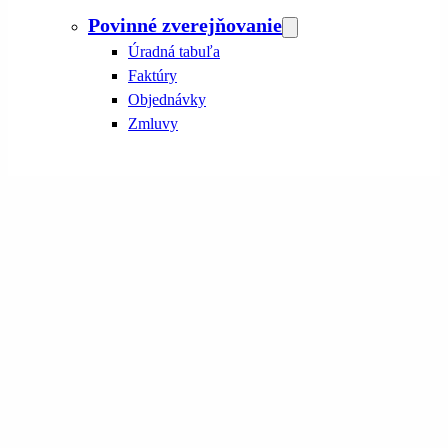
Povinné zverejňovanie
Úradná tabuľa
Faktúry
Objednávky
Zmluvy