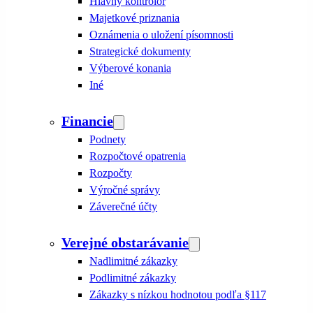
Hlavný kontrolór
Majetkové priznania
Oznámenia o uložení písomnosti
Strategické dokumenty
Výberové konania
Iné
Financie
Podnety
Rozpočtové opatrenia
Rozpočty
Výročné správy
Záverečné účty
Verejné obstarávanie
Nadlimitné zákazky
Podlimitné zákazky
Zákazky s nízkou hodnotou podľa §117