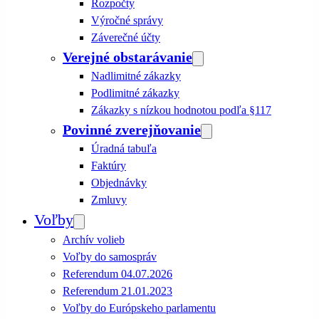
Rozpočty
Výročné správy
Záverečné účty
Verejné obstarávanie
Nadlimitné zákazky
Podlimitné zákazky
Zákazky s nízkou hodnotou podľa §117
Povinné zverejňovanie
Úradná tabuľa
Faktúry
Objednávky
Zmluvy
Voľby
Archív volieb
Voľby do samospráv
Referendum 04.07.2026
Referendum 21.01.2023
Voľby do Európskeho parlamentu