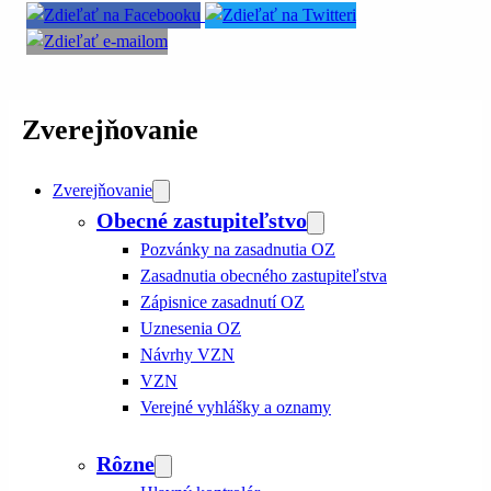
Zverejňovanie
Zverejňovanie
Obecné zastupiteľstvo
Pozvánky na zasadnutia OZ
Zasadnutia obecného zastupiteľstva
Zápisnice zasadnutí OZ
Uznesenia OZ
Návrhy VZN
VZN
Verejné vyhlášky a oznamy
Rôzne