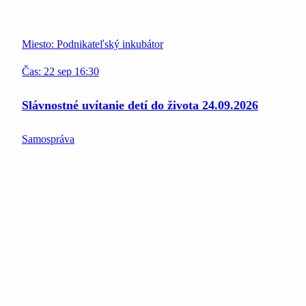
Miesto:
Podnikateľský inkubátor
Čas:
22
sep
16:30
Slávnostné uvítanie detí do života 24.09.2026
Samospráva