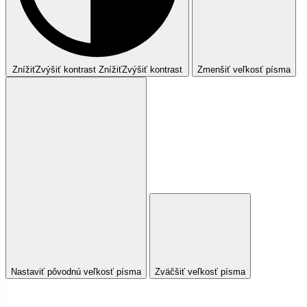
Znížiť
Zvýšiť
kontrast
Znížiť
Zvýšiť
kontrast
Zmenšiť veľkosť písma
Nastaviť pôvodnú veľkosť písma
Zväčšiť veľkosť písma