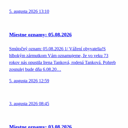
5. augusta 2026 13:10
Miestne oznamy: 05.08.2026
Smútočný oznam: 05.08.2026 1/ Vážení obyvatelia!S
hlbokým zármutkom Vám oznamujeme, že vo veku 73
rokov nás opustila Irena Tanková, rodená Tanková. Pohreb
zosnulej bude dňa 6.08.20…
5. augusta 2026 12:59
3. augusta 2026 08:45
Miestne oznamy: 03.08.2026