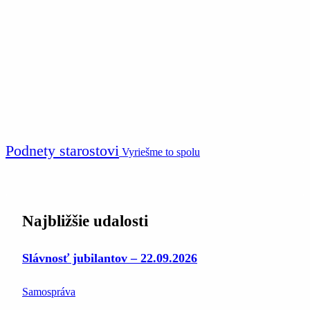
Podnety starostovi
Vyriešme to spolu
Najbližšie udalosti
Slávnosť jubilantov – 22.09.2026
Samospráva