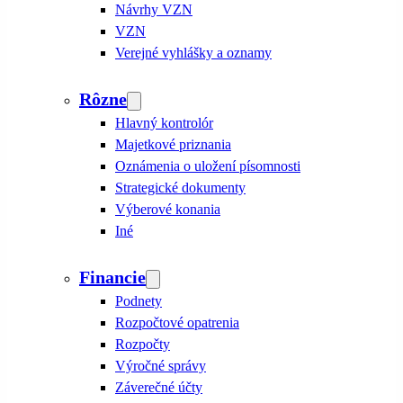
Návrhy VZN
VZN
Verejné vyhlášky a oznamy
Rôzne
Hlavný kontrolór
Majetkové priznania
Oznámenia o uložení písomnosti
Strategické dokumenty
Výberové konania
Iné
Financie
Podnety
Rozpočtové opatrenia
Rozpočty
Výročné správy
Záverečné účty