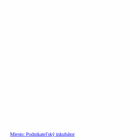
Miesto:
Podnikateľský inkubátor