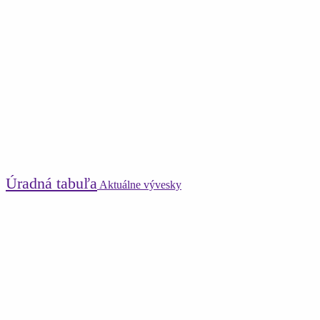
Úradná tabuľa
Aktuálne vývesky