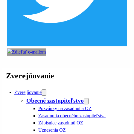
Zverejňovanie
Zverejňovanie
Obecné zastupiteľstvo
Pozvánky na zasadnutia OZ
Zasadnutia obecného zastupiteľstva
Zápisnice zasadnutí OZ
Uznesenia OZ