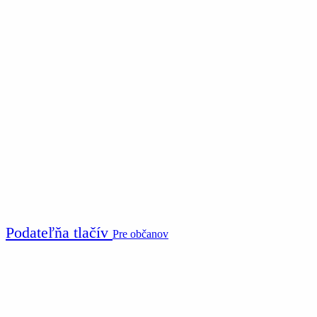
Podateľňa tlačív
Pre občanov