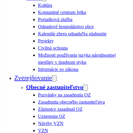
Kultúra
Komunitné centrum Jelka
Poriadková služba
Odpadové hospodárstvo obce
Kalendár zberu odpadu
Na stiahnutie
Projekty
Civilná ochrana
Možnosti používania jazyka národnostnej
menšiny v úradnom styku
Informácie zo zákona
Zverejňovanie
Obecné zastupiteľstvo
Pozvánky na zasadnutia OZ
Zasadnutia obecného zastupiteľstva
Zápisnice zasadnutí OZ
Uznesenia OZ
Návrhy VZN
VZN