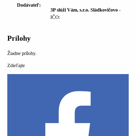
Dodávateľ:
3P slúži Vám, s.r.o. Sládkovičovo
-
IČO:
Prílohy
Žiadne prílohy.
Zdieľajte