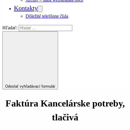
Kontakty
Dôležité telefónne čísla
Hľadať:
Odoslať vyhľadávací formulár
Faktúra Kancelárske potreby,
tlačivá