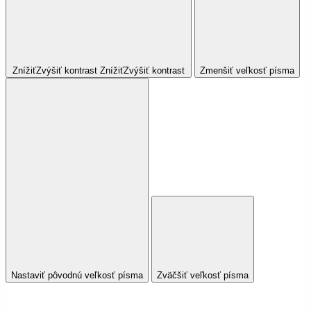
Znížiť
Zvýšiť
kontrast
Znížiť
Zvýšiť
kontrast
Zmenšiť veľkosť písma
Nastaviť pôvodnú veľkosť písma
Zväčšiť veľkosť písma