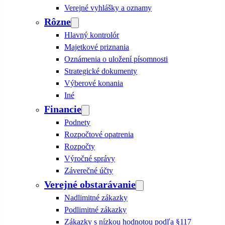
Verejné vyhlášky a oznamy
Rôzne
Hlavný kontrolór
Majetkové priznania
Oznámenia o uložení písomnosti
Strategické dokumenty
Výberové konania
Iné
Financie
Podnety
Rozpočtové opatrenia
Rozpočty
Výročné správy
Záverečné účty
Verejné obstarávanie
Nadlimitné zákazky
Podlimitné zákazky
Zákazky s nízkou hodnotou podľa §117