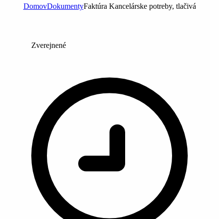
Domov
Dokumenty
Faktúra Kancelárske potreby, tlačivá
Zverejnené