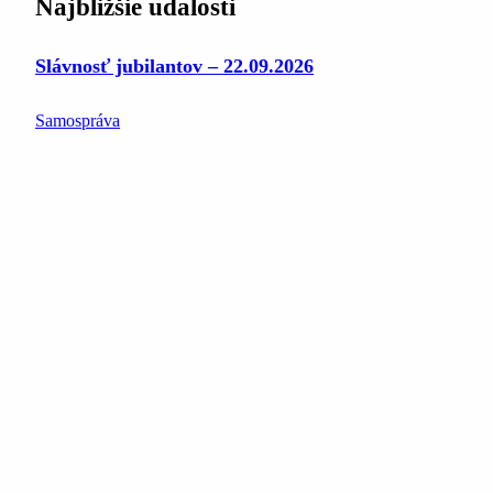
Najbližšie udalosti
Slávnosť jubilantov – 22.09.2026
Samospráva