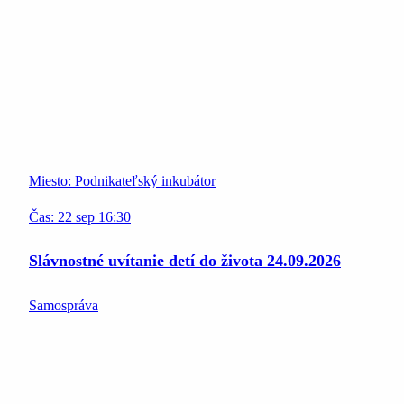
Miesto:
Podnikateľský inkubátor
Čas:
22
sep
16:30
Slávnostné uvítanie detí do života 24.09.2026
Samospráva