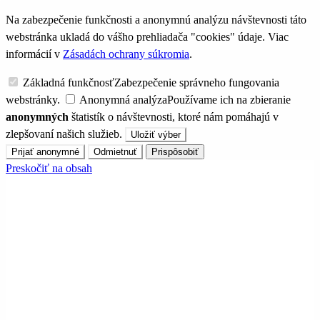
Na zabezpečenie funkčnosti a anonymnú analýzu návštevnosti táto
webstránka ukladá do vášho prehliadača "cookies" údaje. Viac
informácií v
Zásadách ochrany súkromia
.
Základná funkčnosť
Zabezpečenie správneho fungovania
webstránky.
Anonymná analýza
Používame ich na zbieranie
anonymných
štatistík o návštevnosti, ktoré nám pomáhajú v
zlepšovaní našich služieb.
Uložiť výber
Prijať anonymné
Odmietnuť
Prispôsobiť
Preskočiť na obsah