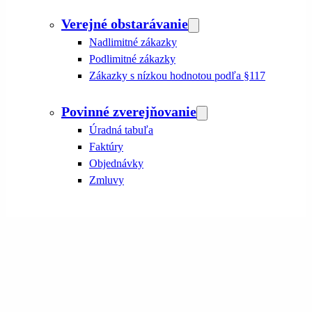
Verejné obstarávanie
Nadlimitné zákazky
Podlimitné zákazky
Zákazky s nízkou hodnotou podľa §117
Povinné zverejňovanie
Úradná tabuľa
Faktúry
Objednávky
Zmluvy