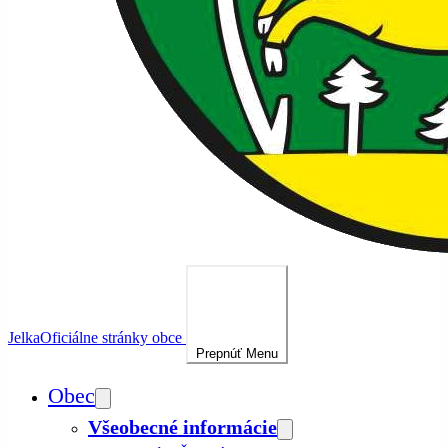
Jelka
Oficiálne stránky obce
Prepnúť
Menu
Obec
Všeobecné informácie