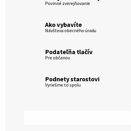
Povinné zverejňovanie
Ako vybavíte
Návšteva obecného úradu
Podateľňa tlačív
Pre občanov
Podnety starostovi
Vyriešme to spolu