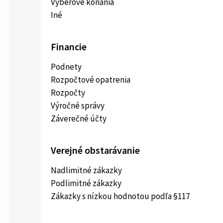
Výberové konania
Iné
Financie
Podnety
Rozpočtové opatrenia
Rozpočty
Výročné správy
Záverečné účty
Verejné obstarávanie
Nadlimitné zákazky
Podlimitné zákazky
Zákazky s nízkou hodnotou podľa §117