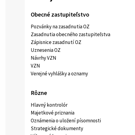
Obecné zastupiteľstvo
Pozvánky na zasadnutia OZ
Zasadnutia obecného zastupiteľstva
Zápisnice zasadnutí OZ
Uznesenia OZ
Návrhy VZN
VZN
Verejné vyhlášky a oznamy
Rôzne
Hlavný kontrolór
Majetkové priznania
Oznámenia o uložení písomnosti
Strategické dokumenty