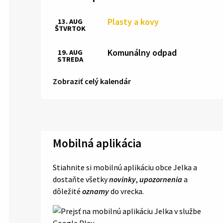
Plasty a kovy
13. AUG
ŠTVRTOK
Komunálny odpad
19. AUG
STREDA
Zobraziť celý kalendár
Mobilná aplikácia
Stiahnite si mobilnú aplikáciu obce Jelka a
dostaňte všetky
novinky
,
upozornenia
a
dôležité
oznamy
do vrecka.