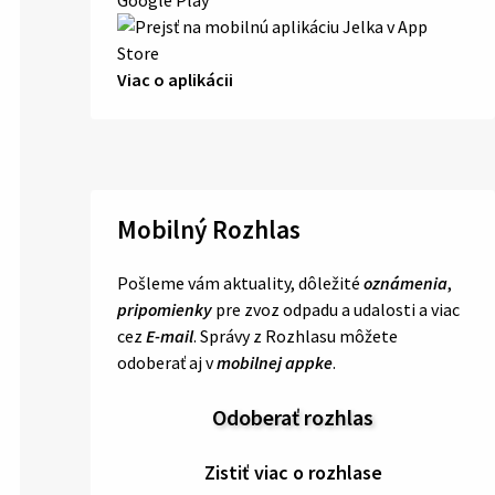
Viac o aplikácii
Mobilný Rozhlas
Pošleme vám aktuality, dôležité
oznámenia
,
pripomienky
pre zvoz odpadu a udalosti a viac
cez
E-mail
. Správy z Rozhlasu môžete
odoberať aj v
mobilnej appke
.
Odoberať rozhlas
Zistiť viac o rozhlase