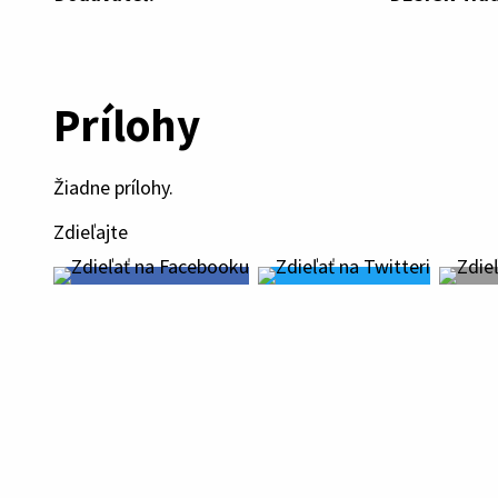
Prílohy
Žiadne prílohy.
Zdieľajte