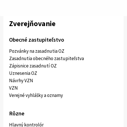
Zverejňovanie
Obecné zastupiteľstvo
Pozvánky na zasadnutia OZ
Zasadnutia obecného zastupiteľstva
Zápisnice zasadnutí OZ
Uznesenia OZ
Návrhy VZN
VZN
Verejné vyhlášky a oznamy
Rôzne
Hlavný kontrolór