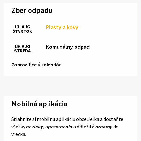
Zber odpadu
Plasty a kovy
13. AUG
ŠTVRTOK
Komunálny odpad
19. AUG
STREDA
Zobraziť celý kalendár
Mobilná aplikácia
Stiahnite si mobilnú aplikáciu obce Jelka a dostaňte
všetky
novinky
,
upozornenia
a dôležité
oznamy
do
vrecka.