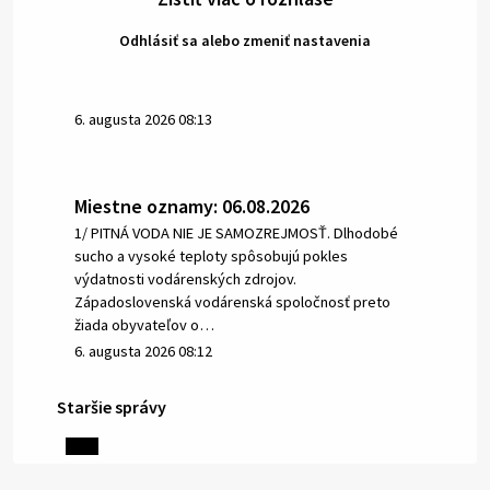
Odhlásiť sa alebo zmeniť nastavenia
6. augusta 2026 08:13
Miestne oznamy: 06.08.2026
1/ PITNÁ VODA NIE JE SAMOZREJMOSŤ. Dlhodobé
sucho a vysoké teploty spôsobujú pokles
výdatnosti vodárenských zdrojov.
Západoslovenská vodárenská spoločnosť preto
žiada obyvateľov o…
6. augusta 2026 08:12
Staršie správy
5. augusta 2026 13:10