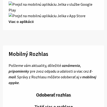
Viac o aplikácii
Mobilný Rozhlas
Pošleme vám aktuality, dôležité
oznámenia
,
pripomienky
pre zvoz odpadu a udalosti a viac cez
E-
mail
. Správy z Rozhlasu môžete odoberať aj v
mobilnej
appke
.
Odoberať rozhlas
Zistiť viac o rozhlase