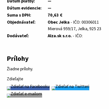
Dátum platby:
—
Dátum evidencie:
—
Suma s DPH:
70,63 €
Objednávateľ:
Obec Jelka
- IČO: 00306011
Mierová 959/17, Jelka, 925 23
Dodávateľ:
Alza.sk s.r.o.
- IČO:
Prílohy
Žiadne prílohy.
Zdieľajte