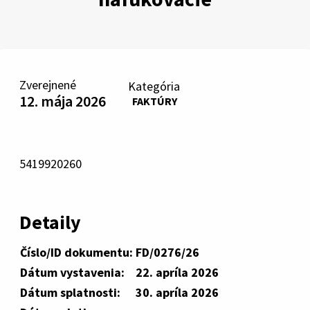
Zverejnené
Kategória
12. mája 2026
FAKTÚRY
5419920260
Detaily
Číslo/ID dokumentu:
FD/0276/26
Dátum vystavenia:
22. apríla 2026
Dátum splatnosti:
30. apríla 2026