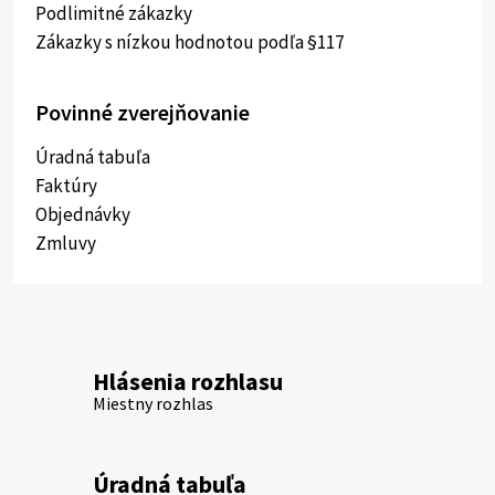
Podlimitné zákazky
Zákazky s nízkou hodnotou podľa §117
Povinné zverejňovanie
Úradná tabuľa
Faktúry
Objednávky
Zmluvy
Hlásenia rozhlasu
Miestny rozhlas
Úradná tabuľa