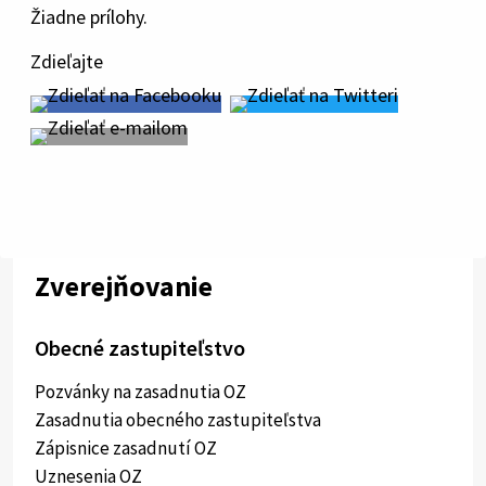
Žiadne prílohy.
Zdieľajte
Zverejňovanie
Obecné zastupiteľstvo
Pozvánky na zasadnutia OZ
Zasadnutia obecného zastupiteľstva
Zápisnice zasadnutí OZ
Uznesenia OZ