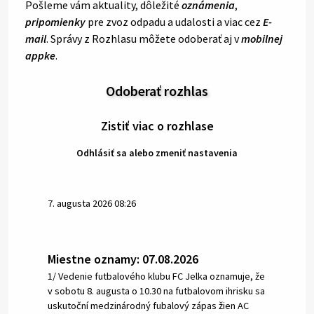
Pošleme vám aktuality, dôležité
oznámenia
,
pripomienky
pre zvoz odpadu a udalosti a viac cez
E-
mail
. Správy z Rozhlasu môžete odoberať aj v
mobilnej
appke
.
Odoberať rozhlas
Zistiť viac o rozhlase
Odhlásiť sa alebo zmeniť nastavenia
7. augusta 2026 08:26
Miestne oznamy: 07.08.2026
1/ Vedenie futbalového klubu FC Jelka oznamuje, že
v sobotu 8. augusta o 10.30 na futbalovom ihrisku sa
uskutoční medzinárodný fubalový zápas žien AC