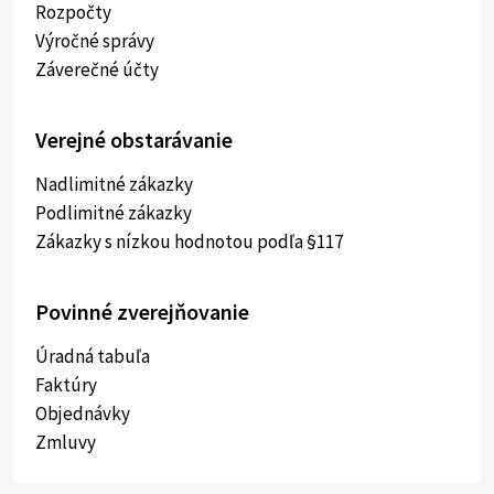
Rozpočty
Výročné správy
Záverečné účty
Verejné obstarávanie
Nadlimitné zákazky
Podlimitné zákazky
Zákazky s nízkou hodnotou podľa §117
Povinné zverejňovanie
Úradná tabuľa
Faktúry
Objednávky
Zmluvy