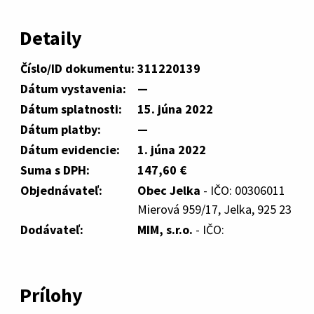
Detaily
Číslo/ID dokumentu:
311220139
Dátum vystavenia:
—
Dátum splatnosti:
15. júna 2022
Dátum platby:
—
Dátum evidencie:
1. júna 2022
Suma s DPH:
147,60 €
Objednávateľ:
Obec Jelka
- IČO: 00306011
Mierová 959/17, Jelka, 925 23
Dodávateľ:
MIM, s.r.o.
- IČO:
Prílohy