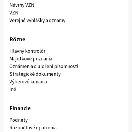
Návrhy VZN
VZN
Verejné vyhlášky a oznamy
Rôzne
Hlavný kontrolór
Majetkové priznania
Oznámenia o uložení písomnosti
Strategické dokumenty
Výberové konania
Iné
Financie
Podnety
Rozpočtové opatrenia