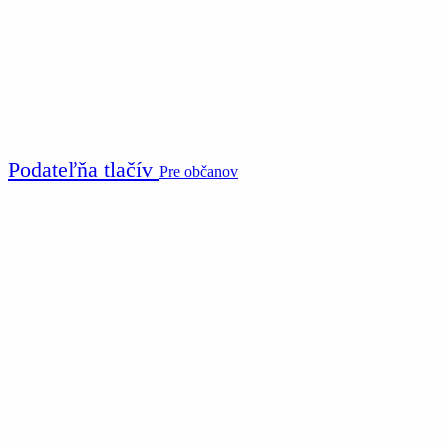
Podateľňa tlačív
Pre občanov