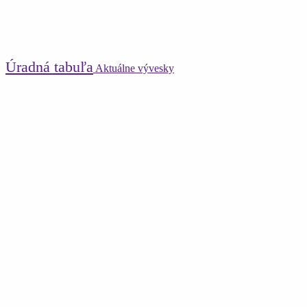
Úradná tabuľa
Aktuálne vývesky