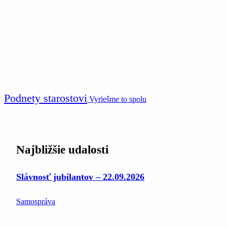
Podnety starostovi
Vyriešme to spolu
Najbližšie udalosti
Slávnosť jubilantov – 22.09.2026
Samospráva