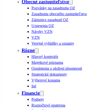
Obecné zastupiteľstvo
Pozvánky na zasadnutia OZ
Zasadnutia obecného zastupiteľstva
Zápisnice zasadnutí OZ
Uznesenia OZ
Návrhy VZN
VZN
Verejné vyhlášky a oznamy
Rôzne
Hlavný kontrolór
Majetkové priznania
Oznámenia o uložení písomnosti
Strategické dokumenty
Výberové konania
Iné
Financie
Podnety
Rozpočtové opatrenia