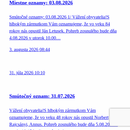
Miestne oznamy: 03.08.2026
Smútočné oznamy: 03.08.2026 1/ Vážení obyvatelia!S
hlbokým zármutkom Vám oznamujeme, že vo veku 84
rokov nás opustil Ján Letusek. Pohreb zosnulého bude dňa
4.08.2026 v utorok 10.00…
3. augusta 2026 08:44
31. júla 2026 10:10
Smútočný oznam: 31.07.2026
Vážení obyvatelia!S hlbokým zármutkom Vám
oznamujeme, že vo veku 48 rokov nás opustil Norbert
Rajcsányi, Annus. Pohreb zosnulého bude dňa 5.08.2026 v