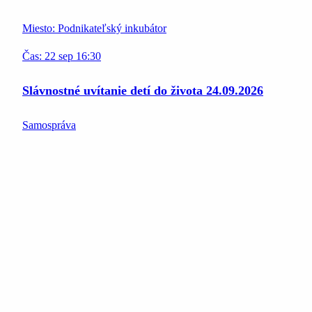
Miesto:
Podnikateľský inkubátor
Čas:
22
sep
16:30
Slávnostné uvítanie detí do života 24.09.2026
Samospráva