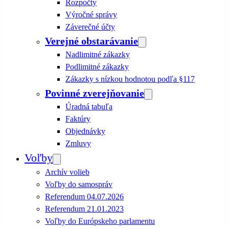
Rozpočty
Výročné správy
Záverečné účty
Verejné obstarávanie
Nadlimitné zákazky
Podlimitné zákazky
Zákazky s nízkou hodnotou podľa §117
Povinné zverejňovanie
Úradná tabuľa
Faktúry
Objednávky
Zmluvy
Voľby
Archív volieb
Voľby do samospráv
Referendum 04.07.2026
Referendum 21.01.2023
Voľby do Európskeho parlamentu