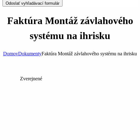
Odoslať vyhľadávací formulár
Faktúra Montáž závlahového
systému na ihrisku
Domov
Dokumenty
Faktúra Montáž závlahového systému na ihrisku
Zverejnené