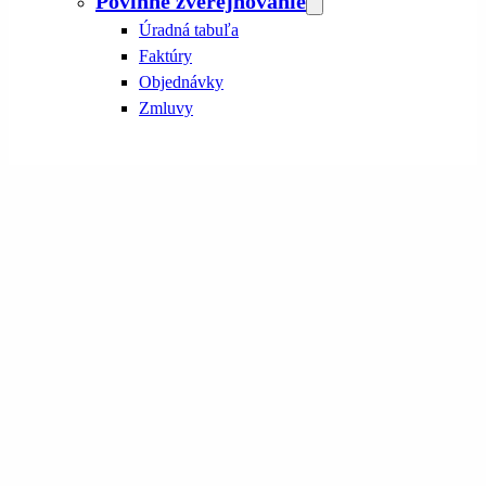
Povinné zverejňovanie
Úradná tabuľa
Faktúry
Objednávky
Zmluvy