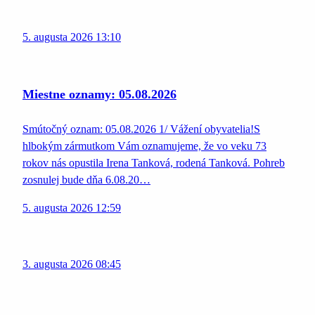
5. augusta 2026 13:10
Miestne oznamy: 05.08.2026
Smútočný oznam: 05.08.2026 1/ Vážení obyvatelia!S
hlbokým zármutkom Vám oznamujeme, že vo veku 73
rokov nás opustila Irena Tanková, rodená Tanková. Pohreb
zosnulej bude dňa 6.08.20…
5. augusta 2026 12:59
3. augusta 2026 08:45