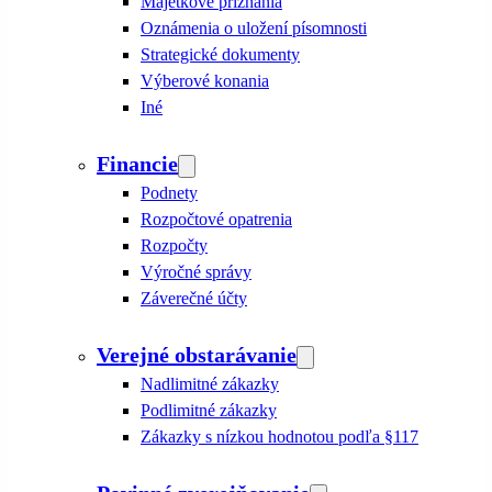
Majetkové priznania
Oznámenia o uložení písomnosti
Strategické dokumenty
Výberové konania
Iné
Financie
Podnety
Rozpočtové opatrenia
Rozpočty
Výročné správy
Záverečné účty
Verejné obstarávanie
Nadlimitné zákazky
Podlimitné zákazky
Zákazky s nízkou hodnotou podľa §117