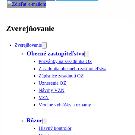
Zverejňovanie
Zverejňovanie
Obecné zastupiteľstvo
Pozvánky na zasadnutia OZ
Zasadnutia obecného zastupiteľstva
Zápisnice zasadnutí OZ
Uznesenia OZ
Návrhy VZN
VZN
Verejné vyhlášky a oznamy
Rôzne
Hlavný kontrolór