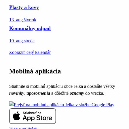
Plasty a kovy
13. aug
štvrtok
Komunálny odpad
19. aug
streda
Zobraziť celý kalendár
Mobilná aplikácia
Stiahnite si mobilnú aplikáciu obce Jelka a dostaňte všetky
novinky
,
upozornenia
a dôležité
oznamy
do vrecka.