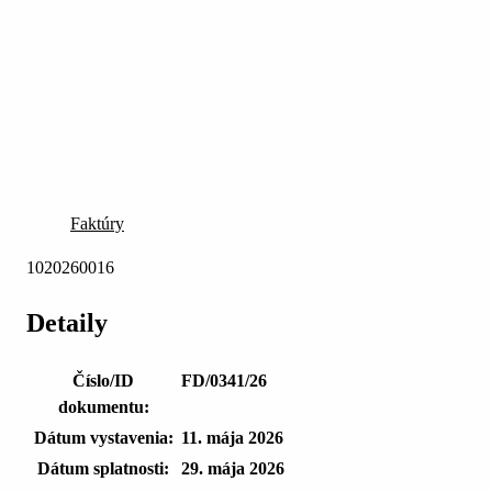
Faktúry
1020260016
Detaily
Číslo/ID
FD/0341/26
dokumentu:
Dátum vystavenia:
11. mája 2026
Dátum splatnosti:
29. mája 2026