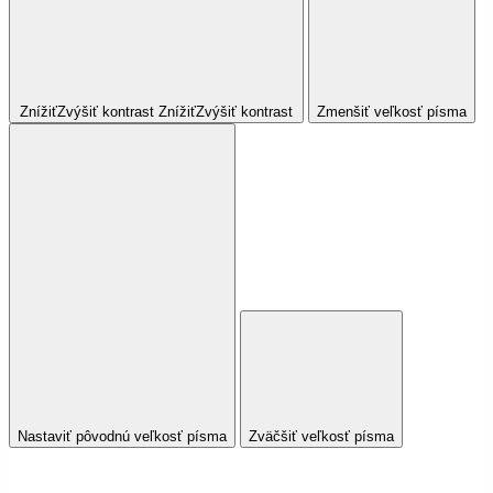
Znížiť
Zvýšiť
kontrast
Znížiť
Zvýšiť
kontrast
Zmenšiť veľkosť písma
Nastaviť pôvodnú veľkosť písma
Zväčšiť veľkosť písma