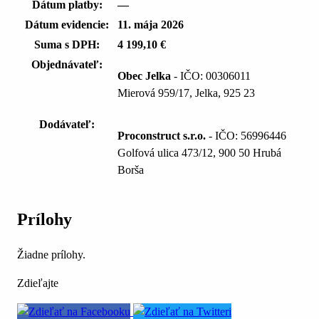
Dátum platby:
—
Dátum evidencie:
11. mája 2026
Suma s DPH:
4 199,10 €
Objednávateľ:
Obec Jelka
- IČO: 00306011
Mierová 959/17, Jelka, 925 23
Dodávateľ:
Proconstruct s.r.o.
- IČO: 56996446
Golfová ulica 473/12, 900 50 Hrubá
Borša
Prílohy
Žiadne prílohy.
Zdieľajte