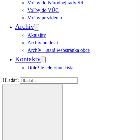
Voľby do Národnej rady SR
Voľby do VÚC
Voľby prezidenta
Archív
Aktuality
Archív udalosti
Archív – stará webstránka obce
Kontakty
Dôležité telefónne čísla
Hľadať: