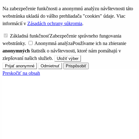
Na zabezpečenie funkčnosti a anonymnú analýzu návštevnosti táto
webstránka ukladá do vášho prehliadača "cookies" údaje. Viac
informácií v
Zásadách ochrany súkromia
.
Základná funkčnosť
Zabezpečenie správneho fungovania
webstránky.
Anonymná analýza
Používame ich na zbieranie
anonymných
štatistík o návštevnosti, ktoré nám pomáhajú v
zlepšovaní našich služieb.
Uložiť výber
Prijať anonymné
Odmietnuť
Prispôsobiť
Preskočiť na obsah