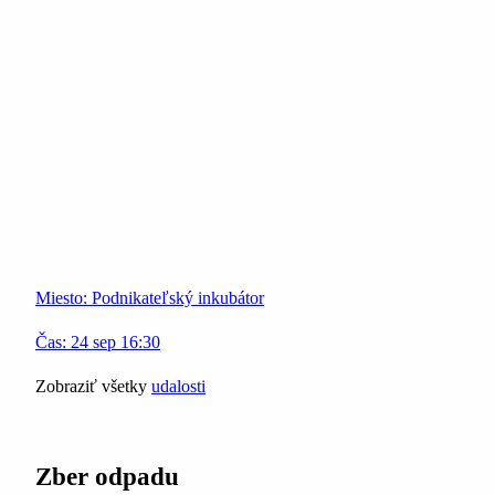
Miesto:
Podnikateľský inkubátor
Čas:
24
sep
16:30
Zobraziť všetky
udalosti
Zber odpadu