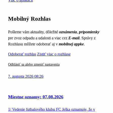
Viac o aplikácii
Mobilný Rozhlas
Pošleme vám aktuality, dôležité
oznámenia
,
pripomienky
pre zvoz odpadu a udalosti a viac cez
E-mail
. Správy z
Rozhlasu môžete odoberať aj v
mobilnej appke
.
Odoberať rozhlas
Zistiť viac o rozhlase
Odhlásiť sa alebo zmeniť nastavenia
7. augusta 2026 08:26
Miestne oznamy: 07.08.2026
1/ Vedenie futbalového klubu FC Jelka oznamuje, že v